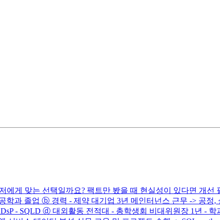
 저에게 맞는 선택일까요? 팩트만 봤을 때 현실성이 있다면 개선 
기계공학과 졸업 ⓑ 경력 - 제약 대기업 3년 메인터넌스 근무 -> 공정, 
 - ADsP - SQLD ⓓ 대외활동 전적대 - 총학생회 비대위원장 1년 -