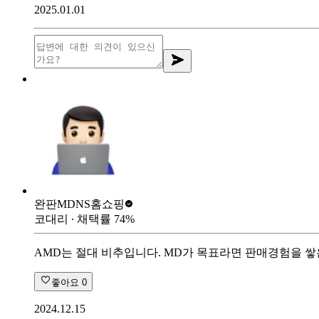
2025.01.01
완판MD
NS홈쇼핑
코대리
∙ 채택률
74
%
AMD는 절대 비추입니다. MD가 목표라면 판매경험을 
좋아요
0
2024.12.15