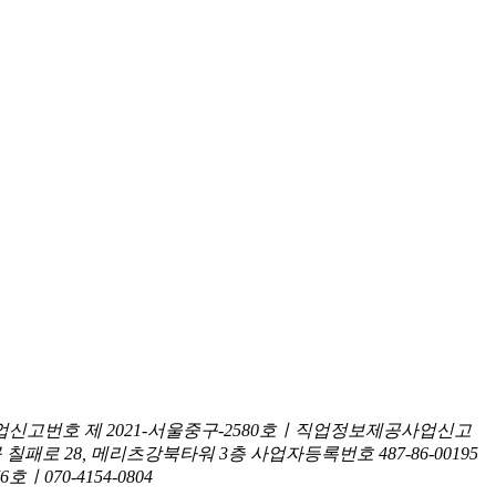
신고번호 제 2021-서울중구-2580호ㅣ직업정보제공사업신고
구 칠패로 28, 메리츠강북타워 3층
사업자등록번호 487-86-00195
070-4154-0804