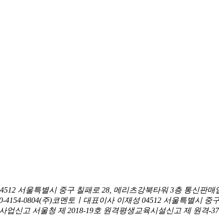
04512 서울특별시 중구 칠패로 28, 메리츠강북타워 3층
통신판매업
0-4154-0804
(주)코멘토ㅣ대표이사 이재성
04512 서울특별시 중
신고 서울청 제 2018-19호
원격평생교육시설신고 제 원격-376호ㅣ