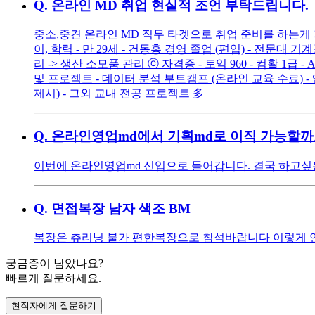
Q.
온라인 MD 취업 현실적 조언 부탁드립니다.
중소,중견 온라인 MD 직무 타겟으로 취업 준비를 하는게
이, 학력 - 만 29세 - 건동홍 경영 졸업 (편입) - 전문대 
리 -> 생산 소모품 관리 ⓒ 자격증 - 토익 960 - 컴활 1급
및 프로젝트 - 데이터 분석 부트캠프 (온라인 교육 수료) - 앱 서
제시) - 그외 교내 전공 프로젝트 多
Q.
온라인영업md에서 기획md로 이직 가능할까
이번에 온라인영업md 신입으로 들어갑니다. 결국 하고싶
Q.
면접복장 남자 색조 BM
복장은 츄리닝 불가 편한복장으로 참석바랍니다 이렇게 연락
궁금증이 남았나요?
빠르게 질문하세요.
현직자에게 질문하기