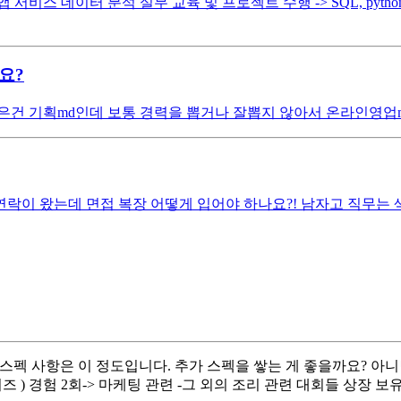
비스 데이터 분석 실무 교육 및 프로젝트 수행 -> SQL, python, Ma
요?
은건 기획md인데 보통 경력을 뽑거나 잘뽑지 않아서 온라인영업
이 왔는데 면접 복장 어떻게 입어야 하나요?! 남자고 직무는 색
 스펙 사항은 이 정도입니다. 추가 스펙을 쌓는 게 좋을까요? 아
( 서포터즈 ) 경험 2회-> 마케팅 관련 -그 외의 조리 관련 대회들 상장