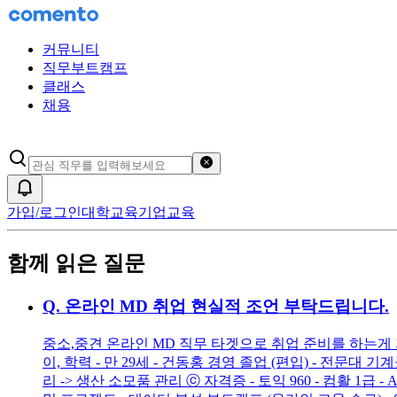
커뮤니티
직무부트캠프
클래스
채용
검색어 초기화
알림
가입/로그인
대학교육
기업교육
함께 읽은 질문
Q.
온라인 MD 취업 현실적 조언 부탁드립니다.
중소,중견 온라인 MD 직무 타겟으로 취업 준비를 하는게
이, 학력 - 만 29세 - 건동홍 경영 졸업 (편입) - 전문대 
리 -> 생산 소모품 관리 ⓒ 자격증 - 토익 960 - 컴활 1급