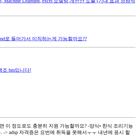
chine Learning, excel 모델링,개선안 도출 (기대 효과 정량적
md로 들어가서 이직하는게 가능할까요??
조 bm입니다!
니면 이 정도로도 충분히 지원 가능할까요? -양식• 한식 조리기능
 보유. -> adsp 자격증은 요번에 취득을 못해서ㅜㅜ 내년에 응시 할