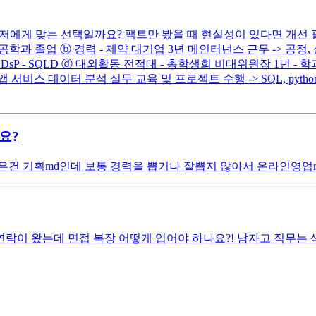
 저에게 맞는 선택일까요? 팩트만 봤을 때 현실성이 있다면 개선 
기계공학과 졸업 ⓑ 경력 - 제약 대기업 3년 메인터넌스 근무 -> 공정, 
 - ADsP - SQLD ⓓ 대외활동 전적대 - 총학생회 비대위원장 1년 -
비스 데이터 분석 실무 교육 및 프로젝트 수행 -> SQL, python, Ma
요?
은건 기획md인데 보통 경력을 뽑거나 잘뽑지 않아서 온라인영업
이 왔는데 면접 복장 어떻게 입어야 하나요?! 남자고 직무는 색