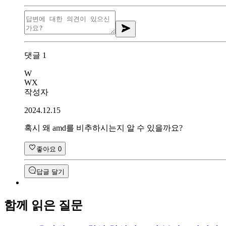
댓글
1
W
WX
작성자
2024.12.15
혹시 왜 amd를 비추하시는지 알 수 있을까요?
좋아요
0
답글 달기
함께 읽은 질문