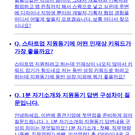
밀릴것같은 걱정이 듭니다. 그래서 개발자와 기획자와
협업하고 앱 런칭까지 해서 스펙으로 넣고 싶은데 주변
에 디자이너 지망생 뿐이라 개발자,기획자 협업 경험을
어디서 어떻게 쌓을지 모르겠습니다. 보통 어디서 찾으
시나요?
Q.
스타트업 지원동기에 어떤 인재상 키워드가
가장 좋을까요?
스타트업 지원하려고 하는데 인재상이 나오지 않아서 키
워드 잡기가 힘드네요 저는 동반 성장 키워드로 하려고
하는데 지원동기에 동반 성장 이외에 뭐가 좋을까요?
Q.
1분 자기소개와 지원동기 답변 구성차이 질
문입니다.
안녕하세요. 이번에 중견기업에 첫면접을 준비하게 되어
질문드립니다. 1. 1분 자기소개와 지원동기 답변내용 구
성의 차이는 무엇일까요? 1분 자기소개 : 첫째, 직무역량
1 (둘째, 직무역량2) 셋째, 인성역량1 총 450자이내로 구