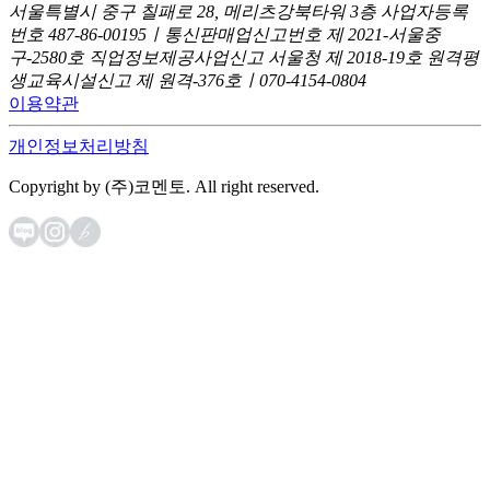
서울특별시 중구 칠패로 28, 메리츠강북타워 3층
사업자등록
번호 487-86-00195ㅣ통신판매업신고번호 제 2021-서울중
구-2580호
직업정보제공사업신고 서울청 제 2018-19호
원격평
생교육시설신고 제 원격-376호ㅣ070-4154-0804
이용약관
개인정보처리방침
Copyright by (주)코멘토. All right reserved.