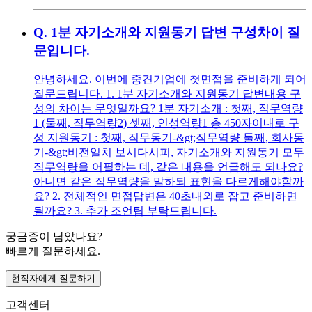
Q.
1분 자기소개와 지원동기 답변 구성차이 질
문입니다.
안녕하세요. 이번에 중견기업에 첫면접을 준비하게 되어
질문드립니다. 1. 1분 자기소개와 지원동기 답변내용 구
성의 차이는 무엇일까요? 1분 자기소개 : 첫째, 직무역량
1 (둘째, 직무역량2) 셋째, 인성역량1 총 450자이내로 구
성 지원동기 : 첫째, 직무동기-&gt;직무역량 둘째, 회사동
기-&gt;비전일치 보시다시피, 자기소개와 지원동기 모두
직무역량을 어필하는 데, 같은 내용을 언급해도 되나요?
아니면 같은 직무역량을 말하되 표현을 다르게해야할까
요? 2. 전체적인 면접답변은 40초내외로 잡고 준비하면
될까요? 3. 추가 조언팁 부탁드립니다.
궁금증이 남았나요?
빠르게 질문하세요.
현직자에게 질문하기
고객센터