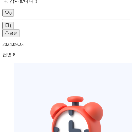
다! 감사합니다 :)
0
1
공유
2024.09.23
답변
8