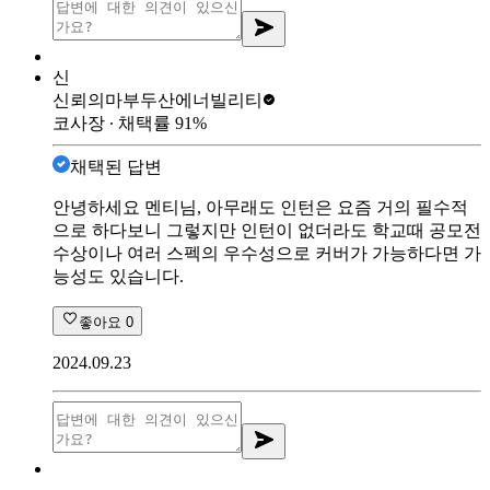
신
신뢰의마부
두산에너빌리티
코사장
∙ 채택률
91
%
채택된 답변
안녕하세요 멘티님, 아무래도 인턴은 요즘 거의 필수적
으로 하다보니 그렇지만 인턴이 없더라도 학교때 공모전
수상이나 여러 스펙의 우수성으로 커버가 가능하다면 가
능성도 있습니다.
좋아요
0
2024.09.23