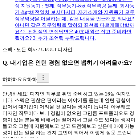
성 지원동기 : 첫째, 직무동기-&gt;직무역량 둘째, 회사동
기-&gt;비전일치 보시다시피, 자기소개와 지원동기 모두
직무역량을 어필하는 데, 같은 내용을 언급해도 되나요?
아니면 같은 직무역량을 말하되 표현을 다르게해야할까
요? 2. 전체적인 면접답변은 40초내외로 잡고 준비하면
될까요? 3. 추가 조언팁 부탁드립니다.
스펙
·
모든 회사
/
UI/GUI 디자인
Q.
대기업은 인턴 경험 없으면 뽑히기 어려울까요?
하
하하요요하하
안녕하세요! 디자인 직무로 취업 준비하고 있는 26살 여자입
니다. 스펙은 괜찮은 편이라는 이야기를 듣는데 인턴 경험이
없어서 대기업이 어려울 것 같다는 생각이 듭니다. 아무래도
디자인 직무이다 보니 경험이 없으면 그만큼 포트폴리오도 경
험이 있는 분들에 비해서는 떨어져서 그럴 수도 있다는 생각이
들고요 그런데 지원해보고 싶고 도전해보고 싶은데 아예 가능
성이 없는 일을 하는 건지 고민이 되어서 이렇게 질문 드립니