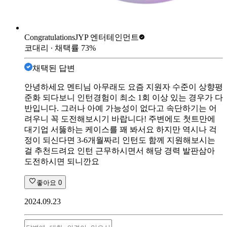
Congratulations
JYP 엔터테인먼트
코대리
∙ 채택률
73
%
채택된 답변
안녕하세요 멘티님 아무래도 요즘 지원자 수준이 상향평
준화 되다보니 인턴경험이 최소 1회 이상 있는 경우가 다
반입니다. 그러나 아예 가능성이 없다고 속단하기는 어
려우니 꼭 도전해보시기 바랍니다! 주변에도 첫트만에
대기업 서뚫하는 케이스를 꽤 봐서요 하지만 역시나 걱
정이 되신다면 3-6개월짜리 인턴도 함께 지원해보시는
걸 추천드려요 인턴 근무하시면서 해당 경력 발판삼아
도전하시면 되니깐요
좋아요
0
2024.09.23