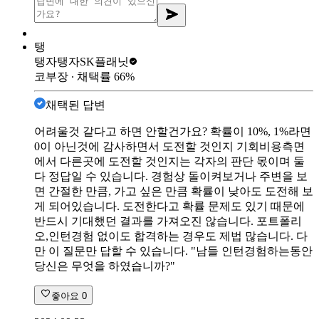
탱
탱자탱자
SK플래닛
코부장
∙ 채택률
66
%
채택된 답변
어려울것 같다고 하면 안할건가요? 확률이 10%, 1%라면
0이 아닌것에 감사하면서 도전할 것인지 기회비용측면
에서 다른곳에 도전할 것인지는 각자의 판단 몫이며 둘
다 정답일 수 있습니다. 경험상 돌이켜보거나 주변을 보
면 간절한 만큼, 가고 싶은 만큼 확률이 낮아도 도전해 보
게 되어있습니다. 도전한다고 확률 문제도 있기 때문에
반드시 기대했던 결과를 가져오진 않습니다. 포트폴리
오,인턴경험 없이도 합격하는 경우도 제법 많습니다. 다
만 이 질문만 답할 수 있습니다. "남들 인턴경험하는동안
당신은 무엇을 하였습니까?"
좋아요
0