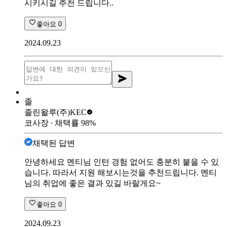
시키시길 추천 드립니다..
좋아요
0
2024.09.23
졸
졸린왈루
(주)KEC
코사장
∙ 채택률
98
%
채택된 답변
안녕하세요 멘티님 인턴 경험 없어도 충분히 붙을 수 있
습니다. 따라서 지원 해보시는것을 추천드립니다. 멘티
님의 취업에 좋은 결과 있길 바랄게요~
좋아요
0
2024.09.23