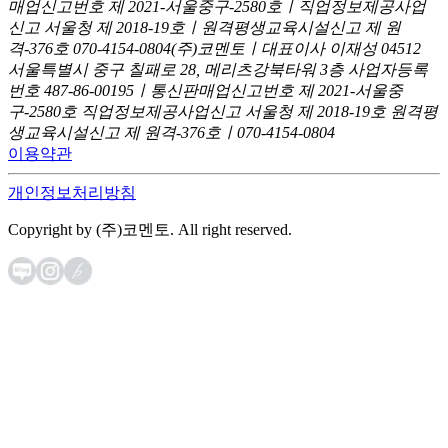
매업신고번호 제 2021-서울중구-2580호ㅣ직업정보제공사업
신고
서울청 제 2018-19호ㅣ원격평생교육시설신고 제 원
격-376호
070-4154-0804
(주)코멘토ㅣ대표이사 이재성
04512
서울특별시 중구 칠패로 28, 메리츠강북타워 3층
사업자등록
번호 487-86-00195ㅣ통신판매업신고번호 제 2021-서울중
구-2580호
직업정보제공사업신고 서울청 제 2018-19호
원격평
생교육시설신고 제 원격-376호ㅣ070-4154-0804
이용약관
개인정보처리방침
Copyright by (주)코멘토. All right reserved.