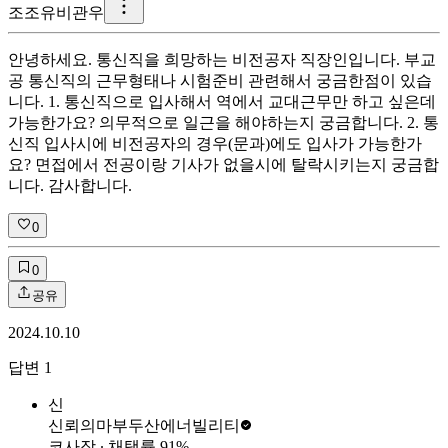
조조유비관우
안녕하세요. 통신직을 희망하는 비전공자 직장인입니다. 부교
공 통신직의 근무형태나 시험준비 관련해서 궁금한점이 있습
니다. 1. 통신직으로 입사해서 역에서 교대근무만 하고 싶은데
가능한가요? 의무적으로 일근을 해야하는지 궁금합니다. 2. 통
신직 입사시에 비전공자의 경우(문과)에도 입사가 가능한가
요? 면접에서 전공이랑 기사가 없을시에 탈락시키는지 궁금합
니다. 감사합니다.
0
0
공유
2024.10.10
답변
1
신
신뢰의마부
두산에너빌리티
코사장
∙ 채택률
91
%