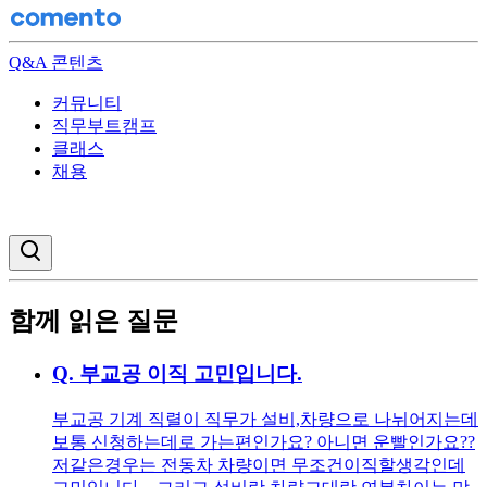
Q&A 콘텐츠
커뮤니티
직무부트캠프
클래스
채용
검색창 열기
함께 읽은 질문
Q.
부교공 이직 고민입니다.
부교공 기계 직렬이 직무가 설비,차량으로 나뉘어지는데
보통 신청하는데로 가는편인가요? 아니면 운빨인가요??
저같은경우는 전동차 차량이면 무조건이직할생각인데