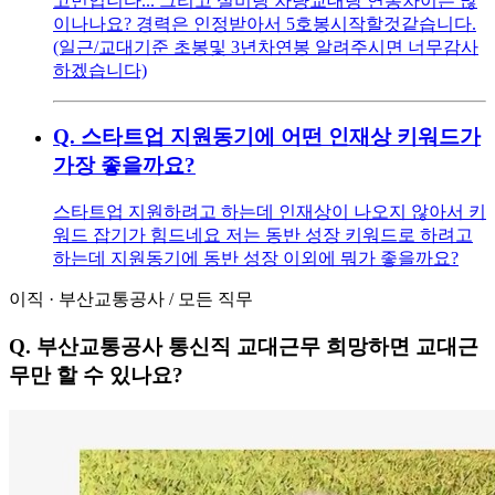
고민입니다... 그리고 설비랑 차량교대랑 연봉차이는 많
이나나요? 경력은 인정받아서 5호봉시작할것같습니다.
(일근/교대기준 초봉및 3년차연봉 알려주시면 너무감사
하겠습니다)
Q.
스타트업 지원동기에 어떤 인재상 키워드가
가장 좋을까요?
스타트업 지원하려고 하는데 인재상이 나오지 않아서 키
워드 잡기가 힘드네요 저는 동반 성장 키워드로 하려고
하는데 지원동기에 동반 성장 이외에 뭐가 좋을까요?
이직
·
부산교통공사
/
모든 직무
Q.
부산교통공사 통신직 교대근무 희망하면 교대근
무만 할 수 있나요?