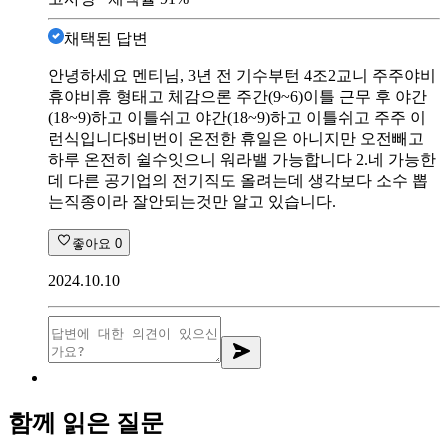
채택된 답변
안녕하세요 멘티님, 3년 전 기수부턴 4조2교니 주주야비
휴야비휴 형태고 체감으론 주간(9~6)이틀 근무 후 야간
(18~9)하고 이틀쉬고 야간(18~9)하고 이틀쉬고 주주 이
런식입니다$비번이 온전한 휴일은 아니지만 오전빼고
하루 온전히 쉴수잇으니 워라밸 가능합니다 2.네 가능한
데 다른 공기업의 전기직도 올려는데 생각보다 소수 뽑
는직종이라 잘안되는것만 알고 있습니다.
좋아요
0
2024.10.10
함께 읽은 질문