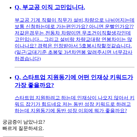
Q.
부교공 이직 고민입니다.
부교공 기계 직렬이 직무가 설비,차량으로 나뉘어지는데
보통 신청하는데로 가는편인가요? 아니면 운빨인가요??
저같은경우는 전동차 차량이면 무조건이직할생각인데
고민입니다... 그리고 설비랑 차량교대랑 연봉차이는 많
이나나요? 경력은 인정받아서 5호봉시작할것같습니다.
(일근/교대기준 초봉및 3년차연봉 알려주시면 너무감사
하겠습니다)
Q.
스타트업 지원동기에 어떤 인재상 키워드가
가장 좋을까요?
스타트업 지원하려고 하는데 인재상이 나오지 않아서 키
워드 잡기가 힘드네요 저는 동반 성장 키워드로 하려고
하는데 지원동기에 동반 성장 이외에 뭐가 좋을까요?
궁금증이 남았나요?
빠르게 질문하세요.