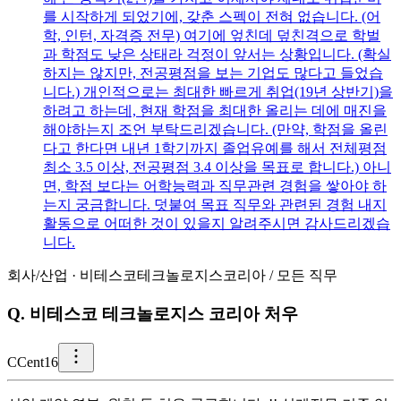
를 시작하게 되었기에, 갖춘 스펙이 전혀 없습니다. (어
학, 인턴, 자격증 전무) 여기에 엎친데 덮친격으로 학벌
과 학점도 낮은 상태라 걱정이 앞서는 상황입니다. (확실
하지는 않지만, 전공평점을 보는 기업도 많다고 들었습
니다.) 개인적으로는 최대한 빠르게 취업(19년 상반기)을
하려고 하는데, 현재 학점을 최대한 올리는 데에 매진을
해야하는지 조언 부탁드리겠습니다. (만약, 학점을 올린
다고 한다면 내년 1학기까지 졸업유예를 해서 전체평점
최소 3.5 이상, 전공평점 3.4 이상을 목표로 합니다.) 아니
면, 학점 보다는 어학능력과 직무관련 경험을 쌓아야 하
는지 궁금합니다. 덧붙여 목표 직무와 관련된 경험 내지
활동으로 어떠한 것이 있을지 알려주시면 감사드리겠습
니다.
회사/산업
·
비테스코테크놀로지스코리아
/
모든 직무
Q.
비테스코 테크놀로지스 코리아 처우
C
Cent16