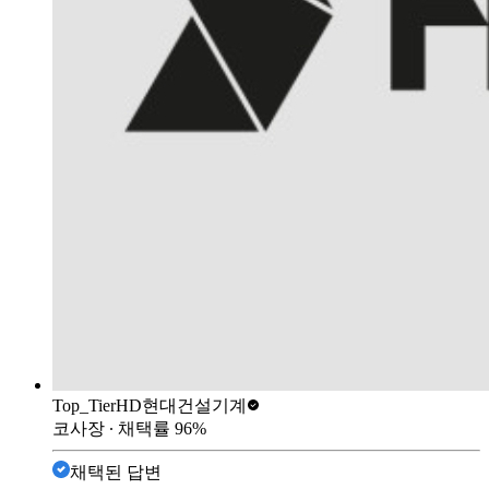
Top_Tier
HD현대건설기계
코사장
∙ 채택률
96
%
채택된 답변