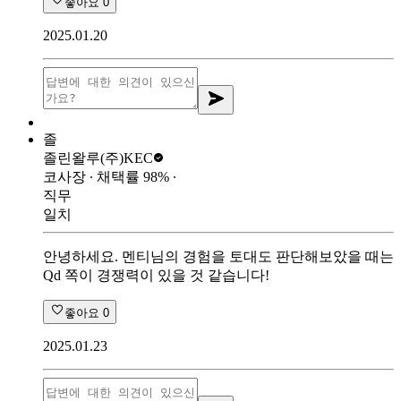
좋아요
0
2025.01.20
졸
졸린왈루
(주)KEC
코사장
∙ 채택률
98
%
∙
직무
일치
안녕하세요. 멘티님의 경험을 토대도 판단해보았을 때는
Qd 쪽이 경쟁력이 있을 것 같습니다!
좋아요
0
2025.01.23