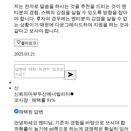
저는 전자로 말씀을 하시는 것을 추천을 드리는 것이 멘
티분의 경험, 스펙의 강점을 살릴 수 있도록 방향을 잡아
야 합니다. 후자의 경우에는 멘티분의 강점을 살릴 수 없
는 상황이기 때문에 다운그레이드하여 지원을 하는 것과
같다고 보셔야 합니다.
좋아요
0
2025.01.21
신
신뢰의마부
두산에너빌리티
코사장
∙ 채택률
91
%
채택된 답변
안녕하세요 멘티님, 기존의 경험을 바탕으로 쓰셔야 합
격확률이 높기에 qd쪽으로 하는게 경쟁력은 확실히 있어