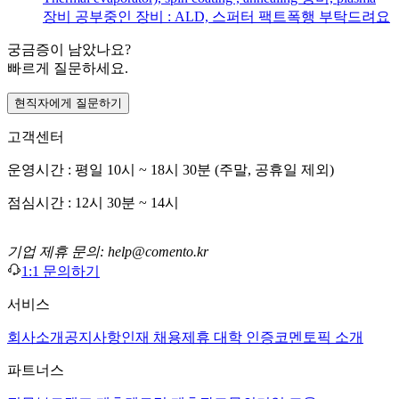
장비 공부중인 장비 : ALD, 스퍼터 팩트폭행 부탁드려요
궁금증이 남았나요?
빠르게 질문하세요.
현직자에게 질문하기
고객센터
운영시간 : 평일 10시 ~ 18시 30분 (주말, 공휴일 제외)
점심시간 : 12시 30분 ~ 14시
기업 제휴 문의: help@comento.kr
1:1 문의하기
서비스
회사소개
공지사항
인재 채용
제휴 대학 인증
코멘토픽 소개
파트너스