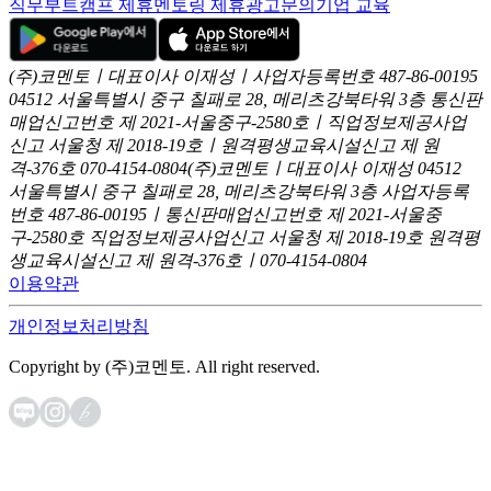
직무부트캠프 제휴
멘토링 제휴
광고문의
기업 교육
(주)코멘토ㅣ대표이사 이재성ㅣ사업자등록번호 487-86-00195
04512 서울특별시 중구 칠패로 28, 메리츠강북타워 3층
통신판
매업신고번호 제 2021-서울중구-2580호ㅣ직업정보제공사업
신고
서울청 제 2018-19호ㅣ원격평생교육시설신고 제 원
격-376호
070-4154-0804
(주)코멘토ㅣ대표이사 이재성
04512
서울특별시 중구 칠패로 28, 메리츠강북타워 3층
사업자등록
번호 487-86-00195ㅣ통신판매업신고번호 제 2021-서울중
구-2580호
직업정보제공사업신고 서울청 제 2018-19호
원격평
생교육시설신고 제 원격-376호ㅣ070-4154-0804
이용약관
개인정보처리방침
Copyright by (주)코멘토. All right reserved.