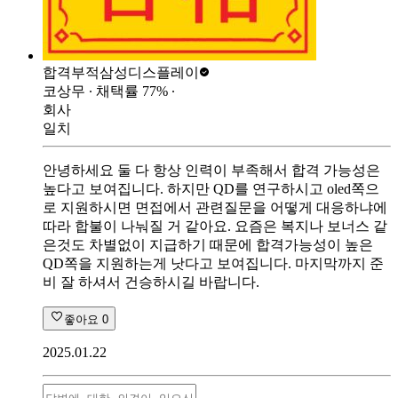
합격부적
삼성디스플레이
코상무
∙ 채택률
77
%
∙
회사
일치
안녕하세요 둘 다 항상 인력이 부족해서 합격 가능성은
높다고 보여집니다. 하지만 QD를 연구하시고 oled쪽으
로 지원하시면 면접에서 관련질문을 어떻게 대응하냐에
따라 합불이 나눠질 거 같아요. 요즘은 복지나 보너스 같
은것도 차별없이 지급하기 때문에 합격가능성이 높은
QD쪽을 지원하는게 낫다고 보여집니다. 마지막까지 준
비 잘 하셔서 건승하시길 바랍니다.
좋아요
0
2025.01.22