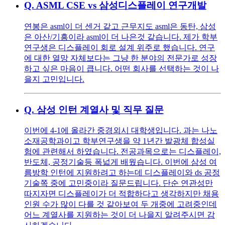
Q.
ASML CSE vs 삼성디스플레이 연구개발
연봉은 asml이 더 센거 같고 근무지도 asml은 동탄, 삼성
은 아산/기흥이라 asml이 더 나은것 같습니다. 제가 학부
연구생은 디스플레이 회로 설계 위주로 했습니다. 연구
에 대한 열망 자체보다는 그냥 한 분야의 전문가로 성장
하고 싶은 마음이 큽니다. 어떤 회사를 선택하는 것이 나
을지 고민입니다.
Q.
삼성 인턴 계열사 및 직무 질문
이번에 4-1에 올라간 중경외시 대학생입니다. 과는 나노
소재공학과이고 학부연구생을 약 1년간 발광체 합성실
험에 관련해서 하였습니다. 전공과목으로는 디스플레이,
반도체, 공정기술등 폭넓게 배웠습니다. 이번에 삼성 여
름방학 인턴에 지원하려고 하는데 디스플레이와 ds 공정
기술쪽 중에 고민중이라 질문드립니다. 단순 연관성만
따지자면 디스플레이가 더 적합하다고 생각하지만 채용
인원 수가 많이 다를 것 같아보여 두 개중에 고려중인데
어느 계열사를 지원하는 것이 더 나을지 알려주시면 감