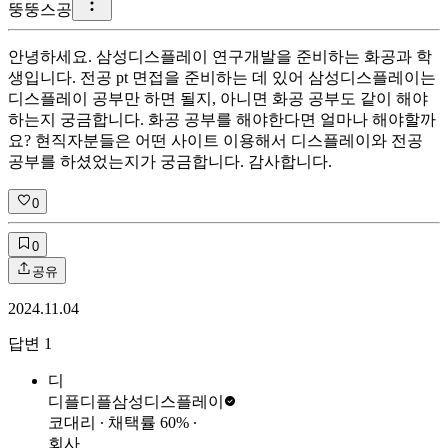
뚱
뚱스공
안녕하세요. 삼성디스플레이 연구개발을 준비하는 화공과 학
생입니다. 전공 pt 면접을 준비하는 데 있어 삼성디스플레이는
디스플레이 공부만 하면 될지, 아니면 화공 공부도 같이 해야
하는지 궁금합니다. 화공 공부를 해야한다면 얼마나 해야할까
요? 현직자분들은 어떤 사이트 이용해서 디스플레이와 전공
공부를 하셨었는지가 궁금합니다. 감사합니다.
0
0
공유
2024.11.04
답변
1
디
디플디플
삼성디스플레이
코대리
∙ 채택률
60
%
∙
회사