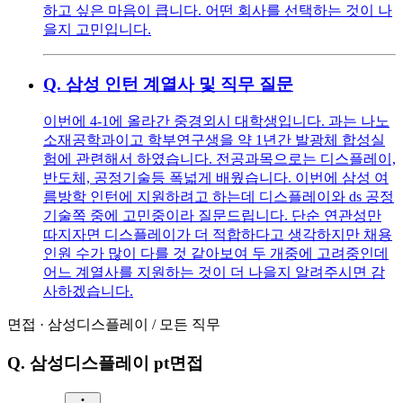
하고 싶은 마음이 큽니다. 어떤 회사를 선택하는 것이 나
을지 고민입니다.
Q.
삼성 인턴 계열사 및 직무 질문
이번에 4-1에 올라간 중경외시 대학생입니다. 과는 나노
소재공학과이고 학부연구생을 약 1년간 발광체 합성실
험에 관련해서 하였습니다. 전공과목으로는 디스플레이,
반도체, 공정기술등 폭넓게 배웠습니다. 이번에 삼성 여
름방학 인턴에 지원하려고 하는데 디스플레이와 ds 공정
기술쪽 중에 고민중이라 질문드립니다. 단순 연관성만
따지자면 디스플레이가 더 적합하다고 생각하지만 채용
인원 수가 많이 다를 것 같아보여 두 개중에 고려중인데
어느 계열사를 지원하는 것이 더 나을지 알려주시면 감
사하겠습니다.
면접
·
삼성디스플레이
/
모든 직무
Q.
삼성디스플레이 pt면접