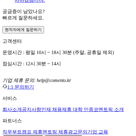
사하겠습니다.
궁금증이 남았나요?
빠르게 질문하세요.
현직자에게 질문하기
고객센터
운영시간 : 평일 10시 ~ 18시 30분 (주말, 공휴일 제외)
점심시간 : 12시 30분 ~ 14시
기업 제휴 문의: help@comento.kr
1:1 문의하기
서비스
회사소개
공지사항
인재 채용
제휴 대학 인증
코멘토픽 소개
파트너스
직무부트캠프 제휴
멘토링 제휴
광고문의
기업 교육