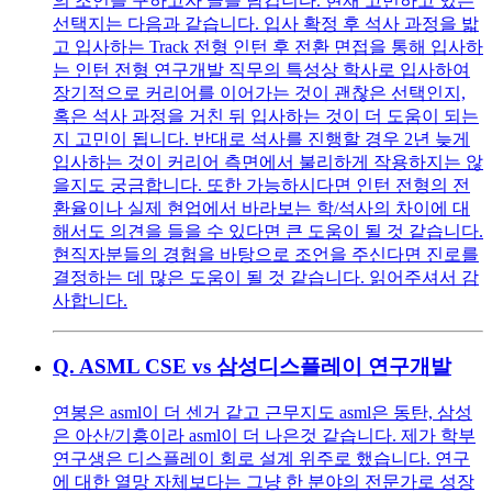
의 조언을 구하고자 글을 남깁니다. 현재 고민하고 있는
선택지는 다음과 같습니다. 입사 확정 후 석사 과정을 밟
고 입사하는 Track 전형 인턴 후 전환 면접을 통해 입사하
는 인턴 전형 연구개발 직무의 특성상 학사로 입사하여
장기적으로 커리어를 이어가는 것이 괜찮은 선택인지,
혹은 석사 과정을 거친 뒤 입사하는 것이 더 도움이 되는
지 고민이 됩니다. 반대로 석사를 진행할 경우 2년 늦게
입사하는 것이 커리어 측면에서 불리하게 작용하지는 않
을지도 궁금합니다. 또한 가능하시다면 인턴 전형의 전
환율이나 실제 현업에서 바라보는 학/석사의 차이에 대
해서도 의견을 들을 수 있다면 큰 도움이 될 것 같습니다.
현직자분들의 경험을 바탕으로 조언을 주신다면 진로를
결정하는 데 많은 도움이 될 것 같습니다. 읽어주셔서 감
사합니다.
Q.
ASML CSE vs 삼성디스플레이 연구개발
연봉은 asml이 더 센거 같고 근무지도 asml은 동탄, 삼성
은 아산/기흥이라 asml이 더 나은것 같습니다. 제가 학부
연구생은 디스플레이 회로 설계 위주로 했습니다. 연구
에 대한 열망 자체보다는 그냥 한 분야의 전문가로 성장