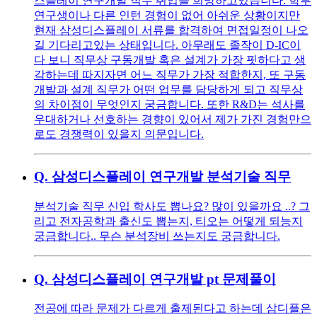
스플레이 연구개발 직무 취업을 희망하고있습니다. 학부
연구생이나 다른 인턴 경험이 없어 아쉬운 상황이지만
현재 삼성디스플레이 서류를 합격하여 면접일정이 나오
길 기다리고있는 상태입니다. 아무래도 졸작이 D-IC이
다 보니 직무상 구동개발 혹은 설계가 가장 핏하다고 생
각하는데 따지자면 어느 직무가 가장 적합한지, 또 구동
개발과 설계 직무가 어떤 업무를 담당하게 되고 직무상
의 차이점이 무엇인지 궁금합니다. 또한 R&D는 석사를
우대하거나 선호하는 경향이 있어서 제가 가진 경험만으
로도 경쟁력이 있을지 의문입니다.
Q.
삼성디스플레이 연구개발 분석기술 직무
분석기술 직무 신입 학사도 뽑나요? 많이 있을까요 ..? 그
리고 전자공학과 출신도 뽑는지, 티오는 어떻게 되능지
궁금합니다.. 무슨 분석장비 쓰는지도 궁금합니다.
Q.
삼성디스플레이 연구개발 pt 문제풀이
전공에 따라 문제가 다르게 출제된다고 하는데 삼디플은