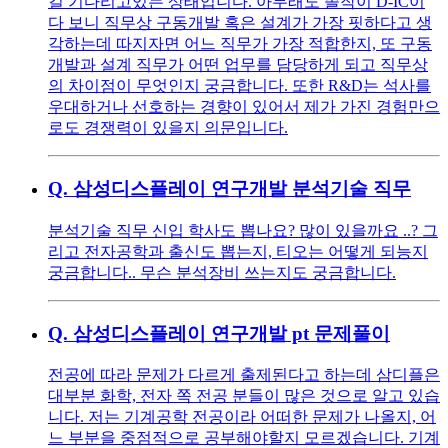
길 기다리고있는 상태입니다. 아무래도 졸작이 D-IC이
다 보니 직무상 구동개발 혹은 설계가 가장 핏하다고 생
각하는데 따지자면 어느 직무가 가장 적합한지, 또 구동
개발과 설계 직무가 어떤 업무를 담당하게 되고 직무상
의 차이점이 무엇인지 궁금합니다. 또한 R&D는 석사를
우대하거나 선호하는 경향이 있어서 제가 가진 경험만으
로도 경쟁력이 있을지 의문입니다.
Q.
삼성디스플레이 연구개발 분석기술 직무
분석기술 직무 신입 학사도 뽑나요? 많이 있을까요 ..? 그
리고 전자공학과 출신도 뽑는지, 티오는 어떻게 되능지
궁금합니다.. 무슨 분석장비 쓰는지도 궁금합니다.
Q.
삼성디스플레이 연구개발 pt 문제풀이
전공에 따라 문제가 다르게 출제된다고 하는데 삼디플은
대부분 화학, 전자 쪽 전공 분들이 많은 것으로 알고 있습
니다. 저는 기계공학 전공이라 어떠한 문제가 나올지, 어
느 부분을 중점적으로 공부해야할지 모르겠습니다. 기계