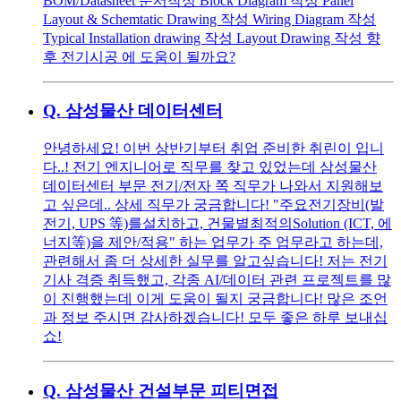
BOM/Datasheet 문서작성 Block Diagram 작성 Panel
Layout & Schemtatic Drawing 작성 Wiring Diagram 작성
Typical Installation drawing 작성 Layout Drawing 작성 향
후 전기시공 에 도움이 될까요?
Q.
삼성물산 데이터센터
안녕하세요! 이번 상반기부터 취업 준비한 취린이 입니
다..! 전기 엔지니어로 직무를 찾고 있었는데 삼성물산
데이터센터 부문 전기/전자 쪽 직무가 나와서 지원해보
고 싶은데.. 상세 직무가 궁금합니다! "주요전기장비(발
전기, UPS 等)를설치하고, 건물별최적의Solution (ICT, 에
너지等)을 제안/적용" 하는 업무가 주 업무라고 하는데,
관련해서 좀 더 상세한 실무를 알고싶습니다! 저는 전기
기사 격증 취득했고, 각종 AI/데이터 관련 프로젝트를 많
이 진행했는데 이게 도움이 될지 궁금합니다! 많은 조언
과 정보 주시면 감사하겠습니다! 모두 좋은 하루 보내십
쇼!
Q.
삼성물산 건설부문 피티면접