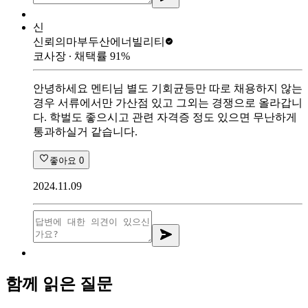
신
신뢰의마부
두산에너빌리티
코사장
∙ 채택률
91
%
안녕하세요 멘티님 별도 기회균등만 따로 채용하지 않는
경우 서류에서만 가산점 있고 그외는 경쟁으로 올라갑니
다. 학벌도 좋으시고 관련 자격증 정도 있으면 무난하게
통과하실거 같습니다.
좋아요
0
2024.11.09
함께 읽은 질문