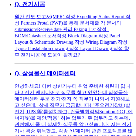
Q.
전기시공
월간 진도 보고서(MPR) 작성 Expediting Status Report 작
성 Partners Protal (PWP)을 통해 문서제출 각 문서의
submission/Receive date 관리 Paking List 작성 -
BOM/Datasheet 문서작성 Block Diagram 작성 Panel
Layout & Schemtatic Drawing 작성 Wiring Diagram 작성
Typical Installation drawing 작성 Layout Drawing 작성 향
후 전기시공 에 도움이 될까요?
Q.
삼성물산 데이터센터
안녕하세요! 이번 상반기부터 취업 준비한 취린이 입니
다..! 전기 엔지니어로 직무를 찾고 있었는데 삼성물산
데이터센터 부문 전기/전자 쪽 직무가 나와서 지원해보
고 싶은데.. 상세 직무가 궁금합니다! "주요전기장비(발
전기, UPS 等)를설치하고, 건물별최적의Solution (ICT, 에
너지等)을 제안/적용" 하는 업무가 주 업무라고 하는데,
관련해서 좀 더 상세한 실무를 알고싶습니다! 저는 전기
기사 격증 취득했고, 각종 AI/데이터 관련 프로젝트를 많