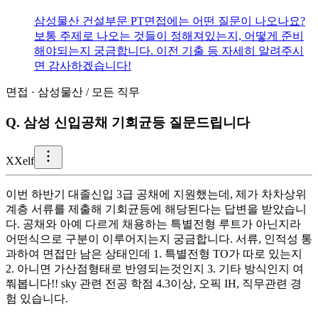
삼성물산 건설부문 PT면접에는 어떤 질문이 나오나요?
보통 주제로 나오는 것들이 정해져있는지, 어떻게 준비
해야되는지 궁금합니다. 이전 기출 등 자세히 알려주시
면 감사하겠습니다!
면접
·
삼성물산
/
모든 직무
Q.
삼성 신입공채 기회균등 질문드립니다
X
Xelf
이번 하반기 대졸신입 3급 공채에 지원했는데, 제가 차차상위
계층 서류를 제출해 기회균등에 해당된다는 답변을 받았습니
다. 공채와 아예 다르게 채용하는 특별전형 루트가 아닌지라
어떤식으로 구분이 이루어지는지 궁금합니다. 서류, 인적성 통
과하여 면접만 남은 상태인데 1. 특별전형 TO가 따로 있는지
2. 아니면 가산점형태로 반영되는것인지 3. 기타 방식인지 여
쭤봅니다!! sky 관련 전공 학점 4.3이상, 오픽 IH, 직무관련 경
험 있습니다.