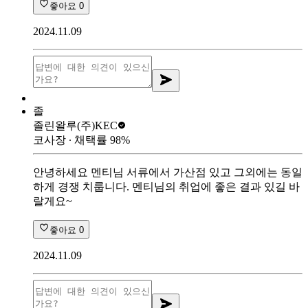
좋아요
0
2024.11.09
졸
졸린왈루
(주)KEC
코사장
∙ 채택률
98
%
안녕하세요 멘티님 서류에서 가산점 있고 그외에는 동일
하게 경쟁 치룹니다. 멘티님의 취업에 좋은 결과 있길 바
랄게요~
좋아요
0
2024.11.09