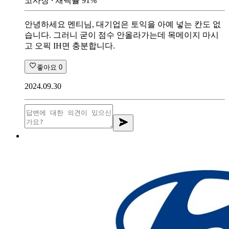
코사장
∙ 채택률
91
%
안녕하세요 멘티님, 대기업은 토익을 아예 넣는 칸도 없
습니다. 그러니 굳이 점수 안올라가는데 목메이지 마시
고 오픽 IH면 충분합니다.
좋아요
0
2024.09.30