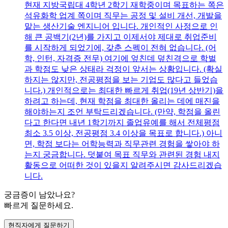
현재 지방국립대 4학년 2학기 재학중이며 목표하는 쪽은
석유화학 업계 쪽이며 직무는 공정 및 설비 개선, 개발을
맡는 생산기술 엔지니어 입니다. 개인적인 사정으로 인
해 큰 공백기(2년)를 가지고 이제서야 제대로 취업준비
를 시작하게 되었기에, 갖춘 스펙이 전혀 없습니다. (어
학, 인턴, 자격증 전무) 여기에 엎친데 덮친격으로 학벌
과 학점도 낮은 상태라 걱정이 앞서는 상황입니다. (확실
하지는 않지만, 전공평점을 보는 기업도 많다고 들었습
니다.) 개인적으로는 최대한 빠르게 취업(19년 상반기)을
하려고 하는데, 현재 학점을 최대한 올리는 데에 매진을
해야하는지 조언 부탁드리겠습니다. (만약, 학점을 올린
다고 한다면 내년 1학기까지 졸업유예를 해서 전체평점
최소 3.5 이상, 전공평점 3.4 이상을 목표로 합니다.) 아니
면, 학점 보다는 어학능력과 직무관련 경험을 쌓아야 하
는지 궁금합니다. 덧붙여 목표 직무와 관련된 경험 내지
활동으로 어떠한 것이 있을지 알려주시면 감사드리겠습
니다.
궁금증이 남았나요?
빠르게 질문하세요.
현직자에게 질문하기