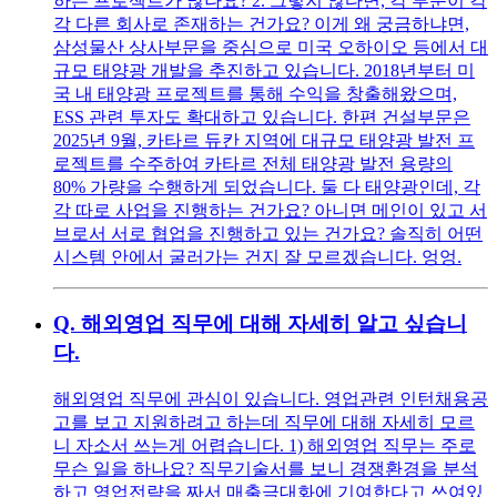
하는 프로젝트가 많나요? 2. 그렇지 않다면, 각 부문이 각
각 다른 회사로 존재하는 건가요? 이게 왜 궁금하냐면,
삼성물산 상사부문을 중심으로 미국 오하이오 등에서 대
규모 태양광 개발을 추진하고 있습니다. 2018년부터 미
국 내 태양광 프로젝트를 통해 수익을 창출해왔으며,
ESS 관련 투자도 확대하고 있습니다. 한편 건설부문은
2025년 9월, 카타르 듀칸 지역에 대규모 태양광 발전 프
로젝트를 수주하여 카타르 전체 태양광 발전 용량의
80% 가량을 수행하게 되었습니다. 둘 다 태양광인데, 각
각 따로 사업을 진행하는 건가요? 아니면 메인이 있고 서
브로서 서로 협업을 진행하고 있는 건가요? 솔직히 어떤
시스템 안에서 굴러가는 건지 잘 모르겠습니다. 엉엉.
Q.
해외영업 직무에 대해 자세히 알고 싶습니
다.
해외영업 직무에 관심이 있습니다. 영업관련 인턴채용공
고를 보고 지원하려고 하는데 직무에 대해 자세히 모르
니 자소서 쓰는게 어렵습니다. 1) 해외영업 직무는 주로
무슨 일을 하나요? 직무기술서를 보니 경쟁환경을 분석
하고 영업전략을 짜서 매출극대화에 기여한다고 쓰여있