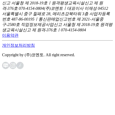
신고
서울청 제 2018-19호ㅣ원격평생교육시설신고 제 원
격-376호
070-4154-0804
(주)코멘토ㅣ대표이사 이재성
04512
서울특별시 중구 칠패로 28, 메리츠강북타워 3층
사업자등록
번호 487-86-00195ㅣ통신판매업신고번호 제 2021-서울중
구-2580호
직업정보제공사업신고 서울청 제 2018-19호
원격평
생교육시설신고 제 원격-376호ㅣ070-4154-0804
이용약관
개인정보처리방침
Copyright by (주)코멘토. All right reserved.