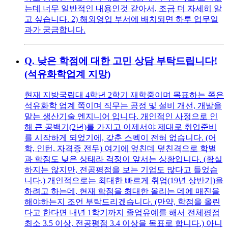
는데 너무 일반적인 내용인것 같아서, 조금 더 자세히 알
고 싶습니다. 2) 해외영업 부서에 배치되면 하루 업무일
과가 궁금합니다.
Q.
낮은 학점에 대한 고민 상담 부탁드립니다!
(석유화학업계 지망)
현재 지방국립대 4학년 2학기 재학중이며 목표하는 쪽은
석유화학 업계 쪽이며 직무는 공정 및 설비 개선, 개발을
맡는 생산기술 엔지니어 입니다. 개인적인 사정으로 인
해 큰 공백기(2년)를 가지고 이제서야 제대로 취업준비
를 시작하게 되었기에, 갖춘 스펙이 전혀 없습니다. (어
학, 인턴, 자격증 전무) 여기에 엎친데 덮친격으로 학벌
과 학점도 낮은 상태라 걱정이 앞서는 상황입니다. (확실
하지는 않지만, 전공평점을 보는 기업도 많다고 들었습
니다.) 개인적으로는 최대한 빠르게 취업(19년 상반기)을
하려고 하는데, 현재 학점을 최대한 올리는 데에 매진을
해야하는지 조언 부탁드리겠습니다. (만약, 학점을 올린
다고 한다면 내년 1학기까지 졸업유예를 해서 전체평점
최소 3.5 이상, 전공평점 3.4 이상을 목표로 합니다.) 아니