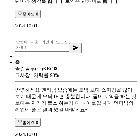
단이라 생각을 합니다. 토익은 안하셔도 됩니다.
좋아요
0
2024.10.01
졸
졸린왈루
(주)KEC
코사장
∙ 채택률
98
%
안녕하세요 멘티님 요즘에는 토익 보다 스피킹을 많이
보기 때문에 오픽 IH면 충분합니다. 굳이 토익을 하는 것
보다는 차라리 토스 하는게 더 나아보입니다. 멘티님의
취업에 좋은 결과 있길 바랄게요~
좋아요
0
2024.10.01