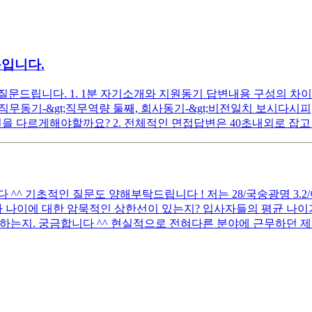
문입니다.
드립니다. 1. 1분 자기소개와 지원동기 답변내용 구성의 차이는 
첫째, 직무동기-&gt;직무역량 둘째, 회사동기-&gt;비전일치 보시
을 다르게해야할까요? 2. 전체적인 면접답변은 40초내외로 잡고 
 기초적인 질문도 양해부탁드립니다 ! 저는 28/국숭광명 3.2/어문전
 나이에 대한 암묵적인 상한선이 있는지? 입사자들의 평균 나이가
하는지. 궁금합니다 ^^ 현실적으로 전혀다른 분야에 근무하던 제