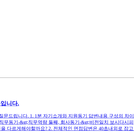
문입니다.
드립니다. 1. 1분 자기소개와 지원동기 답변내용 구성의 차이는 
첫째, 직무동기-&gt;직무역량 둘째, 회사동기-&gt;비전일치 보시
을 다르게해야할까요? 2. 전체적인 면접답변은 40초내외로 잡고 