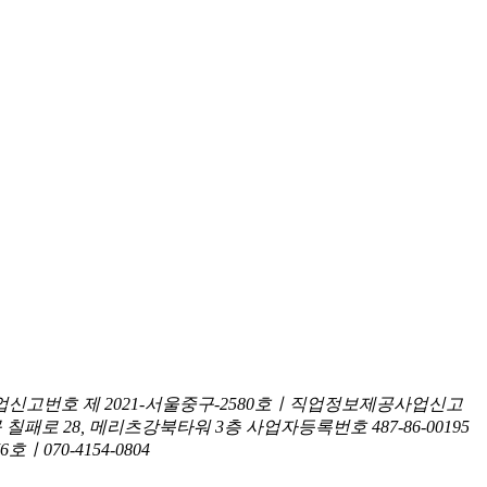
신고번호 제 2021-서울중구-2580호ㅣ직업정보제공사업신고
구 칠패로 28, 메리츠강북타워 3층
사업자등록번호 487-86-00195
070-4154-0804