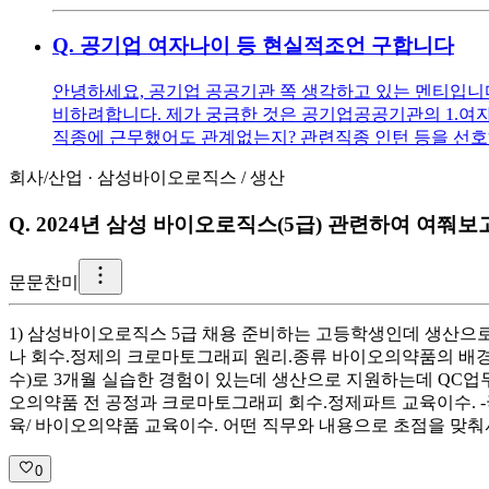
Q.
공기업 여자나이 등 현실적조언 구합니다
안녕하세요, 공기업 공공기관 쪽 생각하고 있는 멘티입니다 ^^
비하려합니다. 제가 궁금한 것은 공기업공공기관의 1.여자
직종에 근무했어도 관계없는지? 관련직종 인턴 등을 선호
회사/산업
·
삼성바이오로직스
/
생산
Q.
2024년 삼성 바이오로직스(5급) 관련하여 여쭤보
문
문찬미
1) 삼성바이오로직스 5급 채용 준비하는 고등학생인데 생산으로 
나 회수.정제의 크로마토그래피 원리.종류 바이오의약품의 배경지
수)로 3개월 실습한 경험이 있는데 생산으로 지원하는데 QC업무
오의약품 전 공정과 크로마토그래피 회수.정제파트 교육이수. -
육/ 바이오의약품 교육이수. 어떤 직무와 내용으로 초점을 맞춰
0