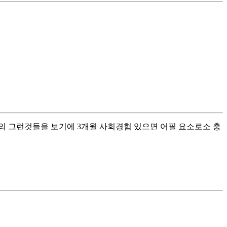
의 그런것들을 보기에 3개월 사회경험 있으면 어필 요소로소 충