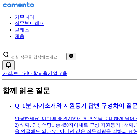
커뮤니티
직무부트캠프
클래스
채용
검색어 초기화
알림
가입/로그인
대학교육
기업교육
함께 읽은 질문
Q.
1분 자기소개와 지원동기 답변 구성차이 질
안녕하세요. 이번에 중견기업에 첫면접을 준비하게 되어 질문
2) 셋째, 인성역량1 총 450자이내로 구성 지원동기 : 
을 언급해도 되나요? 아니면 같은 직무역량을 말하되 표현