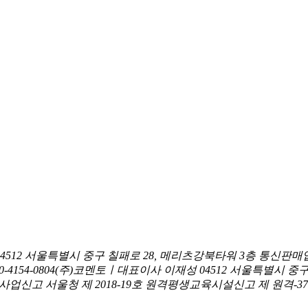
04512 서울특별시 중구 칠패로 28, 메리츠강북타워 3층
통신판매업
0-4154-0804
(주)코멘토ㅣ대표이사 이재성
04512 서울특별시 중
신고 서울청 제 2018-19호
원격평생교육시설신고 제 원격-376호ㅣ