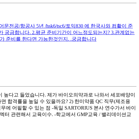
공/항공사 5년 /hsk6/tsc6/토익830 에 한국사와 컴활이 준
 궁금합니다. 2.평균 준비기간이 어느정도되는지? 3.관계없는
가 준비를 한다면 가능한것인지. .궁금합니다
 확률이 높다고 들었습니다. 제가 바이오의약과로 나와서 세포배양이
합격률을 높일 수 있을까요? 2) 한미약품 QC 직무(제조용
 어필할 수 있는 점 -독일 SARTORIUS 본사 연수가서 바이
엑터 관련해서 교육이수. -학교에서 GMP교육 / 밸리데이션교