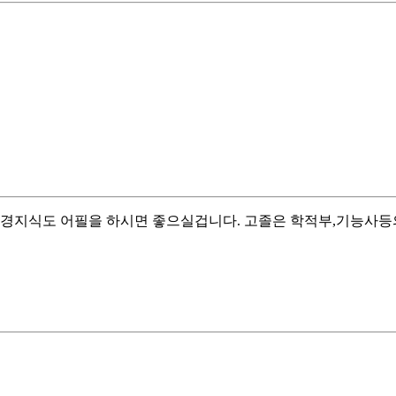
배경지식도 어필을 하시면 좋으실겁니다. 고졸은 학적부,기능사등