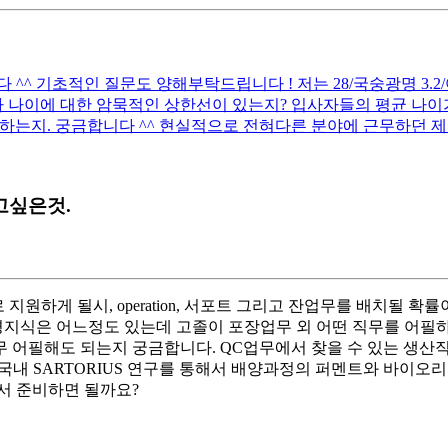
 기초적인 질문도 양해부탁드립니다 ! 저는 28/국숭광명 3.2/어문전
 나이에 대한 암묵적인 상한선이 있는지? 입사자들의 평균 나이가
하는지. 궁금합니다 ^^ 현실적으로 전혀다른 분야에 근무하던 제
고싶은것.
지원하게 될시, operation, 서포트 그리고 잔업무를 배치될
식은 어느정도 있는데 고졸이 포장업무 외 어떤 직무를 어필하면 
 어필해도 되는지 궁금합니다. QC업무에서 찾을 수 있는 생산직무에
국내 SARTORIUS 연구를 통해서 배양과정의 퍼멘트와 바이오리
서 준비하면 될까요?