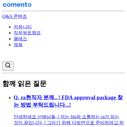
Q&A 콘텐츠
커뮤니티
직무부트캠프
클래스
채용
검색창 열기
함께 읽은 질문
Q.
ra현직자 분께,, ! FDA approval package 찾
는 방법 부탁드립니다...!
안녕하세요 선배님들,,! 저는 fda와 소통하는 ra가 되는
것이 꿈입니다,,! 그러기 위해 다방면으로 준비하려고 하