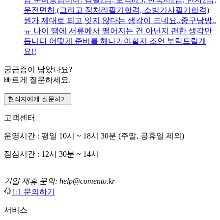
운전면허,(그리고 정처리필기합격, 소방기사필기합격)
뭔가 제대로 되고 잇지 않다는 생각이 드네요..중구남방..
ㅠ 나이 땜에 서류에서 떨어지는 건 아닌지 괜한 생각만
듭니다 어떻게 준비를 해나가야할지 조언 부탁드릴게
요!!
궁금증이 남았나요?
빠르게 질문하세요.
현직자에게 질문하기
고객센터
운영시간 : 평일 10시 ~ 18시 30분 (주말, 공휴일 제외)
점심시간 : 12시 30분 ~ 14시
기업 제휴 문의: help@comento.kr
1:1 문의하기
서비스