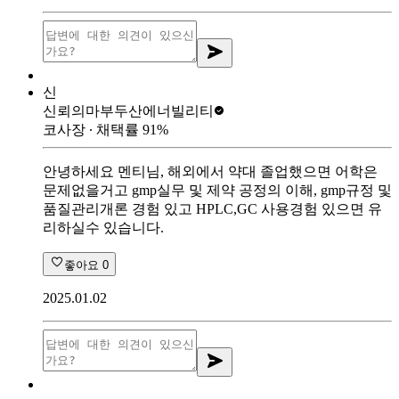
신
신뢰의마부
두산에너빌리티
코사장
∙ 채택률
91
%
안녕하세요 멘티님, 해외에서 약대 졸업했으면 어학은
문제없을거고 gmp실무 및 제약 공정의 이해, gmp규정 및
품질관리개론 경험 있고 HPLC,GC 사용경험 있으면 유
리하실수 있습니다.
좋아요
0
2025.01.02