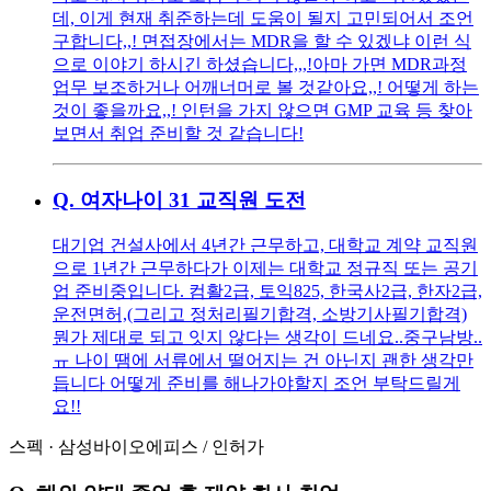
데, 이게 현재 취준하는데 도움이 될지 고민되어서 조언
구합니다,,! 면접장에서는 MDR을 할 수 있겠냐 이런 식
으로 이야기 하시긴 하셨습니다,,,!아마 가면 MDR과정
업무 보조하거나 어깨너머로 볼 것같아요,,! 어떻게 하는
것이 좋을까요,,! 인턴을 가지 않으면 GMP 교육 등 찾아
보면서 취업 준비할 것 같습니다!
Q.
여자나이 31 교직원 도전
대기업 건설사에서 4년간 근무하고, 대학교 계약 교직원
으로 1년간 근무하다가 이제는 대학교 정규직 또는 공기
업 준비중입니다. 컴활2급, 토익825, 한국사2급, 한자2급,
운전면허,(그리고 정처리필기합격, 소방기사필기합격)
뭔가 제대로 되고 잇지 않다는 생각이 드네요..중구남방..
ㅠ 나이 땜에 서류에서 떨어지는 건 아닌지 괜한 생각만
듭니다 어떻게 준비를 해나가야할지 조언 부탁드릴게
요!!
스펙
·
삼성바이오에피스
/
인허가