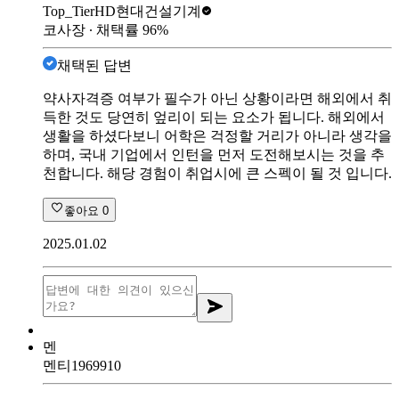
Top_Tier
HD현대건설기계
코사장
∙ 채택률
96
%
채택된 답변
약사자격증 여부가 필수가 아닌 상황이라면 해외에서 취
득한 것도 당연히 엎리이 되는 요소가 됩니다. 해외에서
생활을 하셨다보니 어학은 걱정할 거리가 아니라 생각을
하며, 국내 기업에서 인턴을 먼저 도전해보시는 것을 추
천합니다. 해당 경험이 취업시에 큰 스펙이 될 것 입니다.
좋아요
0
2025.01.02
멘
멘티1969910