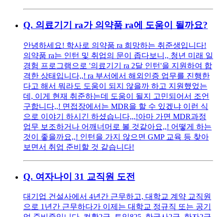
Q.
의료기기 ra가 의약품 ra에 도움이 될까요?
안녕하세요! 학사로 의약품 ra 희망하는 취준생입니다!
의약품 ra는 인턴 및 취업의 문이 좁다보니,, 청년 미래 일
경험 프로그램으로 '의료기기 ra 2달 인턴'을 지원하여 합
격한 상태입니다,,! ra 부서에서 해외인증 업무를 진행한
다고 해서 뭐라도 도움이 되지 않을까 하고 지원했었는
데, 이게 현재 취준하는데 도움이 될지 고민되어서 조언
구합니다,,! 면접장에서는 MDR을 할 수 있겠냐 이런 식
으로 이야기 하시긴 하셨습니다,,,!아마 가면 MDR과정
업무 보조하거나 어깨너머로 볼 것같아요,,! 어떻게 하는
것이 좋을까요,,! 인턴을 가지 않으면 GMP 교육 등 찾아
보면서 취업 준비할 것 같습니다!
Q.
여자나이 31 교직원 도전
대기업 건설사에서 4년간 근무하고, 대학교 계약 교직원
으로 1년간 근무하다가 이제는 대학교 정규직 또는 공기
업 준비중입니다. 컴활2급, 토익825, 한국사2급, 한자2급,