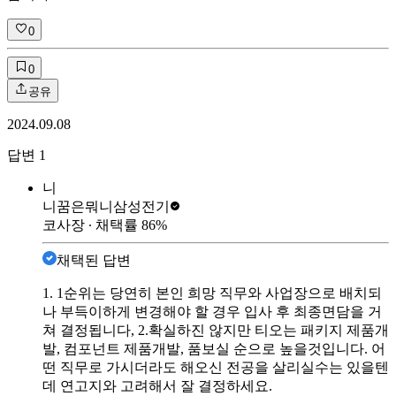
0
0
공유
2024.09.08
답변
1
니
니꿈은뭐니
삼성전기
코사장
∙ 채택률
86
%
채택된 답변
1. 1순위는 당연히 본인 희망 직무와 사업장으로 배치되
나 부득이하게 변경해야 할 경우 입사 후 최종면담을 거
쳐 결정됩니다, 2.확실하진 않지만 티오는 패키지 제품개
발, 컴포넌트 제품개발, 품보실 순으로 높을것입니다. 어
떤 직무로 가시더라도 해오신 전공을 살리실수는 있을텐
데 연고지와 고려해서 잘 결정하세요.