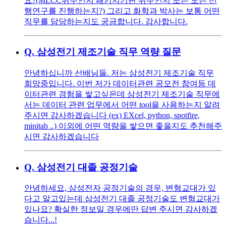
요?(MLCC위주인지 패키지기판 위주인지 또는 모든 선
행연구를 진행하는지?) 그리고 화학과 박사는 보통 어떤
직무를 담당하는지도 궁금합니다. 감사합니다.
Q.
삼성전기 제조기술 직무 역량 질문
안녕하십니까 선배님들. 저는 삼성전기 제조기술 직무
희망중입니다. 이번 저가 데이터관련 공모전 참여등 데
이터관련 경험을 쌓고싶은데 삼성전기 제조기술 직무에
서는 데이터 관련 업무에서 어떤 tool을 사용하는지 알려
주시면 감사하겠습니다 (ex) EXcel, python, spotfire,
minitab ..) 이외에 어떤 역량을 쌓으면 좋을지도 추천해주
시면 감사하겠습니다
Q.
삼성전기 대졸 공정기술
안녕하세요, 삼성전자 공정기술의 경우, 변형교대가 있
다고 알고있는데 삼성전기 대졸 공정기술도 변형교대가
있나요? 확실한 정보일 경우에만 답변 주시면 감사하겠
습니다...!