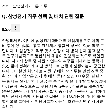
스펙
·
삼성전기
/
모든 직무
Q.
삼성전기 직무 선택 및 배치 관련 질문
l
l2job
안녕하세요. 이번에 삼성전기 3급 대졸 신입채용으로 이직 준
비 중에 있습니다. 공고 관련해서 궁금한 부분이 있어 질문 드
립니다. 1. 삼성전기 직무 및 사업장 배치 방식 현재 공고 상으
로 연구개발직으로 통합해서 채용이 진행되는 것으로 확인됩
니다. 자소서 항목 중 지원 사업부와 직무를 기재하는 항목이
있긴 한데 정확하게 어떤 방식으로 전형이 진행되는지 궁금합
니다. (예. 본인 희망대로 지원 및 배치 or 직무는 면접 진행 중
확정되며 사업장은 입사 후 배치 등) 2. 모집 TO 수준, 관련 직
무 현재는 전기공학과 전공 후 특성계측 설비 개발 업무중입니
다. 1순위 : 품질보증실(수원,세종) 2순위 : 컴포넌트 제품개발
(수원) 3순위 : 패키지 제품개발(세종) 직무나 근무지 고려하여
해당 선택지 중에 지원할 것 같습니다. TO,가능성,커리어를 복
합적으로 고려해서 지원하고자 하는데 조언주시면 감사하겠
습니다.