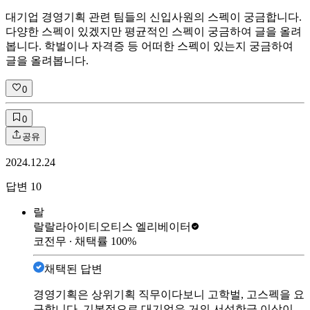
대기업 경영기획 관련 팀들의 신입사원의 스펙이 궁금합니다.
다양한 스펙이 있겠지만 평균적인 스펙이 궁금하여 글을 올려
봅니다. 학벌이나 자격증 등 어떠한 스펙이 있는지 궁금하여
글을 올려봅니다.
0
0
공유
2024.12.24
답변
10
랄
랄랄라아이티
오티스 엘리베이터
코전무
∙ 채택률
100
%
채택된 답변
경영기획은 상위기획 직무이다보니 고학벌, 고스펙을 요
구합니다. 기본적으로 대기업은 거의 서성한급 이상이