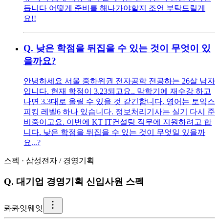
듭니다 어떻게 준비를 해나가야할지 조언 부탁드릴게
요!!
Q.
낮은 학점을 뒤집을 수 있는 것이 무엇이 있
을까요?
안녕하세요 서울 중하위권 전자공학 전공하는 26살 남자
입니다. 현재 학점이 3.23되고요.. 막학기에 재수강 하고
나면 3.3대로 올릴 수 있을 것 같긴합니다. 영어는 토익스
피킹 레벨6 하나 있습니다. 정보처리기사는 실기 다시 준
비중이고요. 이번에 KT IT컨설팅 직무에 지원하려고 합
니다. 낮은 학점을 뒤집을 수 있는 것이 무엇일 있을까
요...?
스펙
·
삼성전자
/
경영기획
Q.
대기업 경영기획 신입사원 스펙
롸
롸잇웨잇