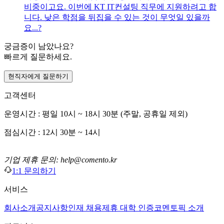
비중이고요. 이번에 KT IT컨설팅 직무에 지원하려고 합
니다. 낮은 학점을 뒤집을 수 있는 것이 무엇일 있을까
요...?
궁금증이 남았나요?
빠르게 질문하세요.
현직자에게 질문하기
고객센터
운영시간 : 평일 10시 ~ 18시 30분 (주말, 공휴일 제외)
점심시간 : 12시 30분 ~ 14시
기업 제휴 문의: help@comento.kr
1:1 문의하기
서비스
회사소개
공지사항
인재 채용
제휴 대학 인증
코멘토픽 소개