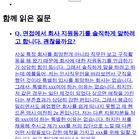
함께 읽은 질문
Q.
면접에서 회사 지원동기를 솔직하게 말하려
고 합니다. 괜찮을까요?
사실 특정 회사를 희망한게 아니라 직무만 보고 구직활
동을 해 왔기 때문에 회사에 대한 지원동기를 언급하기
가 상당히 힘이 듭니다. 그래서 솔직하게 말을 하려고 하
는데 예를들어, 저는 인사직무만을 바라보면서 구직을
했던 것이라 특별히 입사를 희망하는 회사는 없습니다.
그래서, 특별히 xxx여야 하는 이유는 없습니다. 하지만,
저 같은 경우는 일단 제것이 되었다 싶으면 애착을 가진
다는 부존효과가 상당히 강한 편입니다. 그래서 봉급이
밀리면서도 폐업했던 회사를 쉽게 떠나지 못했고 제 핸
드폰 역시 여전히 2g 폰입니다. 저는 다른 지원자분들 처
럼 xxx여야 하는 특별한 이유는 없습니다. 하지만 저를
채용해 주시고 제가 xxx를 저의 집단으로 느낄 때 다른
어떤 사람들보다 강한 애착을 가지고 xxx를 위해 일할 것
입니다. 라고 한다면 마이너스 일까용