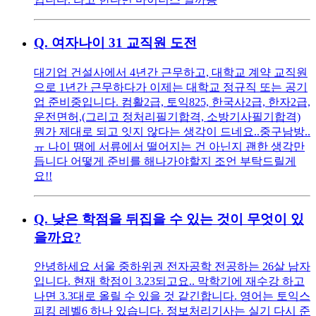
Q.
여자나이 31 교직원 도전
대기업 건설사에서 4년간 근무하고, 대학교 계약 교직원
으로 1년간 근무하다가 이제는 대학교 정규직 또는 공기
업 준비중입니다. 컴활2급, 토익825, 한국사2급, 한자2급,
운전면허,(그리고 정처리필기합격, 소방기사필기합격)
뭔가 제대로 되고 잇지 않다는 생각이 드네요..중구남방..
ㅠ 나이 땜에 서류에서 떨어지는 건 아닌지 괜한 생각만
듭니다 어떻게 준비를 해나가야할지 조언 부탁드릴게
요!!
Q.
낮은 학점을 뒤집을 수 있는 것이 무엇이 있
을까요?
안녕하세요 서울 중하위권 전자공학 전공하는 26살 남자
입니다. 현재 학점이 3.23되고요.. 막학기에 재수강 하고
나면 3.3대로 올릴 수 있을 것 같긴합니다. 영어는 토익스
피킹 레벨6 하나 있습니다. 정보처리기사는 실기 다시 준