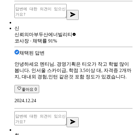
신
신뢰의마부
두산에너빌리티
코사장
∙ 채택률
91
%
채택된 답변
안녕하세요 멘티님. 경영기획은 티오가 작고 학벌 많이
봅니다. 인서울 스카이급, 학점 3.5이상 대, 자격증 2개까
지, 대내외 경험,인턴 같은것 포함 정도가 있겠습니다.
좋아요
0
2024.12.24