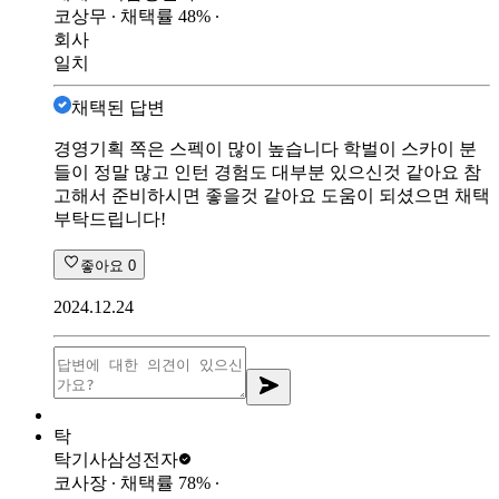
코상무
∙ 채택률
48
%
∙
회사
일치
채택된 답변
경영기획 쪽은 스펙이 많이 높습니다 학벌이 스카이 분
들이 정말 많고 인턴 경험도 대부분 있으신것 같아요 참
고해서 준비하시면 좋을것 같아요 도움이 되셨으면 채택
부탁드립니다!
좋아요
0
2024.12.24
탁
탁기사
삼성전자
코사장
∙ 채택률
78
%
∙