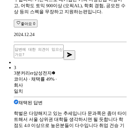
고, 어학도 토익 900이상 (오픽AL), 학회 경험, 공모전 수
상 등의 스펙을 무장하고 지원하는편입니다.
좋아요
0
2024.12.24
3
3분커리er
삼성전자
코이사
∙ 채택률
49
%
∙
회사
일치
채택된 답변
학벌은 다양해지고 있는 추세입니다 문과쪽은 좀더 타이
트해서 서울 상위권 대학들 생각하시면 될 듯합니다 학
점도 4.0 이상으로 높은분들이 다수입니다 취업 건승 기