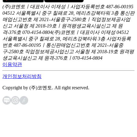
(주)코멘토ㅣ대표이사 이재성ㅣ사업자등록번호 487-86-00195
04512 서울특별시 중구 칠패로 28, 메리츠강북타워 3층
통신판
매업신고번호 제 2021-서울중구-2580호ㅣ직업정보제공사업
신고
서울청 제 2018-19호ㅣ원격평생교육시설신고 제 원
격-376호
070-4154-0804
(주)코멘토ㅣ대표이사 이재성
04512
서울특별시 중구 칠패로 28, 메리츠강북타워 3층
사업자등록
번호 487-86-00195ㅣ통신판매업신고번호 제 2021-서울중
구-2580호
직업정보제공사업신고 서울청 제 2018-19호
원격평
생교육시설신고 제 원격-376호ㅣ070-4154-0804
이용약관
개인정보처리방침
Copyright by (주)코멘토. All right reserved.