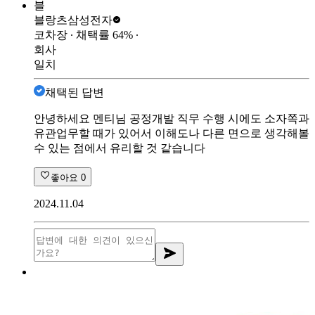
블
블랑츠
삼성전자
코차장
∙ 채택률
64
%
∙
회사
일치
채택된 답변
안녕하세요 멘티님 공정개발 직무 수행 시에도 소자쪽과
유관업무할 때가 있어서 이해도나 다른 면으로 생각해볼
수 있는 점에서 유리할 것 같습니다
좋아요
0
2024.11.04