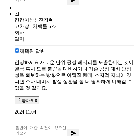
칸
칸칸이
삼성전자
코차장
∙ 채택률
67
%
∙
회사
일치
채택된 답변
안녕하세요 새로운 단위 공정 레시피를 도출한다는 것이
결국 혹시 모를 불량을 대비하거나 기존 공정 대비 안정
성을 확보하는 방향으로 이뤄질 텐데, 소자적 지식이 있
다면 소자 데미지 발생 상황을 좀 더 명확하게 이해할 수
있을 것 같아요.
좋아요
0
2024.11.04