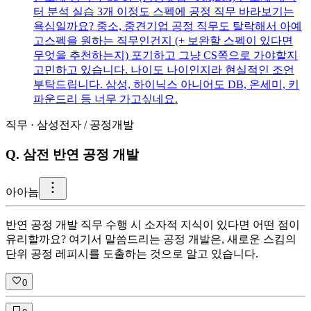
터 분석 실습 3개 이정도 스펙에 공정 직무 바라보기는
욕심일까요? 중소, 중견기업 공정 직무도 탈락해서 아예
고스펙을 원하는 직무인건지 (+ 보완할 스펙이 있다면
무엇을 추천하는지) 포기하고 그냥 CS쪽으로 가야할지
고민하고 있습니다. 나이도 나이인지라 현실적인 조언
부탁드립니다. 삼성, 하이닉스 아니어도 DB, 온세미, 키
파운드리 등 너무 가고싶네요.
직무
·
삼성전자
/
공정개발
Q.
삼전 반연 공정 개발
아
아늠
반연 공정 개발 직무 수행 시 소자적 지식이 있다면 어떤 점이
유리할까요? 여기서 말씀드리는 공정 개발은, 새로운 스킴의
단위 공정 레피시를 도출하는 것으로 알고 있습니다.
0