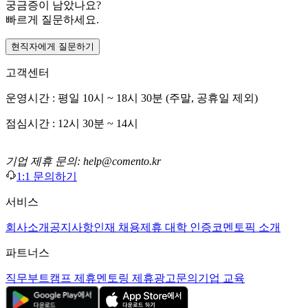
궁금증이 남았나요?
빠르게 질문하세요.
현직자에게 질문하기
고객센터
운영시간 : 평일 10시 ~ 18시 30분 (주말, 공휴일 제외)
점심시간 : 12시 30분 ~ 14시
기업 제휴 문의: help@comento.kr
1:1 문의하기
서비스
회사소개
공지사항
인재 채용
제휴 대학 인증
코멘토픽 소개
파트너스
직무부트캠프 제휴
멘토링 제휴
광고문의
기업 교육