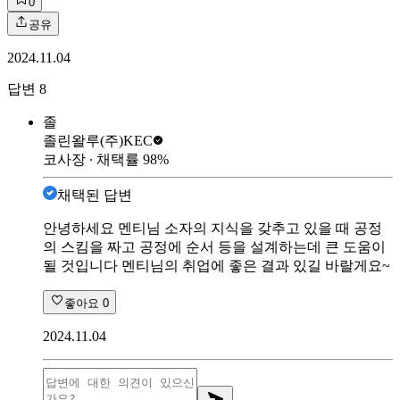
0
공유
2024.11.04
답변
8
졸
졸린왈루
(주)KEC
코사장
∙ 채택률
98
%
채택된 답변
안녕하세요 멘티님 소자의 지식을 갖추고 있을 때 공정
의 스킴을 짜고 공정에 순서 등을 설계하는데 큰 도움이
될 것입니다 멘티님의 취업에 좋은 결과 있길 바랄게요~
좋아요
0
2024.11.04