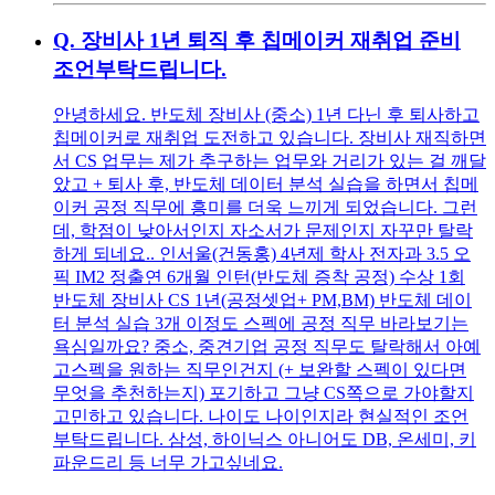
Q.
장비사 1년 퇴직 후 칩메이커 재취업 준비
조언부탁드립니다.
안녕하세요. 반도체 장비사 (중소) 1년 다닌 후 퇴사하고
칩메이커로 재취업 도전하고 있습니다. 장비사 재직하면
서 CS 업무는 제가 추구하는 업무와 거리가 있는 걸 깨달
았고 + 퇴사 후, 반도체 데이터 분석 실습을 하면서 칩메
이커 공정 직무에 흥미를 더욱 느끼게 되었습니다. 그런
데, 학점이 낮아서인지 자소서가 문제인지 자꾸만 탈락
하게 되네요.. 인서울(건동홍) 4년제 학사 전자과 3.5 오
픽 IM2 정출연 6개월 인턴(반도체 증착 공정) 수상 1회
반도체 장비사 CS 1년(공정셋업+ PM,BM) 반도체 데이
터 분석 실습 3개 이정도 스펙에 공정 직무 바라보기는
욕심일까요? 중소, 중견기업 공정 직무도 탈락해서 아예
고스펙을 원하는 직무인건지 (+ 보완할 스펙이 있다면
무엇을 추천하는지) 포기하고 그냥 CS쪽으로 가야할지
고민하고 있습니다. 나이도 나이인지라 현실적인 조언
부탁드립니다. 삼성, 하이닉스 아니어도 DB, 온세미, 키
파운드리 등 너무 가고싶네요.