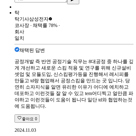
탁
탁기사
삼성전자
코사장
∙ 채택률
78
%
∙
회사
일치
채택된 답변
공정개발 즉 반연 공정기술 직무는 8대공정 중 하나를 깊
게 개선하고 새로운 스킴 적용 및 연구를 위해 신규설비
셋업 및 모듈도입, 신스킴평가등을 진행해서 레시피를
만들고 td랑 협업해서 공정스킴을 만드는 곳 입니다. 당
연히 소자지식을 알면 유리한 이유가 어디에 에치하고
데포하고 이런것들 잘 알 수 있고 tem어디찍고 얼만큼 파
야하고 이런것들이 도움이 됩니다 일단 td와 협업하는것
에 도움됩니다.
좋아요
0
2024.11.03