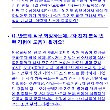
리 나머지 한 랩실에도 컨택메일을 보내볼까 하는데(여
긴 한 번도 메일 컨택 안드렸습니다) 문제가 될까요? 첫
번째 교수님께서 리마인드는 읽지도 않으셨어서 막상 찾
아뵈어도 뭔가 귀찮아 하실것 같기도 하고 그래서 조바
심이 납니다.. 어떻게 하는게 좋을까요?
Q.
반도체 직무 희망하는데, 2차 전지 분석 인
턴 경험이 도움이 될까요?
안녕하세요. 진로 관련해서 고민이 있어 귀중한 조언을
구하고자 글을 올립니다. 저는 지방대 신소재공학 석사
졸업하였고 석사 주요 연구 분야는 반도체 박막 증착
(CVD, ALD) 공정입니다. 이번에 2차 전지 소재 및 소자
분석 업무의 중견 기업 연구소 인턴으로 합격하게 되었
습니다. 저의 최종 목표는 반도체 엔지니어(공정/분석)로
취업하는 것인데요. 산업군은 다르지만 2차 전지 분석 인
턴 경험을 쌓는 것이 공백기를 가지며 영어와 개인 공부
에 집중하는 것보다 향후 반도체 분야 취업에 실질적인
도움이 될지 궁금합니다. 현직에 계신 선배님들의 현실
적인 조언 부탁드리겠습니다.