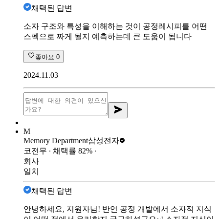
채택된 답변
소자 구조와 특성을 이해하는 것이 공정레시피를 어떤
스펙으로 짜게 될지 예측하는데 큰 도움이 됩니다
좋아요
0
2024.11.03
M
Memory Department
삼성전자
코전무
∙ 채택률
82
%
∙
회사
일치
채택된 답변
안녕하세요, 지원자님! 반연 공정 개발에서 소자적 지식