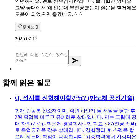
안녕하세요. 멘토 흰수염치킨입니다. 불리할건 없어요
그냥 공대에서 왜 인문대 부전공했는지 질문을 할거에요
도움이 되었으면 좋겠네요. ^_^
좋아요
0
2025.07.17
함께 읽은 질문
Q.
석사를 진학해야할까요? (반도체 공정기술)
현재 건동홍 신소재이며, 작년 하반기 올 서탈을 당한 후
2월 졸업을 미루고 유예해둔 상태입니다. 저는 국립대 공
대 자퇴(2.31) - 학은제 경영학사 - 현 학교 3.87(전공 3.94)
로 졸업요건을 갖춘 상태입니다. 경험정리 후 스펙을 쌓
으려 하는데 학점이 막막합니다. 최종학력에서 사람다운