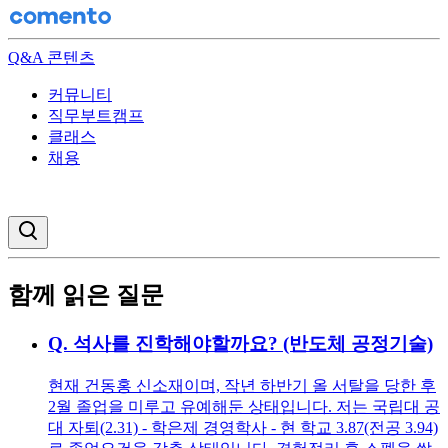
Q&A 콘텐츠
커뮤니티
직무부트캠프
클래스
채용
검색창 열기
함께 읽은 질문
Q.
석사를 진학해야할까요? (반도체 공정기술)
현재 건동홍 신소재이며, 작년 하반기 올 서탈을 당한 후
2월 졸업을 미루고 유예해둔 상태입니다. 저는 국립대 공
대 자퇴(2.31) - 학은제 경영학사 - 현 학교 3.87(전공 3.94)