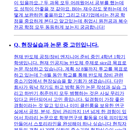
이 있을까요..? 두 과목 모두 어려웠어서 공부를 했는데
도 성적이 안좋을 것 같아요. B0는 재수강도 못하는데 어
떻게 보완하면 좋을까요? 그리고 대기업에서는 전공 학
점을 중요하게 본다고 알고있는데 취업시 원전공과 복수
전공 학점 모두 동등하게 보는지 궁금합니다!
Q.
현장실습과 논문 중 고민입니다.
현재 반도체 공정/장비 엔지니어 준비 중인 4학년 1학기
학생입니다. 현재 인공지능 반도체 주제로 sice급 목표로
논문 작성하고 있습니다. 계획 상 8월까지 투고를 목표로
하고 있는데 7~8월 동안 학교를 통해 반도체 장비 관련
중소기업에서 현장실습을 할 기회가 생겼습니다. 다만
회사가 워낙 작기도 하고 방학 동안 논문 작성과 실습 그
리고 하반기 취준까지 모두 병행하는 것은 사실 무리가
있다고 판단되어서 고민 중입니다. 일경험이 가장 좋은
경험이라는 것 알고 있으나 이미 클린룸을 보유한 연구
실에서 공정, 분석, 장비 관리까지 1년 넘게 한 경험이 있
어서 차라리 논문으로 학부연구생 활동을 더욱 의미있게
만들어서 스토리라인을 완성해야 하나 싶습니다 현직자
분들의 경험 상 20명 이하의 중소기업 현장실습이 scie급