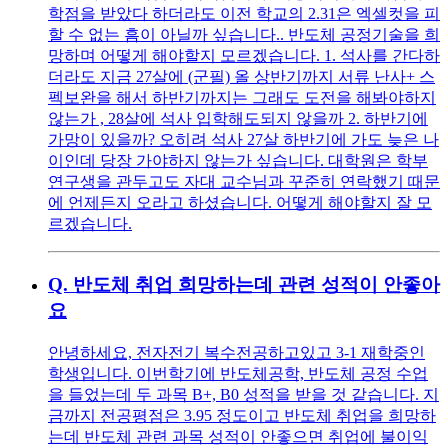
학점을 받았다 하더라도 이전 학교의 2.31은 엑셀컷을 피
할 수 없는 흠이 아닐까 싶습니다.. 반도체 공정기술을 희
망하며 어떻게 해야할지 모르겠습니다. 1. 석사를 간다하
더라도 지금 27살에 (군필) 올 상반기까지 서류 난사+ 스
펙보완을 해서 하반기까지는 그래도 도전을 해봐야하지
않는가 , 28살에 석사 입학해도되지 않을까 2. 하반기에
가망이 있을까? 오히려 석사 27살 하반기에 가도 늦은 나
이인데 당장 가야하지 않는가 싶습니다. 대학원은 학부
연구생을 관두고도 자대 교수님과 꾸준히 연락했기 때문
에 언제든지 오라고 하셨습니다. 어떻게 해야할지 잘 모
르겠습니다.
Q.
반도체 취업 희망하는데 관련 성적이 안좋아
요
안녕하세요, 전자전기 복수전공하고있고 3-1 재학중인
학생입니다. 이번학기에 반도체공학, 반도체 공정 수업
을 들었는데 두 과목 B+, B0 성적을 받을 것 같습니다. 지
금까지 전공평점은 3.95 정도이고 반도체 취업을 희망하
는데 반도체 관련 과목 성적이 안좋으면 취업에 불이익