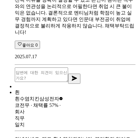
와의 연관성을 논리적으로 어필한다면 취업 시 큰 불이
익은 없습니다. 결론적으로 멘티님처럼 학점이 높고 실
무 경험까지 계획하고 있다면 인문대 부전공이 취업에
결정적으로 불리하게 작용하지 않습니다. 채택부탁드립
니다!
좋아요
0
2025.07.17
흰
흰수염치킨
삼성전자
코전무
∙ 채택률
57
%
∙
회사
직무
일치