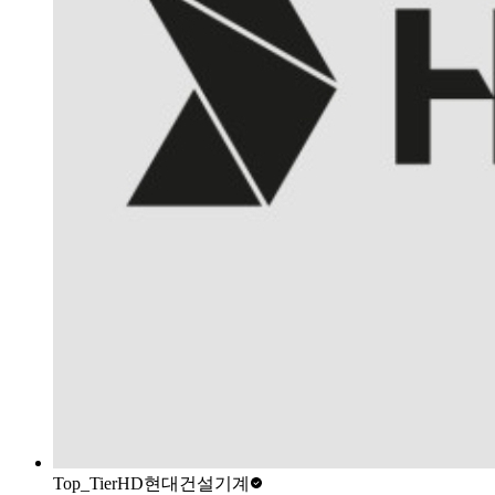
Top_Tier
HD현대건설기계