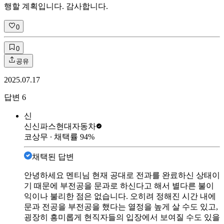
행할 계획입니다. 감사합니다.
0
0
공유
2025.07.17
답변
6
신
신신파스
현대자동차
코상무
∙ 채택률
94
%
채택된 답변
안녕하세요 멘티님 현재 공대로 전과를 완료하신 상태이
기 때문에 부전공을 문과로 하신다고 해서 별다른 불이
익이나 불리한 점은 없습니다. 오히려 정해진 시간 내에
문과 전공을 부전공을 했다는 열정을 높게 살 수도 있고,
굉장히 흥미롭게 현직자들의 입장에서 보여질 수도 있을