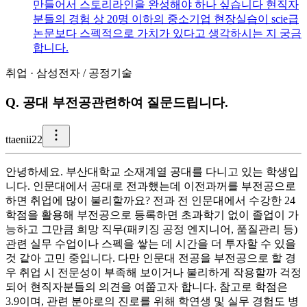
만들어서 스토리라인을 완성해야 하나 싶습니다 현직자
분들의 경험 상 20명 이하의 중소기업 현장실습이 scie급
논문보다 스펙적으로 가치가 있다고 생각하시는 지 궁금
합니다.
취업
·
삼성전자
/
공정기술
Q.
공대 부전공관련하여 질문드립니다.
t
taenii22
안녕하세요. 부산대학교 소재계열 공대를 다니고 있는 학생입
니다. 인문대에서 공대로 전과했는데 이전과꺼를 부전공으로
하면 취업에 많이 불리할까요? 전과 전 인문대에서 수강한 24
학점을 활용해 부전공으로 등록하면 초과학기 없이 졸업이 가
능하고 그만큼 희망 직무(패키징 공정 엔지니어, 품질관리 등)
관련 실무 수업이나 스펙을 쌓는 데 시간을 더 투자할 수 있을
것 같아 고민 중입니다. 다만 인문대 전공을 부전공으로 할 경
우 취업 시 전문성이 부족해 보이거나 불리하게 작용할까 걱정
되어 현직자분들의 의견을 여쭙고자 합니다. 참고로 학점은
3.9이며, 관련 분야로의 진로를 위해 학연생 및 실무 경험도 병