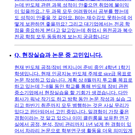
는데 반도체 관련 과목 성적이 안좋으면 취업에 불이익
이 있을까요..? 두 과목 모두 어려웠어서 공부를 했는데
도 성적이 안좋을 것 같아요. B0는 재수강도 못하는데 어
떻게 보완하면 좋을까요? 그리고 대기업에서는 전공 학
점을 중요하게 본다고 알고있는데 취업시 원전공과 복수
전공 학점 모두 동등하게 보는지 궁금합니다!
Q.
현장실습과 논문 중 고민입니다.
현재 반도체 공정/장비 엔지니어 준비 중인 4학년 1학기
학생입니다. 현재 인공지능 반도체 주제로 sice급 목표로
논문 작성하고 있습니다. 계획 상 8월까지 투고를 목표로
하고 있는데 7~8월 동안 학교를 통해 반도체 장비 관련
중소기업에서 현장실습을 할 기회가 생겼습니다. 다만
회사가 워낙 작기도 하고 방학 동안 논문 작성과 실습 그
리고 하반기 취준까지 모두 병행하는 것은 사실 무리가
있다고 판단되어서 고민 중입니다. 일경험이 가장 좋은
경험이라는 것 알고 있으나 이미 클린룸을 보유한 연구
실에서 공정, 분석, 장비 관리까지 1년 넘게 한 경험이 있
어서 차라리 논문으로 학부연구생 활동을 더욱 의미있게