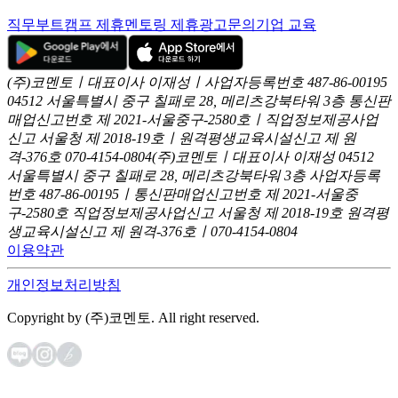
직무부트캠프 제휴
멘토링 제휴
광고문의
기업 교육
(주)코멘토ㅣ대표이사 이재성ㅣ사업자등록번호 487-86-00195
04512 서울특별시 중구 칠패로 28, 메리츠강북타워 3층
통신판
매업신고번호 제 2021-서울중구-2580호ㅣ직업정보제공사업
신고
서울청 제 2018-19호ㅣ원격평생교육시설신고 제 원
격-376호
070-4154-0804
(주)코멘토ㅣ대표이사 이재성
04512
서울특별시 중구 칠패로 28, 메리츠강북타워 3층
사업자등록
번호 487-86-00195ㅣ통신판매업신고번호 제 2021-서울중
구-2580호
직업정보제공사업신고 서울청 제 2018-19호
원격평
생교육시설신고 제 원격-376호ㅣ070-4154-0804
이용약관
개인정보처리방침
Copyright by (주)코멘토. All right reserved.