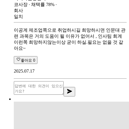
코사장
∙ 채택률
78
%
∙
회사
일치
이공계 제조업쪽으로 취업하시길 희망하시면 인문대 관
련 과목은 거의 도움이 될 이유가 없어서 , 인사팀 회계
이런쪽 희망하지않는이상 굳이 하실.필요는 없을 것 같
아요~
좋아요
0
2025.07.17