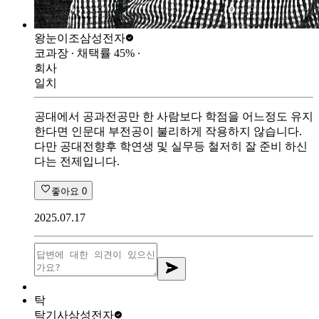
왕눈이조
삼성전자
코과장
∙ 채택률
45
%
∙
회사
일치
공대에서 공과전공만 한 사람보다 학점을 어느정도 유지
한다면 인문대 부전공이 불리하게 작용하지 않습니다.
다만 공대전향후 학연생 및 실무등 철저히 잘 준비 하신
다는 전제입니다.
좋아요
0
2025.07.17
탁
탁기사
삼성전자