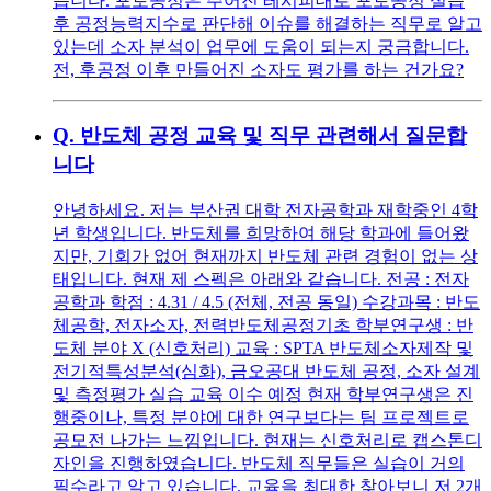
습니다. 포토공정은 주어진 레시피대로 포토공정 실습
후 공정능력지수로 판단해 이슈를 해결하는 직무로 알고
있는데 소자 분석이 업무에 도움이 되는지 궁금합니다.
전, 후공정 이후 만들어진 소자도 평가를 하는 건가요?
Q.
반도체 공정 교육 및 직무 관련해서 질문합
니다
안녕하세요. 저는 부산권 대학 전자공학과 재학중인 4학
년 학생입니다. 반도체를 희망하여 해당 학과에 들어왔
지만, 기회가 없어 현재까지 반도체 관련 경험이 없는 상
태입니다. 현재 제 스펙은 아래와 같습니다. 전공 : 전자
공학과 학점 : 4.31 / 4.5 (전체, 전공 동일) 수강과목 : 반도
체공학, 전자소자, 전력반도체공정기초 학부연구생 : 반
도체 분야 X (신호처리) 교육 : SPTA 반도체소자제작 및
전기적특성분석(심화), 금오공대 반도체 공정, 소자 설계
및 측정평가 실습 교육 이수 예정 현재 학부연구생은 진
행중이나, 특정 분야에 대한 연구보다는 팀 프로젝트로
공모전 나가는 느낌입니다. 현재는 신호처리로 캡스톤디
자인을 진행하였습니다. 반도체 직무들은 실습이 거의
필수라고 알고 있습니다. 교육을 최대한 찾아보니 저 2개