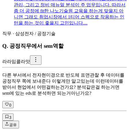
관리, 그리고 정비 매뉴얼 분석이 주 업무입니다. 따라서
좀 더 공정에 fit한 나노기술원 교육을 하는게 맞을지 아
니면 그래도 취업시장에서 1티어 스펙으로 작용하는 인
턴을 하는 것이 좋을지 고민입니다....
직무
·
삼성전자
/
공정기술
Q.
공정직무에서 sem역할
라
라임콜라맛
다른 부서에서 전자현미경으로 반도체 표면관찰 후 데이터를
공정직무 쪽에 보내준다 이렇게만 알고있는데 이런데이터를
받아서 현업에서 어떤걸하는건가요? 분석같은걸 하는거면
sem에 있는 eds로 분석하면 되는거아닌가요?
0
3
공유