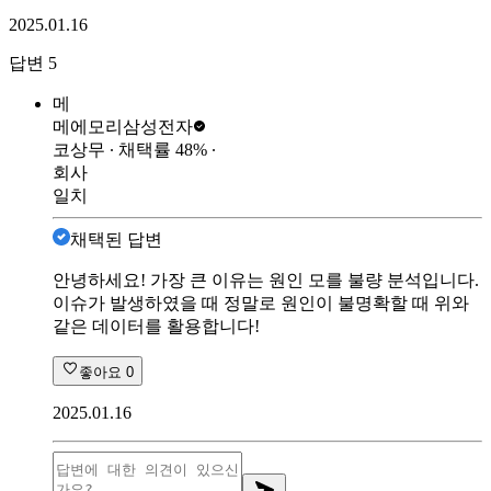
2025.01.16
답변
5
메
메에모리
삼성전자
코상무
∙ 채택률
48
%
∙
회사
일치
채택된 답변
안녕하세요! 가장 큰 이유는 원인 모를 불량 분석입니다.
이슈가 발생하였을 때 정말로 원인이 불명확할 때 위와
같은 데이터를 활용합니다!
좋아요
0
2025.01.16