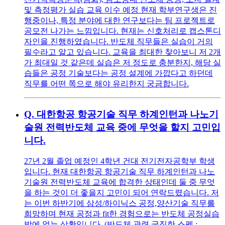
및 측정평가 실습 교육 이수 예정 현재 학부연구생은 진
행중이나, 특정 분야에 대한 연구보다는 팀 프로젝트로
공모전 나가는 느낌입니다. 현재는 신호처리로 캡스톤디
자인을 진행하였습니다. 반도체 직무들은 실습이 거의
필수라고 알고 있습니다. 교육을 최대한 찾아보니 저 2개
가 최대일 것 같은데 실습은 저 정도로 충분한지, 해당 실
습들은 공정 기술보다는 공정 설계에 가깝다고 하던데
직무를 어떤 쪽으로 해야 유리한지 궁금합니다.
Q.
대한항공 항공기술 직무 하계인턴과 나노기
술원 전력반도체 교육 중에 무엇을 할지 고민입
니다.
27년 2월 졸업 예정인 4학년 건대 전기전자공학부 학생
입니다. 현재 대한항공 항공기술 직무 하계인턴과 나노
기술원 전력반도체 교육에 합격한 상태인데 둘 중 무엇
을 하는 것이 더 좋을지 고민이 되어 연락드렸습니다. 저
는 이번 하반기에 삼성/하이닉스 공정,양산기술 직무를
희망하며 현재 공정과 fit한 경험으로는 반도체 공정실습
밖에 없는 상황입니다. (반도체 관련 굵직한 스펙 :