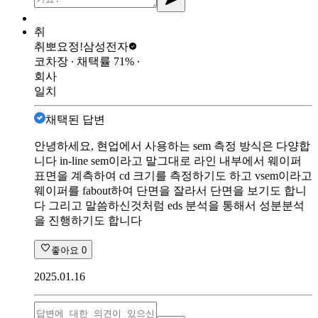
취
취뽀요정!
삼성전자
코차장
∙ 채택률
71
%
∙
회사
일치
채택된 답변
안녕하세요, 현업에서 사용하는 sem 측정 방식은 다양합
니다 in-line sem이라고 말그대로 라인 내부에서 웨이퍼
표면을 계측하여 cd 크기를 측정하기도 하고 vsem이라고
웨이퍼를 fabout하여 단면을 잘라서 단면을 보기도 합니
다 그리고 말씀하신것처럼 eds 분석을 통해서 성분분석
을 진행하기도 합니다
좋아요
0
2025.01.16