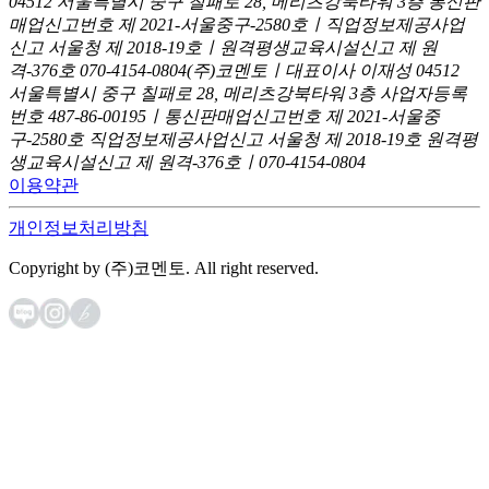
04512 서울특별시 중구 칠패로 28, 메리츠강북타워 3층
통신판
매업신고번호 제 2021-서울중구-2580호ㅣ직업정보제공사업
신고
서울청 제 2018-19호ㅣ원격평생교육시설신고 제 원
격-376호
070-4154-0804
(주)코멘토ㅣ대표이사 이재성
04512
서울특별시 중구 칠패로 28, 메리츠강북타워 3층
사업자등록
번호 487-86-00195ㅣ통신판매업신고번호 제 2021-서울중
구-2580호
직업정보제공사업신고 서울청 제 2018-19호
원격평
생교육시설신고 제 원격-376호ㅣ070-4154-0804
이용약관
개인정보처리방침
Copyright by (주)코멘토. All right reserved.