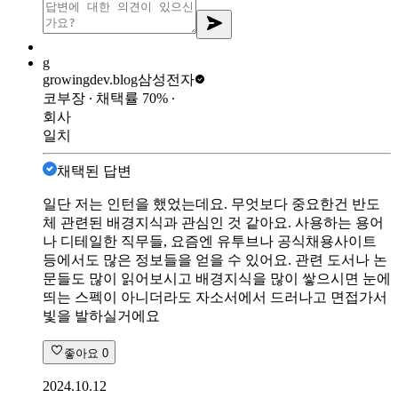
g
growingdev.blog
삼성전자
코부장
∙ 채택률
70
%
∙
회사
일치
채택된 답변
일단 저는 인턴을 했었는데요. 무엇보다 중요한건 반도
체 관련된 배경지식과 관심인 것 같아요. 사용하는 용어
나 디테일한 직무들, 요즘엔 유투브나 공식채용사이트
등에서도 많은 정보들을 얻을 수 있어요. 관련 도서나 논
문들도 많이 읽어보시고 배경지식을 많이 쌓으시면 눈에
띄는 스펙이 아니더라도 자소서에서 드러나고 면접가서
빛을 발하실거에요
좋아요
0
2024.10.12