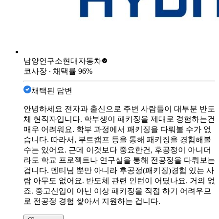
남양연구소
현대자동차
코사장
∙ 채택률
96
%
채택된 답변
안녕하세요 전자과 출신으로 주변 사람들이 대부분 반도
체 현직자입니다. 학부생이 패키징을 제대로 경험하는건
매우 어려워요. 학부 과정에서 패키징을 다뤄볼 수가 없
습니다. 따라서, 부트캠프 등을 통해 패키징을 경험해볼
수는 있어요. 근데 이것보다 중요한건, 후공정이 아니더
라도 학교 프로젝트나 연구실을 통해 전공정을 다뤄보는
겁니다. 멘티님 뿐만 아니라 후공정(패키징)경험 있는 사
람 아무도 없어요. 반도체 관련 인턴이 어딨나요. 거의 없
죠. 중고신입이 아닌 이상 패키징을 직접 하기 어려우므
로 전공정 경험 쌓아서 지원하는 겁니다.