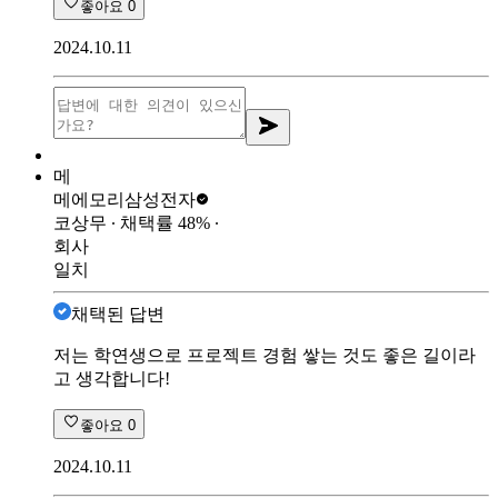
좋아요
0
2024.10.11
메
메에모리
삼성전자
코상무
∙ 채택률
48
%
∙
회사
일치
채택된 답변
저는 학연생으로 프로젝트 경험 쌓는 것도 좋은 길이라
고 생각합니다!
좋아요
0
2024.10.11