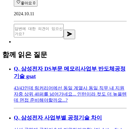
좋아요
0
2024.10.11
함께 읽은 질문
Q.
삼성전자 DS부문 메모리사업부 반도체공정
기술 gsat
43/43인데 링커리어에선 동일 계열사 동일 직무 내 지원
자중 상위 40퍼를 넘어가네요... 인턴이라 컷도 더 높을텐
데 면접 준비해야할까요...?
Q.
삼성전자 사업부별 공정기술 차이