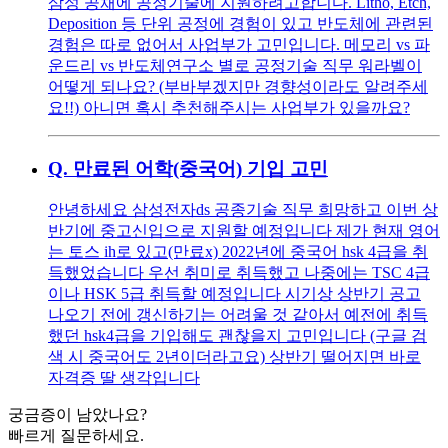
삼성 공채에 공정기술에 지원하려고합니다. Litho, Etch,
Deposition 등 단위 공정에 경험이 있고 반도체에 관련된
경험은 따로 없어서 사업부가 고민입니다. 메모리 vs 파
운드리 vs 반도체연구소 별로 공정기술 직무 워라벨이
어떻게 되나요? (부바부겠지만 경향성이라도 알려주세
요!!) 아니면 혹시 추천해주시는 사업부가 있을까요?
Q.
만료된 어학(중국어) 기입 고민
안녕하세요 삼성전자ds 공종기술 직무 희망하고 이번 상
반기에 중고신입으로 지원할 예정입니다 제가 현재 영어
는 토스 ih로 있고(만료x) 2022년에 중국어 hsk 4급을 취
득했었습니다 우선 취미로 취득했고 나중에는 TSC 4급
이나 HSK 5급 취득할 예정입니다 시기상 상반기 공고
나오기 전에 갱신하기는 어려울 것 같아서 예전에 취득
했던 hsk4급을 기입해도 괜찮을지 고민입니다 (구글 검
색 시 중국어도 2년이더라고요) 상반기 떨어지면 바로
자격증 딸 생각입니다
궁금증이 남았나요?
빠르게 질문하세요.