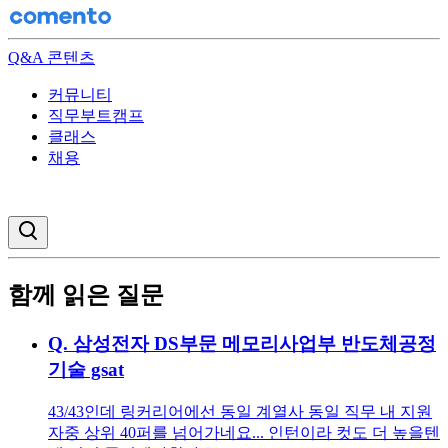
Q&A 콘텐츠
커뮤니티
직무부트캠프
클래스
채용
검색창 열기
함께 읽은 질문
Q.
삼성전자 DS부문 메모리사업부 반도체공정
기술 gsat
43/43인데 링커리어에선 동일 계열사 동일 직무 내 지원
자중 상위 40퍼를 넘어가네요... 인턴이라 컷도 더 높을텐