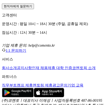
현직자에게 질문하기
고객센터
운영시간 : 평일 10시 ~ 18시 30분 (주말, 공휴일 제외)
점심시간 : 12시 30분 ~ 14시
기업 제휴 문의: help@comento.kr
1:1 문의하기
서비스
회사소개
공지사항
인재 채용
제휴 대학 인증
코멘토픽 소개
파트너스
직무부트캠프 제휴
멘토링 제휴
광고문의
기업 교육
(주)코멘토ㅣ대표이사 이재성ㅣ사업자등록번호 487-86-00195