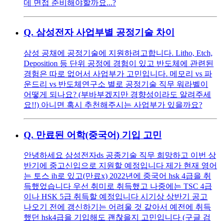
데 면접 준비해야할까요...?
Q.
삼성전자 사업부별 공정기술 차이
삼성 공채에 공정기술에 지원하려고합니다. Litho, Etch,
Deposition 등 단위 공정에 경험이 있고 반도체에 관련된
경험은 따로 없어서 사업부가 고민입니다. 메모리 vs 파
운드리 vs 반도체연구소 별로 공정기술 직무 워라벨이
어떻게 되나요? (부바부겠지만 경향성이라도 알려주세
요!!) 아니면 혹시 추천해주시는 사업부가 있을까요?
Q.
만료된 어학(중국어) 기입 고민
안녕하세요 삼성전자ds 공종기술 직무 희망하고 이번 상
반기에 중고신입으로 지원할 예정입니다 제가 현재 영어
는 토스 ih로 있고(만료x) 2022년에 중국어 hsk 4급을 취
득했었습니다 우선 취미로 취득했고 나중에는 TSC 4급
이나 HSK 5급 취득할 예정입니다 시기상 상반기 공고
나오기 전에 갱신하기는 어려울 것 같아서 예전에 취득
했던 hsk4급을 기입해도 괜찮을지 고민입니다 (구글 검