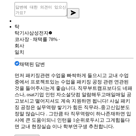
탁
탁기사
삼성전자
코사장
∙ 채택률
78
%
∙
회사
일치
채택된 답변
먼저 패키징관련 수업을 빠싹하게 들으시고 교내 수업
중에서 프로젝트있는 수업을 패키징 공정 관련 연관된
것을 들어주시는게 좋습니다. 직무부트캠프보다도 네패
스나, osat기업 인턴 자소설닷컴 알람해두고매일매일 공
고보시고 떨어지셔도 계속 지원하면 됩니다! 사실 패키
징 공정은 실무역량 쌓기가 힘든 직무라..중고신입분도
정말 많습니다 . 그만큼 타 직무역량이 하나존재하면 입
사에 큰 도움이되니 인턴을 1순위로두시고 그게힘들다
면 교내 현장실습 이나 학부연구생 추천합니다.