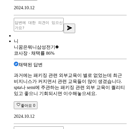
2024.10.12
니
니꿈은뭐니
삼성전기
코사장
∙ 채택률
86
%
채택된 답변
과거에는 패키징 관련 외부교육이 별로 없었는데 최근
비지니스가 커지면서 관련 교육들이 많이 생겼습니다.
spta나 semi에 주관하는 패키징 관련 외부 교육이 퀄리티
있고 좋으니 기회되시면 이수해놓으세요.
좋아요
0
2024.10.12