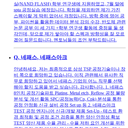
실(NAND FLASH) 학부 연구생에 지원하였고, 7월 말에
spta 공정실습 예정입니다. 학점을 제외하면 제가 가진
스펙이랄 게 딱히 없어서 걱정입니다. 방학 중에 영어 공
부, 파이썬을 활용한 데이터 분석 강의 수강, 반도체 관련
논문 공부 이 세 가지 +학부 연구생 활동에 중점을 둘 생
각인데, 앞으로 제가 쌓아야 할 스펙과 방향성을 잘 모르
겠어 질문드립니다. 멘토님들의 조언 부탁드립니다.
Q.
네패스, 네패스아크
안녕하세요, 저는 최종적으로 삼성 TSP 공정기술이나 장
비 쪽으로 희망하고 있습니다. 이직 관련해서 유사한 직
무로 희망하고 있어서 네패스 기업의 어느 직무를 선택
해야 할지 도움을 받고 싶습니다. 감사합니다. 1. 네패스
8인치 공정기술파트 Plating, Metal etch, Reflow 공정 불량
분석 및 개선 활동 SPC/공정능력(Cp, Cpk) 분석을 통한
공정 안정화 신규 설비 공정 Set up 등 2. 네패스아크
TEST 공정 엔지니어 신규/개발 제품 Set-Up - 테스트 환
경 최적화 및 공정 조건 검증을 통한 양산 안정성 확보
TEST 양산 제품 수율 관리 - 수율 저하 요인 개선을 위한