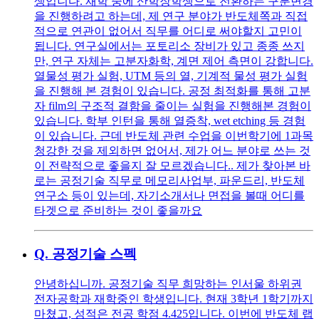
생입니다. 재학 중에 산학장학생으로 전환하는 구분변경
을 진행하려고 하는데, 제 연구 분야가 반도체쪽과 직접
적으로 연관이 없어서 직무를 어디로 써야할지 고민이
됩니다. 연구실에서는 포토리소 장비가 있고 종종 쓰지
만, 연구 자체는 고분자화학, 계면 제어 측면이 강합니다.
열물성 평가 실험, UTM 등의 열, 기계적 물성 평가 실험
을 진행해 본 경험이 있습니다. 공정 최적화를 통해 고분
자 film의 구조적 결함을 줄이는 실험을 진행해본 경험이
있습니다. 학부 인턴을 통해 열증착, wet etching 등 경험
이 있습니다. 근데 반도체 관련 수업을 이번학기에 1과목
청강한 것을 제외하면 없어서, 제가 어느 분야로 쓰는 것
이 전략적으로 좋을지 잘 모르겠습니다.. 제가 찾아본 바
로는 공정기술 직무로 메모리사업부, 파운드리, 반도체
연구소 등이 있는데, 자기소개서나 면접을 볼때 어디를
타겟으로 준비하는 것이 좋을까요
Q.
공정기술 스펙
안녕하십니까. 공정기술 직무 희망하는 인서울 하위권
전자공학과 재학중인 학생입니다. 현재 3학년 1학기까지
마쳤고, 성적은 전공 학점 4.425입니다. 이번에 반도체 랩