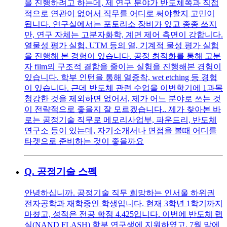
을 진행하려고 하는데, 제 연구 분야가 반도체쪽과 직접
적으로 연관이 없어서 직무를 어디로 써야할지 고민이
됩니다. 연구실에서는 포토리소 장비가 있고 종종 쓰지
만, 연구 자체는 고분자화학, 계면 제어 측면이 강합니다.
열물성 평가 실험, UTM 등의 열, 기계적 물성 평가 실험
을 진행해 본 경험이 있습니다. 공정 최적화를 통해 고분
자 film의 구조적 결함을 줄이는 실험을 진행해본 경험이
있습니다. 학부 인턴을 통해 열증착, wet etching 등 경험
이 있습니다. 근데 반도체 관련 수업을 이번학기에 1과목
청강한 것을 제외하면 없어서, 제가 어느 분야로 쓰는 것
이 전략적으로 좋을지 잘 모르겠습니다.. 제가 찾아본 바
로는 공정기술 직무로 메모리사업부, 파운드리, 반도체
연구소 등이 있는데, 자기소개서나 면접을 볼때 어디를
타겟으로 준비하는 것이 좋을까요
Q.
공정기술 스펙
안녕하십니까. 공정기술 직무 희망하는 인서울 하위권
전자공학과 재학중인 학생입니다. 현재 3학년 1학기까지
마쳤고, 성적은 전공 학점 4.425입니다. 이번에 반도체 랩
실(NAND FLASH) 학부 연구생에 지원하였고, 7월 말에