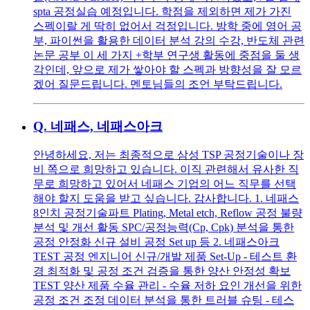
spta 공정실습 예정입니다. 학점을 제외하면 제가 가진
스펙이랄 게 딱히 없어서 걱정입니다. 방학 중에 영어 공
부, 파이썬을 활용한 데이터 분석 강의 수강, 반도체 관련
논문 공부 이 세 가지 +학부 연구생 활동에 중점을 둘 생
각인데, 앞으로 제가 쌓아야 할 스펙과 방향성을 잘 모르
겠어 질문드립니다. 멘토님들의 조언 부탁드립니다.
Q.
네패스, 네패스아크
안녕하세요, 저는 최종적으로 삼성 TSP 공정기술이나 장
비 쪽으로 희망하고 있습니다. 이직 관련해서 유사한 직
무로 희망하고 있어서 네패스 기업의 어느 직무를 선택
해야 할지 도움을 받고 싶습니다. 감사합니다. 1. 네패스
8인치 공정기술파트 Plating, Metal etch, Reflow 공정 불량
분석 및 개선 활동 SPC/공정능력(Cp, Cpk) 분석을 통한
공정 안정화 신규 설비 공정 Set up 등 2. 네패스아크
TEST 공정 엔지니어 신규/개발 제품 Set-Up - 테스트 환
경 최적화 및 공정 조건 검증을 통한 양산 안정성 확보
TEST 양산 제품 수율 관리 - 수율 저하 요인 개선을 위한
공정 조건 조정 데이터 분석을 통한 트러블 슈팅 - 테스