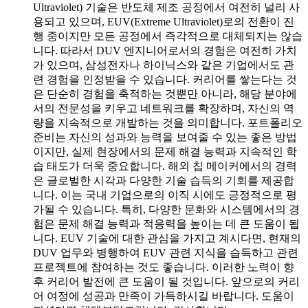
Ultraviolet) 기술은 반도체 제조 공정에서 여전히 널리 사
용되고 있으며, EUV(Extreme Ultraviolet)로의 전환이 진
행 중이지만 모든 공정에서 즉각적으로 대체되지는 않습
니다. 따라서 DUV 엔지니어로서의 경험은 여전히 가치
가 있으며, 삼성전자나 하이닉스와 같은 기업에서도 관
련 경험을 인정받을 수 있습니다. 커리어를 쌓는다는 것
은 단순히 경험을 축적하는 것뿐만 아니라, 해당 분야에
서의 전문성을 키우고 네트워크를 확장하며, 자신의 역
량을 지속적으로 개발하는 것을 의미합니다. 포트폴리오
준비는 자신의 성과와 능력을 보여줄 수 있는 좋은 방법
이지만, 실제 현장에서의 문제 해결 능력과 지속적인 학
습 태도가 더욱 중요합니다. 해외 칩 메이커에서의 경력
은 글로벌한 시각과 다양한 기술 습득의 기회를 제공합
니다. 이는 국내 기업으로의 이직 시에도 긍정적으로 평
가될 수 있습니다. 특히, 다양한 문화와 시스템에서의 경
험은 문제 해결 능력과 적응력을 높이는 데 큰 도움이 됩
니다. EUV 기술에 대한 관심을 가지고 계시다면, 현재의
DUV 업무와 병행하여 EUV 관련 지식을 습득하고 관련
프로젝트에 참여하는 것도 좋습니다. 이러한 노력이 향
후 커리어 발전에 큰 도움이 될 것입니다. 앞으로의 커리
어 여정에 성공과 만족이 가득하시길 바랍니다. 도움이