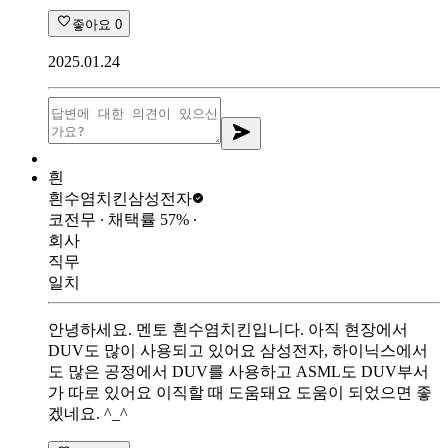
좋아요
0
2025.01.24
흰
흰수염치킨
삼성전자
코전무
∙ 채택률
57
%
∙
회사
직무
일치
안녕하세요. 멘토 흰수염치킨입니다. 아직 현장에서
DUV도 많이 사용되고 있어요 삼성전자, 하이닉스에서
도 많은 공정에서 DUV를 사용하고 ASML도 DUV부서
가 따로 있어요 이직할 때 도움돼요 도움이 되었으면 좋
겠네요. ^_^