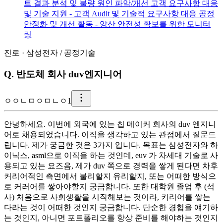
트 결과 분석 및 불량 원인 파악/개선 고객 요구사항 대응
및 기술 지원 - 고객 Audit 및 기술적 요구사항 대응 공정
안정화 및 개선 활동 - 양산 안전성 확보를 위한 모니터
링
진로
·
삼성전자
/
공정기술
Q.
반도체 회사 duv엔지니어
ㅇ
ㅇㄴㅁㅇㅁㄴㅇ1
안녕하세요. 이번에 외국에 있는 칩 메이커 회사의 duv 엔지니
어로 채용되었습니다. 이직을 생각하고 있는 관점에서 질문드
립니다. 제가 궁금한 것은 3가지 입니다. 목표는 삼성전자와 하
이닉스, asml으로 이직을 하는 것인데, euv 가 차세대 기술로 사
용되고 있는 요즈음, 제가 duv 쪽으로 경력을 쌓게 된다면 차후
커리어적인 측면에서 불리할지 유리할지, 또는 어떠한 방식으
로 커러어를 쌓아야할지 궁금합니다. 또한 대학원 졸업 후 (석
사) 처음으로 사회생활을 시작해보는 것이라, 커리어를 쌓는
다라는 것이 어떠한 것인지 궁금합니다. 단순한 경험을 얘기하
는 것인지, 아니면 포트폴리오를 항상 준비를 해야하는 것인지