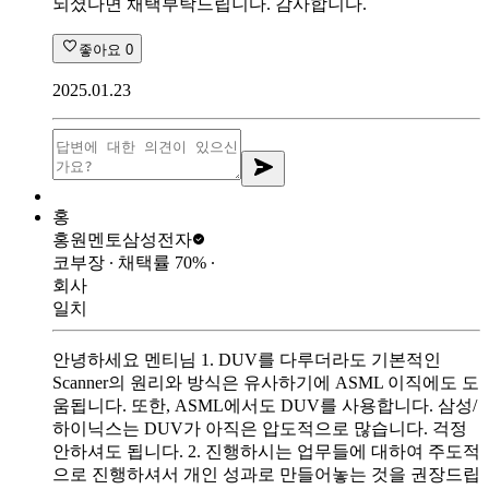
되셨다면 채택부탁드립니다. 감사합니다.
좋아요
0
2025.01.23
홍
홍원멘토
삼성전자
코부장
∙ 채택률
70
%
∙
회사
일치
안녕하세요 멘티님 1. DUV를 다루더라도 기본적인
Scanner의 원리와 방식은 유사하기에 ASML 이직에도 도
움됩니다. 또한, ASML에서도 DUV를 사용합니다. 삼성/
하이닉스는 DUV가 아직은 압도적으로 많습니다. 걱정
안하셔도 됩니다. 2. 진행하시는 업무들에 대하여 주도적
으로 진행하셔서 개인 성과로 만들어놓는 것을 권장드립