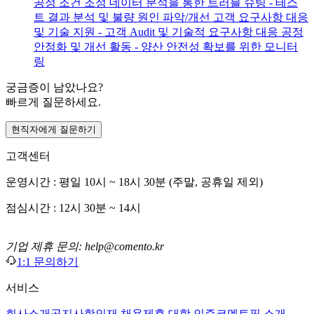
공정 조건 조정 데이터 분석을 통한 트러블 슈팅 - 테스
트 결과 분석 및 불량 원인 파악/개선 고객 요구사항 대응
및 기술 지원 - 고객 Audit 및 기술적 요구사항 대응 공정
안정화 및 개선 활동 - 양산 안전성 확보를 위한 모니터
링
궁금증이 남았나요?
빠르게 질문하세요.
현직자에게 질문하기
고객센터
운영시간 : 평일 10시 ~ 18시 30분 (주말, 공휴일 제외)
점심시간 : 12시 30분 ~ 14시
기업 제휴 문의: help@comento.kr
1:1 문의하기
서비스
회사소개
공지사항
인재 채용
제휴 대학 인증
코멘토픽 소개