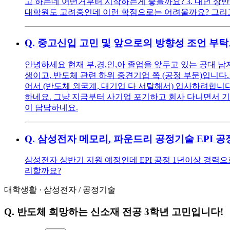
고 하는데 어떤거부터 시작하는게 좋을까요? 3. 내년 상반
대학원도 고려중인데 이런 학점으로는 어려울까요? 그리고
Q.
중고신입 고민 및 앞으로의 방향성 조언 부
안녕하세요 현재 부,경,인,아 졸업을 앞두고 있는 공대 남자입니
생이고, 반도체 관련 하위 중견기업 쪽 (공정 부문)입니
어서 (반도체 외국계, 대기업 다 서탈해서) 입사하려합니다
하네요. 그냥 지금부터 사기업 포기하고 회사 다니면서 기
이 답답하네요.
Q.
삼성전자 메모리, 파운드리 공정기술 EPI 공
삼성전자 상반기 지원 예정인데 EPI 공정 1년이상 경력
리할까요?
대학생활
·
삼성전자
/
공정기술
Q.
반도체 희망하는 신소재 전공 3학년 고민입니다!