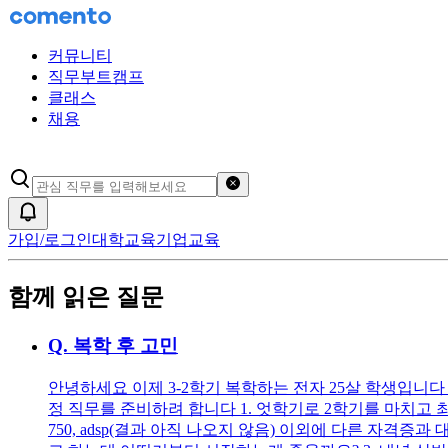
커뮤니티
직무부트캠프
클래스
채용
검색어 초기화
알림
가입/로그인
대학교육
기업교육
함께 읽은 질문
Q.
복학 후 고민
안녕하세요 이제 3-2학기 복학하는 전자 25살 학생입니다
정 직무를 준비하려 합니다 1. 엇학기로 2학기를 마치고 최
750, adsp(결과 아직 나오지 않음) 이외에 다른 자