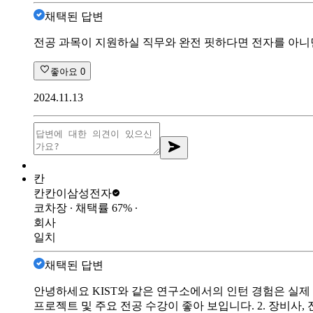
채택된 답변
전공 과목이 지원하실 직무와 완전 핏하다면 전자를 아니
좋아요
0
2024.11.13
칸
칸칸이
삼성전자
코차장
∙ 채택률
67
%
∙
회사
일치
채택된 답변
안녕하세요 KIST와 같은 연구소에서의 인턴 경험은 실제 
프로젝트 및 주요 전공 수강이 좋아 보입니다. 2. 장비사