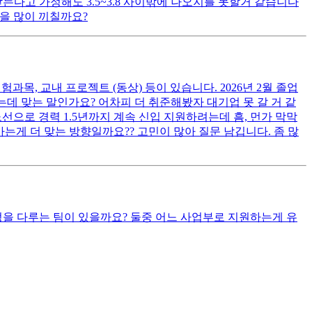
는다고 가정해도 3.5~3.8 사이밖에 나오지를 못할거 같습니다
을 많이 끼칠까요?
험과목, 교내 프로젝트 (동상) 등이 있습니다. 2026년 2월 졸업
데 맞는 말인가요? 어차피 더 취준해봤자 대기업 못 갈 거 같
선으로 경력 1.5년까지 계속 신입 지원하려는데 흠, 먼가 막막
게 더 맞는 방향일까요?? 고민이 많아 질문 남깁니다. 좀 많
정을 다루는 팀이 있을까요? 둘중 어느 사업부로 지원하는게 유