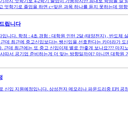
기까지 엇학기로 4-2학기 졸업이 가능하지만 최대로 학점을 잘 받
 엇학기로 졸업을 하면 c+맞은 과목 하나를 듣지 못하는데 영향
탁드립니다
다. 학점 : 4초 경험 : 대학원 인턴 2달 (태양전지) , 반도체 실
다. 근데 최근에 중고신입보다는 쌩신입을 선호한다는 카더라가 도는
. 근데 최근에는 또 중고 신입이제 별로 안좋게 보나요??? 마지노
사따서 공기업 준비하는게 더 맞는 방향일까여? 아니면 대학원 가는
정
으로 신입 지원예정입니다. 삼성전자 메모리나 파운드리중 EPI 공