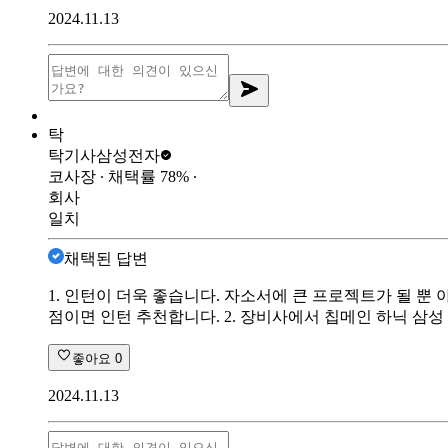
2024.11.13
탁
탁기사
삼성전자
코사장
∙ 채택률
78
%
∙
회사
일치
채택된 답변
1. 인턴이 더욱 좋습니다. 자소서에 큰 프로젝트가 될 
점이면 인턴 추천합니다. 2. 장비사에서 칩메인 하닉 
좋아요
0
2024.11.13