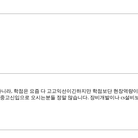
뿐 아니라, 학점은 요즘 다 고고익선이긴하지만 학점보단 현장역량
삼성 중고신입으로 오시는분들 정말 많습니다. 장비개발이나 cs