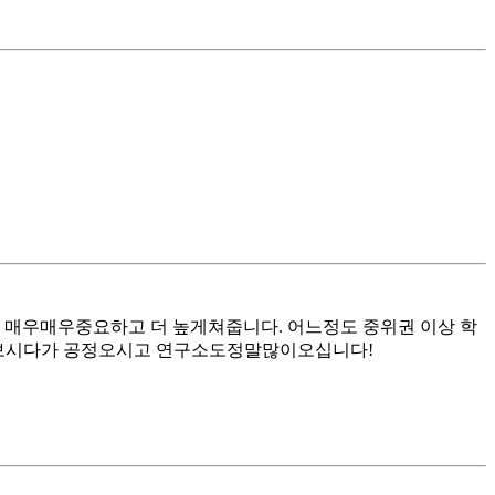
이 매우매우중요하고 더 높게쳐줍니다. 어느정도 중위권 이상 학
설비보시다가 공정오시고 연구소도정말많이오십니다!