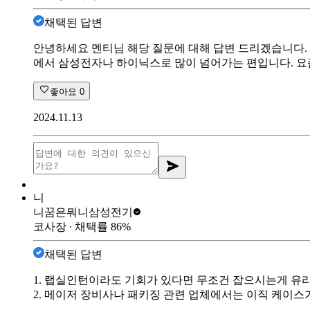
채택된 답변
안녕하세요 멘티님 해당 질문에 대해 답변 드리겠습니다. 1
에서 삼성전자나 하이닉스로 많이 넘어가는 편입니다. 요
좋아요
0
2024.11.13
니
니꿈은뭐니
삼성전기
코사장
∙ 채택률
86
%
채택된 답변
1. 랩실인턴이라도 기회가 있다면 무조건 잡으시는게 유
2. 메이저 장비사나 패키징 관련 업체에서는 이직 케이스가