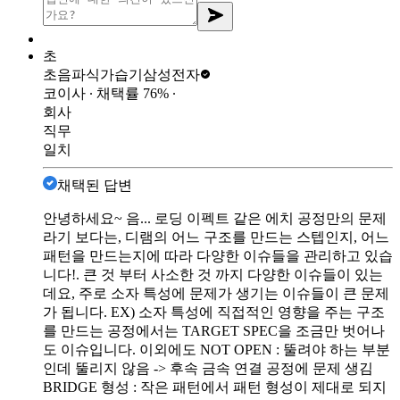
초
초음파식가습기
삼성전자
코이사
∙ 채택률
76
%
∙
회사
직무
일치
채택된 답변
안녕하세요~ 음... 로딩 이펙트 같은 에치 공정만의 문제
라기 보다는, 디램의 어느 구조를 만드는 스텝인지, 어느
패턴을 만드는지에 따라 다양한 이슈들을 관리하고 있습
니다!. 큰 것 부터 사소한 것 까지 다양한 이슈들이 있는
데요, 주로 소자 특성에 문제가 생기는 이슈들이 큰 문제
가 됩니다. EX) 소자 특성에 직접적인 영향을 주는 구조
를 만드는 공정에서는 TARGET SPEC을 조금만 벗어나
도 이슈입니다. 이외에도 NOT OPEN : 뚤려야 하는 부분
인데 뚤리지 않음 -> 후속 금속 연결 공정에 문제 생김
BRIDGE 형성 : 작은 패턴에서 패턴 형성이 제대로 되지