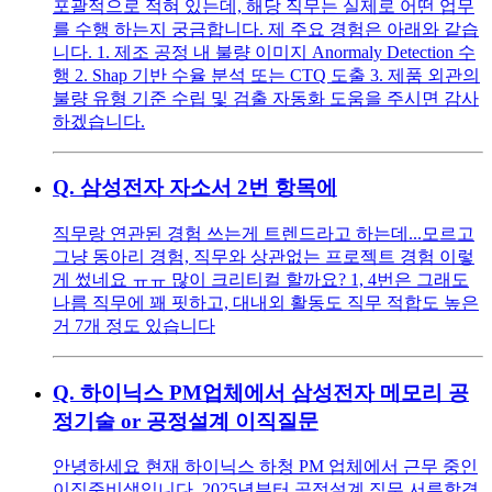
포괄적으로 적혀 있는데, 해당 직무는 실제로 어떤 업무
를 수행 하는지 궁금합니다. 제 주요 경험은 아래와 같습
니다. 1. 제조 공정 내 불량 이미지 Anormaly Detection 수
행 2. Shap 기반 수율 분석 또는 CTQ 도출 3. 제품 외관의
불량 유형 기준 수립 및 검출 자동화 도움을 주시면 감사
하겠습니다.
Q.
삼성전자 자소서 2번 항목에
직무랑 연관된 경험 쓰는게 트렌드라고 하는데...모르고
그냥 동아리 경험, 직무와 상관없는 프로젝트 경험 이렇
게 썼네요 ㅠㅠ 많이 크리티컬 할까요? 1, 4번은 그래도
나름 직무에 꽤 핏하고, 대내외 활동도 직무 적합도 높은
거 7개 정도 있습니다
Q.
하이닉스 PM업체에서 삼성전자 메모리 공
정기술 or 공정설계 이직질문
안녕하세요 현재 하이닉스 하청 PM 업체에서 근무 중인
이직준비생입니다. 2025년부터 공정설계 직무 서류합격