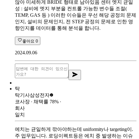
않아 미세하게 BRIDE 형태로 남아있음 센터 엣지 균일
성 : 설비에 엣지 부분을 컨트롤 가능한 변수들 조절(
TEMP, GAS 등 ) 이러한 이슈들은 우선 해당 공정의 문제
인지, 설비의 문제인지, 전 STEP 공정의 문제로 인한 영
향인지를 데이터를 통해 분석을 합니다.
좋아요
0
2024.09.06
탁
탁기사
삼성전자
코사장
∙ 채택률
78
%
∙
회사
일치
에치는 균일하게 깎아야하는데 uniformity나 targeting이.
주 업무입니다. 로딩이펙트등은 에치 중 발생하는 이슈