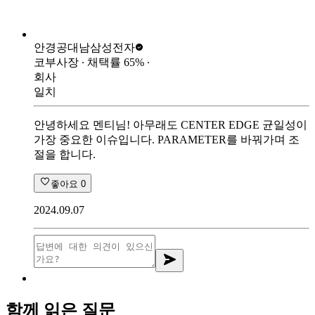
안경공대남
삼성전자
코부사장
∙ 채택률
65
%
∙
회사
일치
안녕하세요 멘티님! 아무래도 CENTER EDGE 균일성이
가장 중요한 이슈입니다. PARAMETER를 바꿔가며 조
절을 합니다.
좋아요
0
2024.09.07
함께 읽은 질문