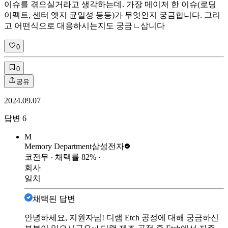
이슈를 겪으실거라고 생각하는데. 가장 메이저 한 이슈(로딩
이펙트, 센터 엣지 균일성 등등)가 무엇인지 궁금합니다. 그리
고 어떤식으로 대응하시는지도 궁금ㄴ삽니다
0
0
공유
2024.09.07
답변
6
M
Memory Department
삼성전자
코전무
∙ 채택률
82
%
∙
회사
일치
채택된 답변
안녕하세요, 지원자님! 디램 Etch 공정에 대해 궁금하신