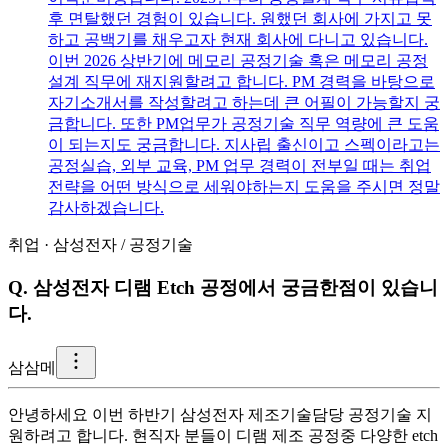
후 면탈했던 경험이 있습니다. 원했던 회사에 가지고 못
하고 공백기를 채우고자 현재 회사에 다니고 있습니다.
이번 2026 상반기에 메모리 공정기술 혹은 메모리 공정
설계 직무에 재지원할려고 합니다. PM 경력을 바탕으로
자기소개서를 작성할려고 하는데 큰 어필이 가능할지 궁
금합니다. 또한 PM업무가 공정기술 직무 역량에 큰 도움
이 되는지도 궁금합니다. 지사립 출신이고 스펙이라고는
공정실습, 외부 교육, PM 업무 경력이 전부일 때는 취업
전략을 어떤 방식으로 세워야하는지 도움을 주시면 정말
감사하겠습니다.
취업
·
삼성전자
/
공정기술
Q.
삼성전자 디램 Etch 공정에서 궁금한점이 있습니
다.
삼
삼메
안녕하세요 이번 하반기 삼성전자 제조기술담당 공정기술 지
원하려고 합니다. 현직자 분들이 디램 제조 공정중 다양한 etch