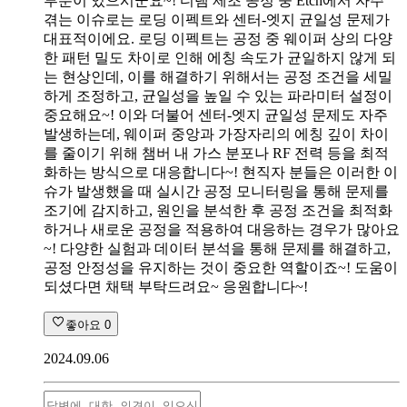
부분이 있으시군요~! 디램 제조 공정 중 Etch에서 자주
겪는 이슈로는 로딩 이펙트와 센터-엣지 균일성 문제가
대표적이에요. 로딩 이펙트는 공정 중 웨이퍼 상의 다양
한 패턴 밀도 차이로 인해 에칭 속도가 균일하지 않게 되
는 현상인데, 이를 해결하기 위해서는 공정 조건을 세밀
하게 조정하고, 균일성을 높일 수 있는 파라미터 설정이
중요해요~! 이와 더불어 센터-엣지 균일성 문제도 자주
발생하는데, 웨이퍼 중앙과 가장자리의 에칭 깊이 차이
를 줄이기 위해 챔버 내 가스 분포나 RF 전력 등을 최적
화하는 방식으로 대응합니다~! 현직자 분들은 이러한 이
슈가 발생했을 때 실시간 공정 모니터링을 통해 문제를
조기에 감지하고, 원인을 분석한 후 공정 조건을 최적화
하거나 새로운 공정을 적용하여 대응하는 경우가 많아요
~! 다양한 실험과 데이터 분석을 통해 문제를 해결하고,
공정 안정성을 유지하는 것이 중요한 역할이죠~! 도움이
되셨다면 채택 부탁드려요~ 응원합니다~!
좋아요
0
2024.09.06