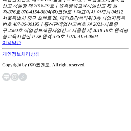
신고
서울청 제 2018-19호ㅣ원격평생교육시설신고 제 원
격-376호
070-4154-0804
(주)코멘토ㅣ대표이사 이재성
04512
서울특별시 중구 칠패로 28, 메리츠강북타워 3층
사업자등록
번호 487-86-00195ㅣ통신판매업신고번호 제 2021-서울중
구-2580호
직업정보제공사업신고 서울청 제 2018-19호
원격평
생교육시설신고 제 원격-376호ㅣ070-4154-0804
이용약관
개인정보처리방침
Copyright by (주)코멘토. All right reserved.