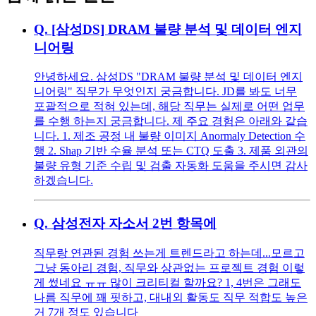
Q.
[삼성DS] DRAM 불량 분석 및 데이터 엔지
니어링
안녕하세요. 삼성DS "DRAM 불량 분석 및 데이터 엔지
니어링" 직무가 무엇인지 궁금합니다. JD를 봐도 너무
포괄적으로 적혀 있는데, 해당 직무는 실제로 어떤 업무
를 수행 하는지 궁금합니다. 제 주요 경험은 아래와 같습
니다. 1. 제조 공정 내 불량 이미지 Anormaly Detection 수
행 2. Shap 기반 수율 분석 또는 CTQ 도출 3. 제품 외관의
불량 유형 기준 수립 및 검출 자동화 도움을 주시면 감사
하겠습니다.
Q.
삼성전자 자소서 2번 항목에
직무랑 연관된 경험 쓰는게 트렌드라고 하는데...모르고
그냥 동아리 경험, 직무와 상관없는 프로젝트 경험 이렇
게 썼네요 ㅠㅠ 많이 크리티컬 할까요? 1, 4번은 그래도
나름 직무에 꽤 핏하고, 대내외 활동도 직무 적합도 높은
거 7개 정도 있습니다