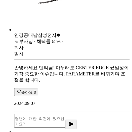
안경공대남
삼성전자
코부사장
∙ 채택률
65
%
∙
회사
일치
안녕하세요 멘티님! 아무래도 CENTER EDGE 균일성이
가장 중요한 이슈입니다. PARAMETER를 바꿔가며 조
절을 합니다.
좋아요
0
2024.09.07