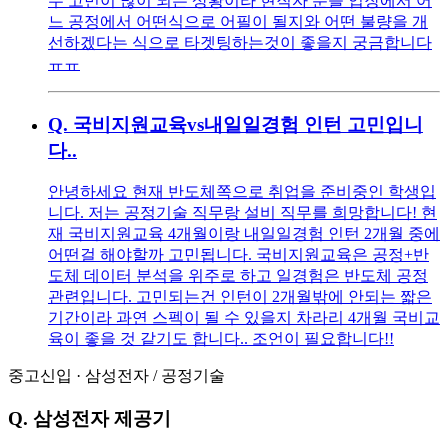
무 고민이 많이 되는 상황이라 현직자 분들 입장에서 어
느 공정에서 어떤식으로 어필이 될지와 어떤 불량을 개
선하겠다는 식으로 타겟팅하는것이 좋을지 궁금합니다
ㅠㅠ
Q.
국비지원교육vs내일일경험 인턴 고민입니
다..
안녕하세요 현재 반도체쪽으로 취업을 준비중인 학생입
니다. 저는 공정기술 직무랑 설비 직무를 희망합니다! 현
재 국비지원교육 4개월이랑 내일일경험 인턴 2개월 중에
어떤걸 해야할까 고민됩니다. 국비지원교육은 공정+반
도체 데이터 분석을 위주로 하고 일경험은 반도체 공정
관련입니다. 고민되는건 인턴이 2개월밖에 안되는 짧은
기간이라 과연 스펙이 될 수 있을지 차라리 4개월 국비교
육이 좋을 것 같기도 합니다.. 조언이 필요합니다!!
중고신입
·
삼성전자
/
공정기술
Q.
삼성전자 제공기