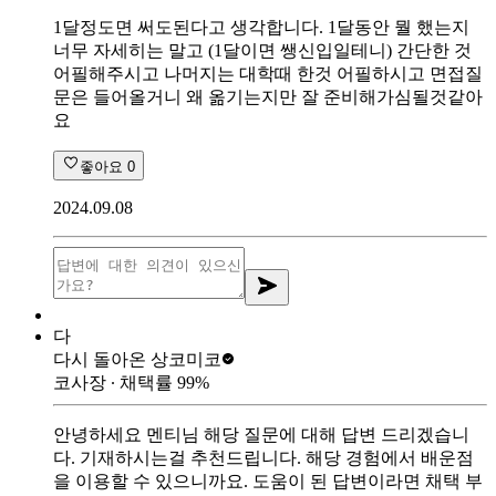
1달정도면 써도된다고 생각합니다. 1달동안 뭘 했는지
너무 자세히는 말고 (1달이면 쌩신입일테니) 간단한 것
어필해주시고 나머지는 대학때 한것 어필하시고 면접질
문은 들어올거니 왜 옮기는지만 잘 준비해가심될것같아
요
좋아요
0
2024.09.08
다
다시 돌아온 상
코미코
코사장
∙ 채택률
99
%
안녕하세요 멘티님 해당 질문에 대해 답변 드리겠습니
다. 기재하시는걸 추천드립니다. 해당 경험에서 배운점
을 이용할 수 있으니까요. 도움이 된 답변이라면 채택 부