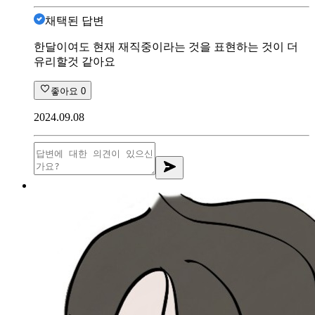
채택된 답변
한달이여도 현재 재직중이라는 것을 표현하는 것이 더
유리할것 같아요
좋아요
0
2024.09.08