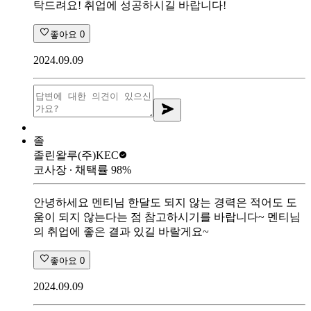
탁드려요! 취업에 성공하시길 바랍니다!
좋아요
0
2024.09.09
졸
졸린왈루
(주)KEC
코사장
∙ 채택률
98
%
안녕하세요 멘티님 한달도 되지 않는 경력은 적어도 도
움이 되지 않는다는 점 참고하시기를 바랍니다~ 멘티님
의 취업에 좋은 결과 있길 바랄게요~
좋아요
0
2024.09.09