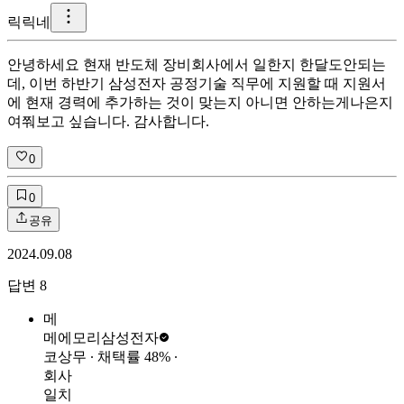
릭
릭네
안녕하세요 현재 반도체 장비회사에서 일한지 한달도안되는
데, 이번 하반기 삼성전자 공정기술 직무에 지원할 때 지원서
에 현재 경력에 추가하는 것이 맞는지 아니면 안하는게나은지
여쭤보고 싶습니다. 감사합니다.
0
0
공유
2024.09.08
답변
8
메
메에모리
삼성전자
코상무
∙ 채택률
48
%
∙
회사
일치