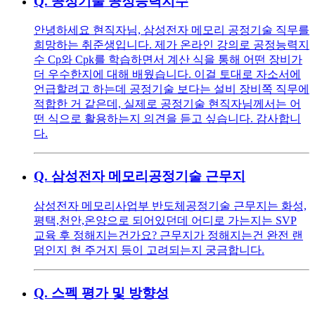
Q.
공정기술 공정능력지수
안녕하세요 현직자님, 삼성전자 메모리 공정기술 직무를
희망하는 취준생입니다. 제가 온라인 강의로 공정능력지
수 Cp와 Cpk를 학습하면서 계산 식을 통해 어떤 장비가
더 우수한지에 대해 배웠습니다. 이걸 토대로 자소서에
언급할려고 하는데 공정기술 보다는 설비 장비쪽 직무에
적합한 거 같은데, 실제로 공정기술 현직자님께서는 어
떤 식으로 활용하는지 의견을 듣고 싶습니다. 감사합니
다.
Q.
삼성전자 메모리공정기술 근무지
삼성전자 메모리사업부 반도체공정기술 근무지는 화성,
평택,천안,온양으로 되어있던데 어디로 가는지는 SVP
교육 후 정해지는건가요? 근무지가 정해지는건 완전 랜
덤인지 현 주거지 등이 고려되는지 궁금합니다.
Q.
스펙 평가 및 방향성