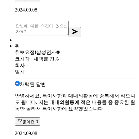
2024.09.08
취
취뽀요정!
삼성전자
코차장
∙ 채택률
71
%
∙
회사
일치
채택된 답변
안녕하세요, 특이사항과 대내외활동에 중복해서 적으셔
도 됩니다. 저는 대내외활동에 적은 내용들 중 중요한 활
동만 골라서 특이사항에 요약했었습니다
좋아요
0
2024.09.08