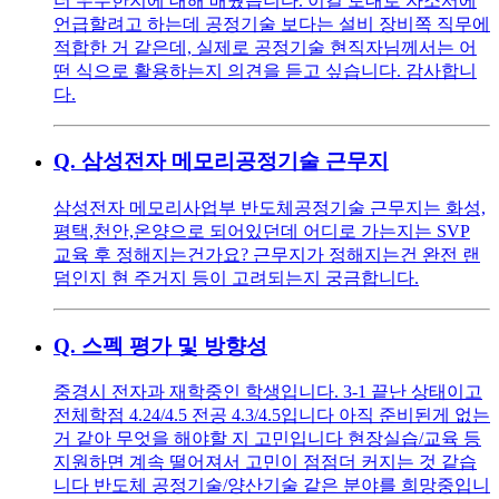
더 우수한지에 대해 배웠습니다. 이걸 토대로 자소서에
언급할려고 하는데 공정기술 보다는 설비 장비쪽 직무에
적합한 거 같은데, 실제로 공정기술 현직자님께서는 어
떤 식으로 활용하는지 의견을 듣고 싶습니다. 감사합니
다.
Q.
삼성전자 메모리공정기술 근무지
삼성전자 메모리사업부 반도체공정기술 근무지는 화성,
평택,천안,온양으로 되어있던데 어디로 가는지는 SVP
교육 후 정해지는건가요? 근무지가 정해지는건 완전 랜
덤인지 현 주거지 등이 고려되는지 궁금합니다.
Q.
스펙 평가 및 방향성
중경시 전자과 재학중인 학생입니다. 3-1 끝난 상태이고
전체학점 4.24/4.5 전공 4.3/4.5입니다 아직 준비된게 없는
거 같아 무엇을 해야할 지 고민입니다 현장실습/교육 등
지원하면 계속 떨어져서 고민이 점점더 커지는 것 같습
니다 반도체 공정기술/양산기술 같은 분야를 희망중입니