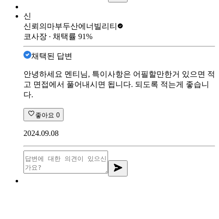
신
신뢰의마부
두산에너빌리티
코사장
∙ 채택률
91
%
채택된 답변
안녕하세요 멘티님, 특이사항은 어필할만한거 있으면 적
고 면접에서 풀어내시면 됩니다. 되도록 적는게 좋습니
다.
좋아요
0
2024.09.08