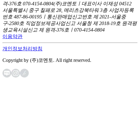
격-376호
070-4154-0804
(주)코멘토ㅣ대표이사 이재성
04512
서울특별시 중구 칠패로 28, 메리츠강북타워 3층
사업자등록
번호 487-86-00195ㅣ통신판매업신고번호 제 2021-서울중
구-2580호
직업정보제공사업신고 서울청 제 2018-19호
원격평
생교육시설신고 제 원격-376호ㅣ070-4154-0804
이용약관
개인정보처리방침
Copyright by (주)코멘토. All right reserved.