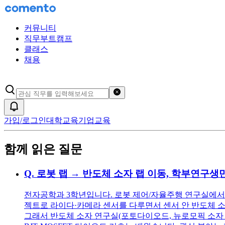
커뮤니티
직무부트캠프
클래스
채용
검색어 초기화
알림
가입/로그인
대학교육
기업교육
함께 읽은 질문
Q.
로봇 랩 → 반도체 소자 랩 이동, 학부연구생
전자공학과 3학년입니다. 로봇 제어/자율주행 연구실에서
젝트로 라이다·카메라 센서를 다루면서 센서 안 반도체 
그래서 반도체 소자 연구실(포토다이오드, 뉴로모픽 소자 연