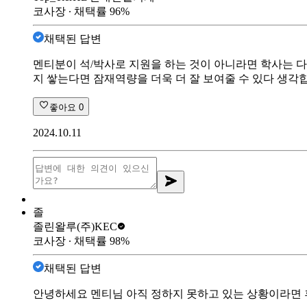
코사장
∙ 채택률
96
%
채택된 답변
멘티분이 석/박사로 지원을 하는 것이 아니라면 학사는 
지 쌓는다면 잠재역량을 더욱 더 잘 보여줄 수 있다 생각
좋아요
0
2024.10.11
졸
졸린왈루
(주)KEC
코사장
∙ 채택률
98
%
채택된 답변
안녕하세요 멘티님 아직 정하지 못하고 있는 상황이라면 