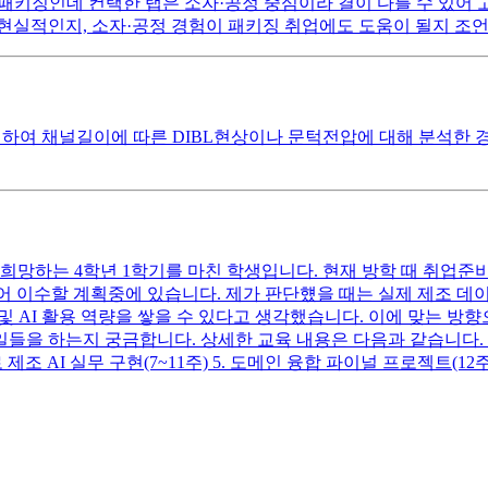
 패키징인데 컨택한 랩은 소자·공정 중심이라 결이 다를 수 있어 고
현실적인지, 소자·공정 경험이 패키징 취업에도 도움이 될지 조언
측정하여 채널길이에 따른 DIBL현상이나 문턱전압에 대해 분석한 
희망하는 4학년 1학기를 마친 학생입니다. 현재 방학 때 취업준
발되어 이수할 계획중에 있습니다. 제가 판단헀을 때는 실제 제조 
및 AI 활용 역량을 쌓을 수 있다고 생각했습니다. 이에 맞는 
 하는지 궁금합니다. 상세한 교육 내용은 다음과 같습니다. 1. 제
으로 제조 AI 실무 구현(7~11주) 5. 도메인 융합 파이널 프로젝트(12주