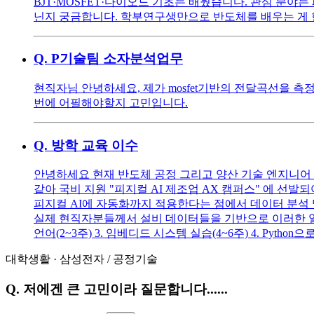
BJT·MOSFET·다이오드 기초는 배웠습니다. 관심 분야는
닌지 궁금합니다. 학부연구생만으로 반도체를 배우는 게 
Q.
P기술팀 소자분석업무
현직자님 안녕하세요, 제가 mosfet기반의 전달곡선을 
번에 어필해야할지 고민입니다.
Q.
방학 교육 이수
안녕하세요 현재 반도체 공정 그리고 양산 기술 엔지니어 
같아 국비 지원 "피지컬 AI 제조업 AX 캠퍼스" 에 선
피지컬 AI에 자동화까지 적용한다는 점에서 데이터 분석 
실제 현직자분들께서 설비 데이터들을 기반으로 이러한 일들을
언어(2~3주) 3. 임베디드 시스템 실습(4~6주) 4. Python
대학생활
·
삼성전자
/
공정기술
Q.
저에겐 큰 고민이라 질문합니다......