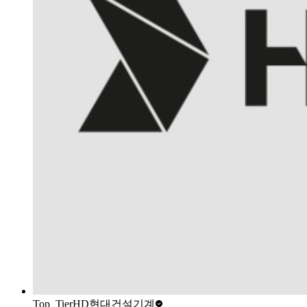
Top_Tier
HD현대건설기계