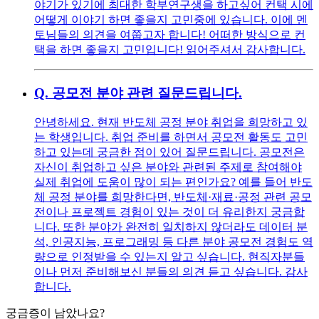
야기가 있기에 최대한 학부연구생을 하고싶어 컨택 시에
어떻게 이야기 하면 좋을지 고민중에 있습니다. 이에 멘
토님들의 의견을 여쭙고자 합니다! 어떠한 방식으로 컨
택을 하면 좋을지 고민입니다! 읽어주셔서 감사합니다.
Q.
공모전 분야 관련 질문드립니다.
안녕하세요. 현재 반도체 공정 분야 취업을 희망하고 있
는 학생입니다. 취업 준비를 하면서 공모전 활동도 고민
하고 있는데 궁금한 점이 있어 질문드립니다. 공모전은
자신이 취업하고 싶은 분야와 관련된 주제로 참여해야
실제 취업에 도움이 많이 되는 편인가요? 예를 들어 반도
체 공정 분야를 희망한다면, 반도체·재료·공정 관련 공모
전이나 프로젝트 경험이 있는 것이 더 유리한지 궁금합
니다. 또한 분야가 완전히 일치하지 않더라도 데이터 분
석, 인공지능, 프로그래밍 등 다른 분야 공모전 경험도 역
량으로 인정받을 수 있는지 알고 싶습니다. 현직자분들
이나 먼저 준비해보신 분들의 의견 듣고 싶습니다. 감사
합니다.
궁금증이 남았나요?