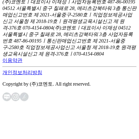
(주)코멘토ㅣ대표이사 이재성ㅣ사업자등록번호 487-86-00195
04512 서울특별시 중구 칠패로 28, 메리츠강북타워 3층
통신판
매업신고번호 제 2021-서울중구-2580호ㅣ직업정보제공사업
신고
서울청 제 2018-19호ㅣ원격평생교육시설신고 제 원
격-376호
070-4154-0804
(주)코멘토ㅣ대표이사 이재성
04512
서울특별시 중구 칠패로 28, 메리츠강북타워 3층
사업자등록
번호 487-86-00195ㅣ통신판매업신고번호 제 2021-서울중
구-2580호
직업정보제공사업신고 서울청 제 2018-19호
원격평
생교육시설신고 제 원격-376호ㅣ070-4154-0804
이용약관
개인정보처리방침
Copyright by (주)코멘토. All right reserved.