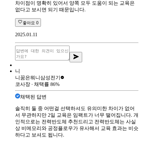
차이점이 명확히 있어서 양쪽 모두 도움이 되는 교육은
없다고 보시면 되기 때문입니다.
좋아요
0
2025.01.11
니
니꿈은뭐니
삼성전기
코사장
∙ 채택률
86
%
채택된 답변
솔직히 둘 중 어떤걸 선택하셔도 유의미한 차이가 없어
서 무관하지만 2일 교육은 임팩트가 너무 떨어집니다. 개
인적으로는 전력반도체 추천드리고 전력반도체는 사실
상 비메모리와 공정플로우가 유사해서 교육 효과는 비슷
하다고 보셔도 됩니다.