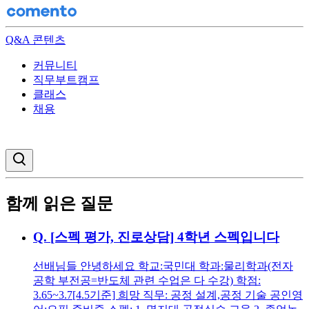
Q&A 콘텐츠
커뮤니티
직무부트캠프
클래스
채용
검색창 열기
함께 읽은 질문
Q.
[스펙 평가, 진로상담] 4학년 스펙입니다
선배님들 안녕하세요 학교:국민대 학과:물리학과(전자
공학 부전공=반도체 관련 수업은 다 수강) 학점:
3.65~3.7[4.5기준] 희망 직무: 공정 설계,공정 기술 공인영