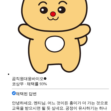
곰직원
대웅바이오
코상무
∙ 채택률
93
%
채택된 답변
안녕하세요. 멘티님. 어느 것이든 흥미가 더 가는 것으로
교육을 받으시면 될 듯 싶네요. 공정이 유사하기는 하나