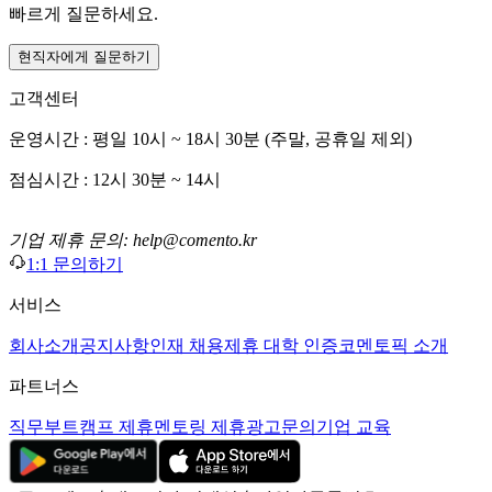
빠르게 질문하세요.
현직자에게 질문하기
고객센터
운영시간 : 평일 10시 ~ 18시 30분 (주말, 공휴일 제외)
점심시간 : 12시 30분 ~ 14시
기업 제휴 문의: help@comento.kr
1:1 문의하기
서비스
회사소개
공지사항
인재 채용
제휴 대학 인증
코멘토픽 소개
파트너스
직무부트캠프 제휴
멘토링 제휴
광고문의
기업 교육