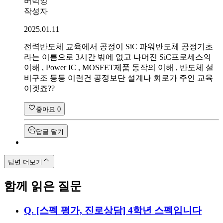
버럭잉
작성자
2025.01.11
전력반도체 교육에서 공정이 SiC 파워반도체 공정기초
라는 이름으로 3시간 밖에 없고 나머진 SiC프로세스의
이해 , Power IC , MOSFET제품 동작의 이해 , 반도체 설
비구조 등등 이런건 공정보단 설계나 회로가 주인 교육
이겟죠??
좋아요
0
답글 달기
답변 더보기
함께 읽은 질문
Q.
[스펙 평가, 진로상담] 4학년 스펙입니다