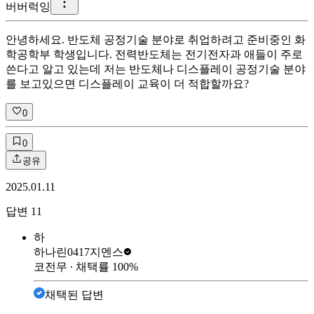
버
버럭잉
안녕하세요. 반도체 공정기술 분야로 취업하려고 준비중인 화
학공학부 학생입니다. 전력반도체는 전기전자과 애들이 주로
쓴다고 알고 있는데 저는 반도체나 디스플레이 공정기술 분야
를 보고있으면 디스플레이 교육이 더 적합할까요?
0
0
공유
2025.01.11
답변
11
하
하나린0417
지멘스
코전무
∙ 채택률
100
%
채택된 답변