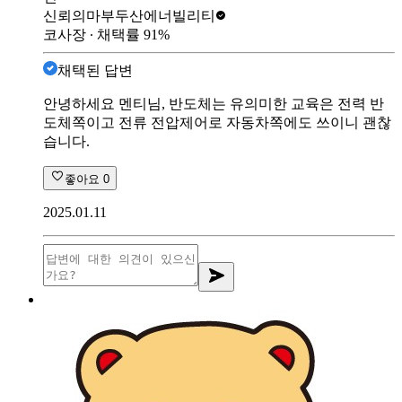
신뢰의마부
두산에너빌리티
코사장
∙ 채택률
91
%
채택된 답변
안녕하세요 멘티님, 반도체는 유의미한 교육은 전력 반
도체쪽이고 전류 전압제어로 자동차쪽에도 쓰이니 괜찮
습니다.
좋아요
0
2025.01.11