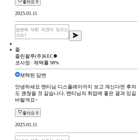
좋아요
0
2025.01.11
졸
졸린왈루
(주)KEC
코사장
∙ 채택률
98
%
채택된 답변
안녕하세요 멘티님 디스플레이까지 보고 계신다면 후자
도 괜찮을 것 같습니다. 멘티님의 취업에 좋은 결과 있길
바랄게요~
좋아요
0
2025.01.11