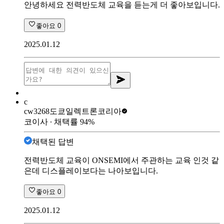
안녕하세요 전력반도체 교육을 듣는게 더 좋아보입니다.
좋아요
0
2025.01.12
c
cw3268
도쿄일렉트론코리아
코이사
∙ 채택률
94
%
채택된 답변
전력반도체 교육이 ONSEMI에서 주관하는 교육 인것 같
은데 디스플레이보다는 나아보입니다.
좋아요
0
2025.01.12