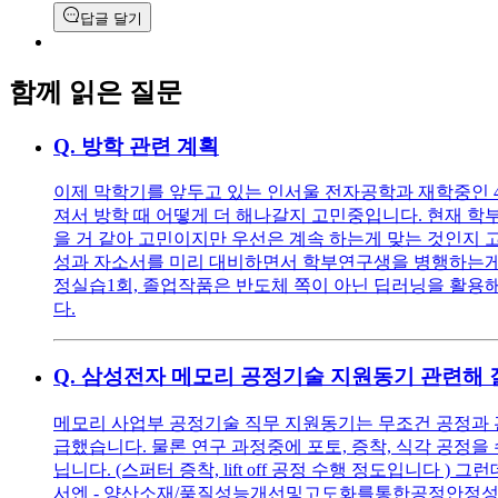
답글 달기
함께 읽은 질문
Q.
방학 관련 계획
이제 막학기를 앞두고 있는 인서울 전자공학과 재학중인 
져서 방학 때 어떻게 더 해나갈지 고민중입니다. 현재 
을 거 같아 고민이지만 우선은 계속 하는게 맞는 것인지 
성과 자소서를 미리 대비하면서 학부연구생을 병행하는게 방학
정실습1회, 졸업작품은 반도체 쪽이 아닌 딥러닝을 활용
다.
Q.
삼성전자 메모리 공정기술 지원동기 관련해 
메모리 사업부 공정기술 직무 지원동기는 무조건 공정과 관
급했습니다. 물론 연구 과정중에 포토, 증착, 식각 공정을
닙니다. (스퍼터 증착, lift off 공정 수행 정도입니
서엔 - 양산소재/품질성능개선및고도화를통한공정안정성확