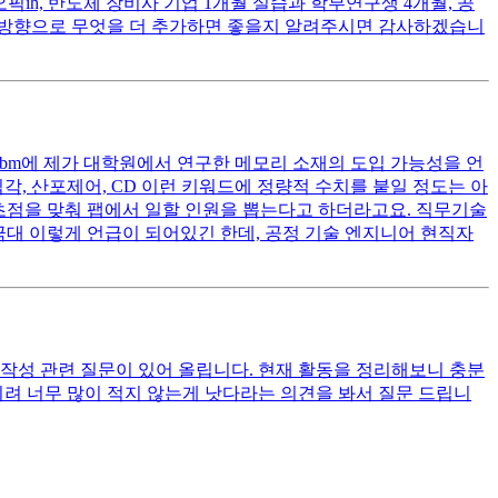
ih, 반도체 장비사 기업 1개월 실습과 학부연구생 4개월, 공
떤 방향으로 무엇을 더 추가하면 좋을지 알려주시면 감사하겠습니
bm에 제가 대학원에서 연구한 메모리 소재의 도입 가능성을 언
각, 산포제어, CD 이런 키워드에 정량적 수치를 붙일 정도는 아
생산에 초점을 맞춰 팹에서 일할 인원을 뽑는다고 하더라고요. 직무기술
 이렇게 언급이 되어있긴 한데, 공정 기술 엔지니어 현직자
작성 관련 질문이 있어 올립니다. 현재 활동을 정리해보니 충분
 되려 너무 많이 적지 않는게 낫다라는 의견을 봐서 질문 드립니