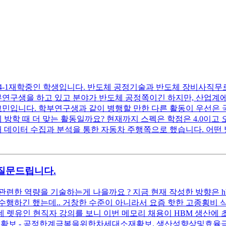
4-1재학중인 학생입니다. 반도체 공정기술과 반도체 장비사직무
학부연구생을 하고 있고 분야가 반도체 공정쪽이긴 하지만, 산업
고민입니다. 학부연구생과 같이 병행할 만한 다른 활동이 우선은 
 때 더 맞는 활동일까요? 현재까지 스펙은 학점은 4.0이고 오픽
해 데이터 수집과 분석을 통한 자동차 주행쪽으로 했습니다. 어
질문드립니다.
련한 역량을 기술하는게 나을까요 ? 지금 현재 작성한 방향은 h
 수행하긴 했는데.. 거창한 수준이 아니라서 요즘 핫한 고종횡비 식
다 ) 그런데 렛유인 현직자 강의를 보니 이번 메모리 채용이 HBM 
보 - 공정한계극복을위한차세대소재확보, 생산성향상및효율극대