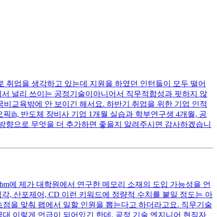
로 취업을 생각하고 있는데 지원을 하였던 인턴들이 모두 떨어
계에서 널리 쓰이는 공정기술이아니어서 직무적합성과 핏하지 않
국비교육밖에 안 보이긴 해서요. 하반기 취업을 위한 기업 인적
ih, 반도체 장비사 기업 1개월 실습과 학부연구생 4개월, 공
떤 방향으로 무엇을 더 추가하면 좋을지 알려주시면 감사하겠습니
bm에 제가 대학원에서 연구한 메모리 소재의 도입 가능성을 언
각, 산포제어, CD 이런 키워드에 정량적 수치를 붙일 정도는 아
생산에 초점을 맞춰 팹에서 일할 인원을 뽑는다고 하더라고요. 직무기술
 이렇게 언급이 되어있긴 한데, 공정 기술 엔지니어 현직자