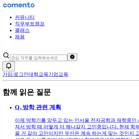
커뮤니티
직무부트캠프
클래스
채용
검색어 초기화
알림
가입/로그인
대학교육
기업교육
함께 읽은 질문
Q.
방학 관련 계획
이제 막학기를 앞두고 있는 인서울 전자공학과 재학중인 
져서 방학 때 어떻게 더 해나갈지 고민중입니다. 현재 
을 거 같아 고민이지만 우선은 계속 하는게 맞는 것인지 