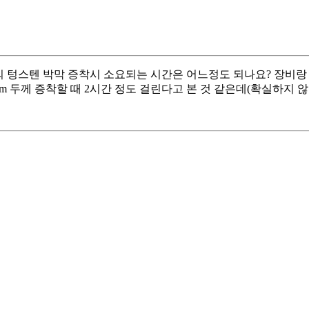
m정도 두께의 텅스텐 박막 증착시 소요되는 시간은 어느정도 되나요?
 정도 480nm 두께 증착할 때 2시간 정도 걸린다고 본 것 같은데(확실하