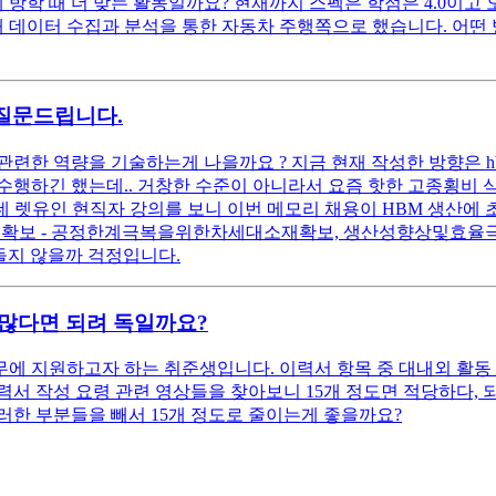
 때 더 맞는 활동일까요? 현재까지 스펙은 학점은 4.0이고 오픽
해 데이터 수집과 분석을 통한 자동차 주행쪽으로 했습니다. 어
질문드립니다.
련한 역량을 기술하는게 나을까요 ? 지금 현재 작성한 방향은 h
 수행하긴 했는데.. 거창한 수준이 아니라서 요즘 핫한 고종횡비 식
다 ) 그런데 렛유인 현직자 강의를 보니 이번 메모리 채용이 HBM 
보 - 공정한계극복을위한차세대소재확보, 생산성향상및효율극대
들지 않을까 걱정입니다.
 많다면 되려 독일까요?
에 지원하고자 하는 취준생입니다. 이력서 항목 중 대내외 활동 
 이력서 작성 요령 관련 영상들을 찾아보니 15개 정도면 적당하다,
이러한 부분들을 빼서 15개 정도로 줄이는게 좋을까요?