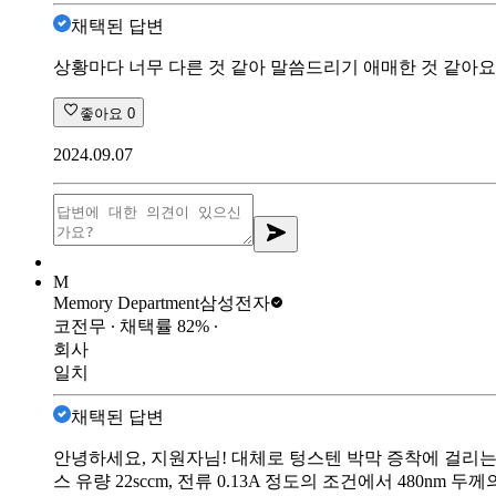
채택된 답변
상황마다 너무 다른 것 같아 말씀드리기 애매한 것 같아요
좋아요
0
2024.09.07
M
Memory Department
삼성전자
코전무
∙ 채택률
82
%
∙
회사
일치
채택된 답변
안녕하세요, 지원자님! 대체로 텅스텐 박막 증착에 걸리는 시
스 유량 22sccm, 전류 0.13A 정도의 조건에서 480