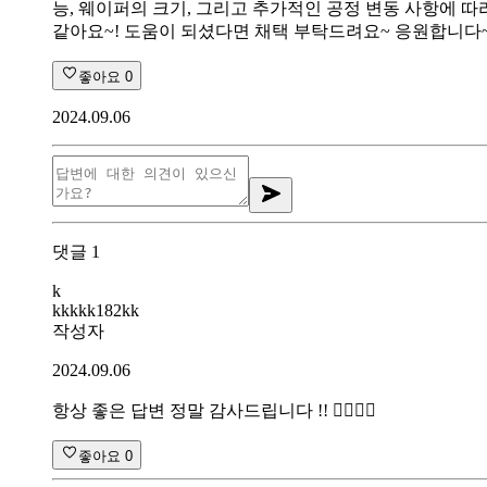
능, 웨이퍼의 크기, 그리고 추가적인 공정 변동 사항에 따
같아요~! 도움이 되셨다면 채택 부탁드려요~ 응원합니다~
좋아요
0
2024.09.06
댓글
1
k
kkkkk182kk
작성자
2024.09.06
항상 좋은 답변 정말 감사드립니다 !! 🙇‍♂️🙇‍♂️
좋아요
0