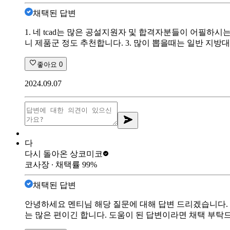
채택된 답변
1. 네 tcad는 많은 공설지원자 및 합격자분들이 어필하시
니 제품군 정도 추천합니다. 3. 많이 뽑을때는 일반 지
좋아요
0
2024.09.07
다
다시 돌아온 상
코미코
코사장
∙ 채택률
99
%
채택된 답변
안녕하세요 멘티님 해당 질문에 대해 답변 드리겠습니다. 1
는 많은 편이긴 합니다. 도움이 된 답변이라면 채택 부탁