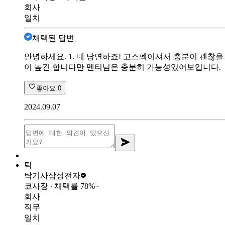
회사
일치
채택된 답변
안녕하세요. 1. 네 당연하죠! 고스펙이셔서 충분이 괜찮을 
이 높긴 합니다만 멘티님은 충분히 가능성있어보입니다.
좋아요
0
2024.09.07
탁
탁기사
삼성전자
코사장
∙ 채택률
78
%
∙
회사
직무
일치