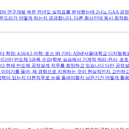
S 연구개발 부문 전년도 실적표를 분석했는데 2나노 GAA 공정의
파운드리가 어떻게 하는지 궁금합니다. 다른 회사인데 동시 최적
 4.16/4.5 어학: 토스 IH 기타: ADsP서울대학교 디지털회로
디어) 반도체 5과목 수강(학부 실습에서 기계적 박리·전사, 포토
다 현재 반도체 공정설계 직무를 희망하고 있습니다 다만 공정설계는
 이야기를 들어, 제 경험으로 지원하는 것이 현실적인지 고민하고
 경쟁력이 있는지 다른직무로 눈을 돌려야할지 남은기간 어떻게 