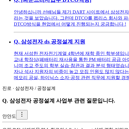
안녕하십니까 선배님들 제가 DART 사이트에서 삼성전자D
라는 것을 보았습니다. 그런데 DTCO를 펩리스 회사와 
DTCO방식을 현업에서 어떻게 진행되는지 궁금합니다 !
Q.
삼성전자 ds 공정설계 지원
현재 서성한 전자전기계열 4학년에 재학 중인 학부생입니다 학점:
교내 학장상(폐배터리 재사용을 통한 PM 배터리 공급 아이
니며 조교 주도의 학부 실습·참관과 결과 분석 형태였습니
자나 석사 지원자의 비중이 높고 모집 인원도 많지 않다는
메모리 공설, 하이닉스 소자·공정 관련 직무에 지원할
진로
·
삼성전자
/
공정설계
Q.
삼성전자 공정설계 사업부 관련 질문입니다.
안
안도