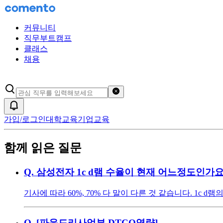
커뮤니티
직무부트캠프
클래스
채용
검색어 초기화
알림
가입/로그인
대학교육
기업교육
함께 읽은 질문
Q.
삼성전자 1c d램 수율이 현재 어느정도인가요
기사에 따라 60%, 70% 다 말이 다른 것 같습니다. 1c
Q.
[파운드리사업부 DTCO역량]