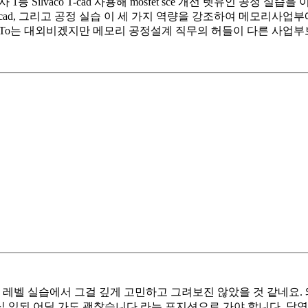
 기말고사 1등 Silvaco T-cad 사용해 mosfet sce 개선 렛유인
 T-cad, 그리고 공정 실습 이 세 가지 역량을 강조하여 메모리
 3. To는 대외비겠지만 메모리 공정설계 직무의 허들이 다른 사
생 레벨 실습에서 그걸 깊게 고민하고 그려보진 않았을 것 같네요.
 관심 있되 어딜 가도 괜찮습니다 라는 포지션으로 가야 합니다. 