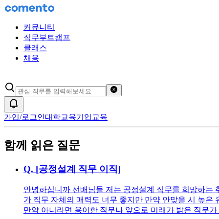
커뮤니티
직무부트캠프
클래스
채용
검색어 초기화
알림
가입/로그인
대학교육
기업교육
함께 읽은 질문
Q.
[공정설계 직무 이직]
안녕하십니까 선배님들 저는 공정설계 직무를 희망하는 취
가 직무 자체의 매력도 너무 좋지만 만약 안맞을 시 높은
만약 아니라면 용이한 직무나 앞으로 미래가 밝은 직무가