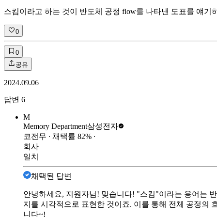
스킴이라고 하는 것이 반도체 공정 flow를 나타낸 도표를 얘기
0
0
공유
2024.09.06
답변
6
M
Memory Department
삼성전자
코전무
∙ 채택률
82
%
∙
회사
일치
채택된 답변
안녕하세요, 지원자님! 맞습니다! "스킴"이라는 용어는 
지를 시각적으로 표현한 것이죠. 이를 통해 전체 공정의 
니다~!