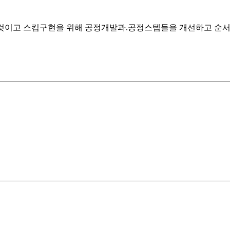
는 것이고 스킴구현을 위해 공정개발과.공정스텝들을 개선하고 순