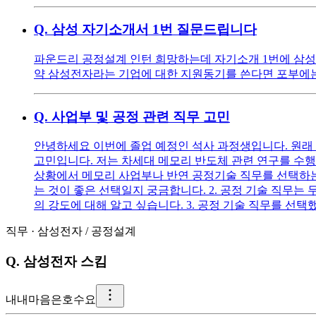
Q.
삼성 자기소개서 1번 질문드립니다
파운드리 공정설계 인턴 희망하는데 자기소개 1번에 삼성
약 삼성전자라는 기업에 대한 지원동기를 쓴다면 포부에
Q.
사업부 및 공정 관련 직무 고민
안녕하세요 이번에 졸업 예정인 석사 과정생입니다. 원래 
고민입니다. 저는 차세대 메모리 반도체 관련 연구를 수행
상황에서 메모리 사업부나 반연 공정기술 직무를 선택하는 
는 것이 좋은 선택일지 궁금합니다. 2. 공정 기술 직무
의 강도에 대해 알고 싶습니다. 3. 공정 기술 직무를 선
직무
·
삼성전자
/
공정설계
Q.
삼성전자 스킴
내
내마음은호수요