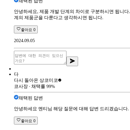
채택된 답변
안녕하세요, 제품 개발 단계의 차이로 구분하시면 됩니다
계의 제품군을 다룬다고 생각하시면 됩니다.
좋아요
0
2024.09.05
다
다시 돌아온 상
코미코
코사장
∙ 채택률
99
%
채택된 답변
안녕하세요 멘티님 해당 질문에 대해 답변 드리겠습니다. 
좋아요
0