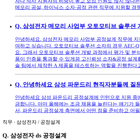
자나 석사 지원자의 비중이 높고 모집 인원도 많지 않다는
메모리 공설, 하이닉스 소자·공정 관련 직무에 지원할
Q.
삼성전자 메모리 사업부 오토모티브 솔루션 개
안녕하세요. 삼성전자 메모리 사업부 공정설계 직무에 지
여하고 싶습니다. 오토모티브 솔루션 소자의 경우 AEC-Q
요. 그래서 오토모티브 솔루션 개발 과정에서 평가 및 분
품이 인증을 통과할 수 있게끔 고신뢰성 소자&공정 설계
술 팀에서 제작한 A 제품을 테스트하는 역할을 진행한다고
Q.
안녕하세요 삼성 파운드리 현직자분들께 질
안녕하세요 삼성 파운드리 공정설계에 인턴으로 지원 중에
금합니다. 아마 올해에는 조금 채용을 늘린다는 얘기가 들
서, 파운드리 공정설계 측면에서 어떤 점을 준비하고 어
직무
·
삼성전자
/
공정설계
Q.
삼성전자 ds 공정설계