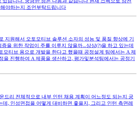
 있습니다. 궁금한 점은 다음과 같습니다 현재 스펙으로 삼전
활용해야하는지 조언부탁드립니다
로 지원해서 오토모티브 솔루션 소자의 성능 및 품질 향상에 기
증을 위한 작업이 주를 이루지 않을까...상상(?)을 하고 있는데
오토모티브 용으로 개발을 한다고 했을때 공정설계 팀에서는 A 제
공정을 진행하여 A 제품을 생산하고, 평가및분석팀에서는 공정기
운드리 전체적으로 내부 인턴 채용 계획이 어느정도 되는지 궁
는데, 인성면접을 어떻게 대비하면 좋을지, 그리고 인턴 측면레