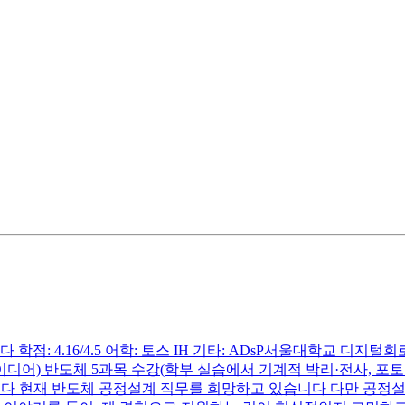
 4.16/4.5 어학: 토스 IH 기타: ADsP서울대학교 디지털회로
디어) 반도체 5과목 수강(학부 실습에서 기계적 박리·전사, 포토
다 현재 반도체 공정설계 직무를 희망하고 있습니다 다만 공정설계는