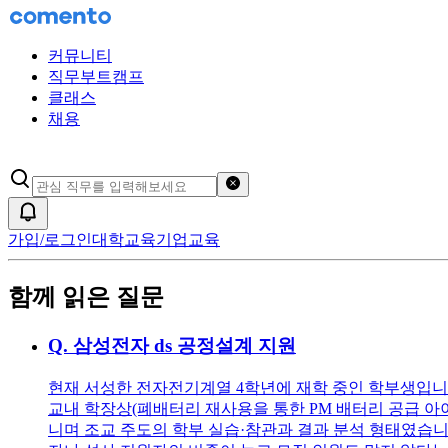
커뮤니티
직무부트캠프
클래스
채용
검색어 초기화
알림
가입/로그인
대학교육
기업교육
함께 읽은 질문
Q.
삼성전자 ds 공정설계 지원
현재 서성한 전자전기계열 4학년에 재학 중인 학부생입니다 학점:
교내 학장상(폐배터리 재사용을 통한 PM 배터리 공급 아이
니며 조교 주도의 학부 실습·참관과 결과 분석 형태였습니