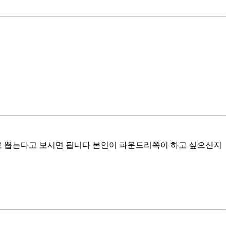
로 뽑는다고 보시면 됩니다 본인이 파운드리쪽이 하고 싶으신지