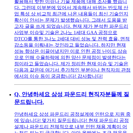
활용해서 핫한 이슈나 기술 제품에 대해 조사를 했습니
다. 그런데 이부분에 있어서 계속해서 바뀌는 반도체 산
업 특성 상 비교적 최근에 나온 내용들이 최신 기술인지
확신이 안서는 문제가 발생했습니다. 그래서 도움을 받
고자 글을 쓰게 되었습니다. 현재 제가 분석한 파운드리
사업부 이슈및 기술은 2나노 1세대 GAA 공정으로
DTCO를 통한 3나노 2세대 대비 성능 및 전력 효율, 면적
감소등을 이뤄내는 것인라고 들었습니다. 하지만 현재
성능 향상은 이끌어냈지만 이로 인한 공정 난이도 상승
으로 인해 수율하락에 의한 양산 문제점이 발생한다는
점이라고 들었습니다. 제가 정리한 현재 이슈 및 기술은
다음과 같은데 여기서 추가적인 부분이나 현직자의 관점
에서의 이슈 등이 궁금합니다! 감사합니다!
Q.
안녕하세요 삼성 파운드리 현직자분들께 질
문드립니다.
안녕하세요 삼성 파운드리 공정설계에 인턴으로 지원 중
에 있습니다! 몇가지 질문드립니다! 현재 파운드리 공정
설계나 파운드리 전체적으로 내부 인턴 채용 계획이 어
느정도 되는지 궁금합니다. 아마 올해에는 조금 채용을