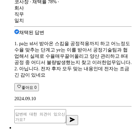
코사장
∙ 채택률
78
%
∙
회사
직무
일치
채택된 답변
1. pa는 td서 받아온 스킴을 공정적용까지 하고 어느정도
수율 맞추는 단계고 ye는 이를 받아서 공정기술팀과 협
업해서 실제로 수율매우끌어올리고 양산 관리하고 8대
공정 중 어디서 불량발생했는지 찾고 이러한업무입니다.
2. 아닙니다. 전자 후자 모두 맞는 내용인데 전자는 조금
긴 감이 있네요
좋아요
0
2024.09.10