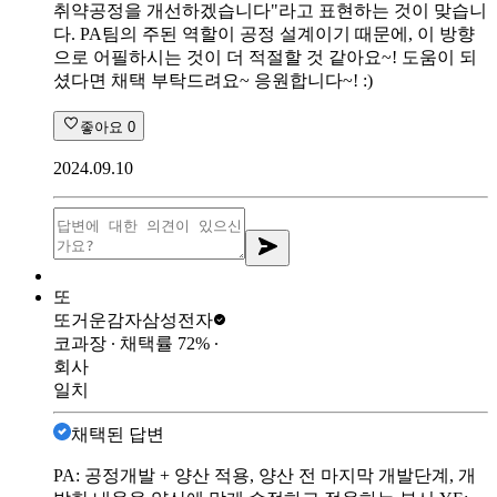
취약공정을 개선하겠습니다"라고 표현하는 것이 맞습니
다. PA팀의 주된 역할이 공정 설계이기 때문에, 이 방향
으로 어필하시는 것이 더 적절할 것 같아요~! 도움이 되
셨다면 채택 부탁드려요~ 응원합니다~! :)
좋아요
0
2024.09.10
또
또거운감자
삼성전자
코과장
∙ 채택률
72
%
∙
회사
일치
채택된 답변
PA: 공정개발 + 양산 적용, 양산 전 마지막 개발단계, 개