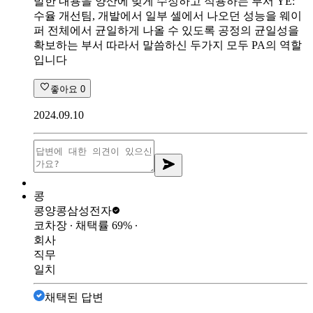
발한 내용을 양산에 맞게 수정하고 적용하는 부서 YE:
수율 개선팀, 개발에서 일부 셀에서 나오던 성능을 웨이
퍼 전체에서 균일하게 나올 수 있도록 공정의 균일성을
확보하는 부서 따라서 말씀하신 두가지 모두 PA의 역할
입니다
좋아요
0
2024.09.10
콩
콩양콩
삼성전자
코차장
∙ 채택률
69
%
∙
회사
직무
일치
채택된 답변