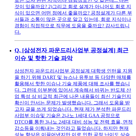
로는 소자 관련 지식이나 경험정도인 것 같은데... 다른
것이 있을까요? 2)그리고 회로 설계가 아니어도 회로 지
식이 있으면 어떤 점에서 좋을까요? 공정설계가 다른 부
서들과 소통이 많은 곳으로 알고 있는데, 회로 지식이나
경험이 직접적으로 직무에 도움을 줄까요? 감사드립니
다.
Q.
[삼성전자 파운드리사업부 공정설계] 최근
이슈 및 핫한 기술 파악
삼성전자 파운드리사업부 공정설계 대학생 인턴을 지원
을 하기 위해 DART 및 뉴스나 유투브 등 다양한 매체를
활용해서 핫한 이슈나 기술 제품에 대해 조사를 했습니
다. 그런데 이부분에 있어서 계속해서 바뀌는 반도체 산
업 특성 상 비교적 최근에 나온 내용들이 최신 기술인지
확신이 안서는 문제가 발생했습니다. 그래서 도움을 받
고자 글을 쓰게 되었습니다. 현재 제가 분석한 파운드리
사업부 이슈및 기술은 2나노 1세대 GAA 공정으로
DTCO를 통한 3나노 2세대 대비 성능 및 전력 효율, 면적
감소등을 이뤄내는 것인라고 들었습니다. 하지만 현재
성능 향상은 이끌어냈지만 이로 인한 공정 난이도 상승