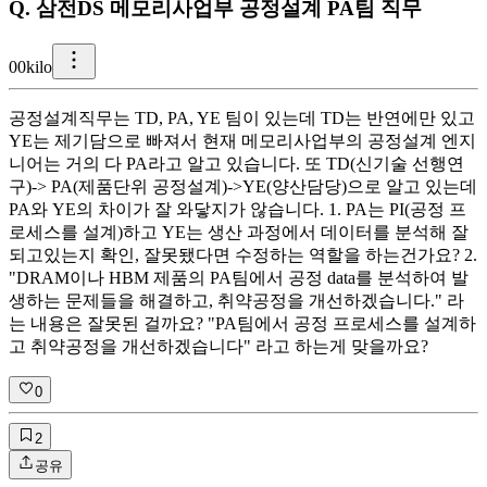
Q.
삼전DS 메모리사업부 공정설계 PA팀 직무
0
0kilo
공정설계직무는 TD, PA, YE 팀이 있는데 TD는 반연에만 있고
YE는 제기담으로 빠져서 현재 메모리사업부의 공정설계 엔지
니어는 거의 다 PA라고 알고 있습니다. 또 TD(신기술 선행연
구)-> PA(제품단위 공정설계)->YE(양산담당)으로 알고 있는데
PA와 YE의 차이가 잘 와닿지가 않습니다. 1. PA는 PI(공정 프
로세스를 설계)하고 YE는 생산 과정에서 데이터를 분석해 잘
되고있는지 확인, 잘못됐다면 수정하는 역할을 하는건가요? 2.
"DRAM이나 HBM 제품의 PA팀에서 공정 data를 분석하여 발
생하는 문제들을 해결하고, 취약공정을 개선하겠습니다." 라
는 내용은 잘못된 걸까요? "PA팀에서 공정 프로세스를 설계하
고 취약공정을 개선하겠습니다" 라고 하는게 맞을까요?
0
2
공유