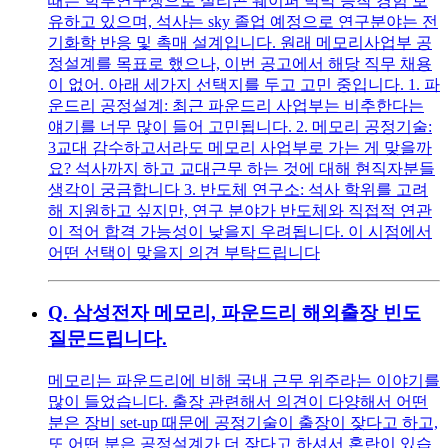
때는 학부연구생으로 실리콘 웨이퍼 박막 증착 경험 보
유하고 있으며, 석사는 sky 졸업 예정으로 연구분야는 전
기화학 반응 및 촉매 설계입니다. 원래 메모리사업부 공
정설계를 목표로 했으나, 이번 공고에서 해당 직무 채용
이 없어. 아래 세가지 선택지를 두고 고민 중입니다. 1. 파
운드리 공정설계: 최근 파운드리 사업부는 비추한다는
얘기를 너무 많이 들어 고민됩니다. 2. 메모리 공정기술:
3교대 감수하고서라도 메모리 사업부로 가는 게 맞을까
요? 석사까지 하고 교대근무 하는 것에 대해 현직자분들
생각이 궁금합니다 3. 반도체 연구소: 석사 학위를 고려
해 지원하고 싶지만, 연구 분야가 반도체와 직접적 연관
이 적어 합격 가능성이 낮을지 우려됩니다. 이 시점에서
어떤 선택이 맞을지 의견 부탁드립니다
Q.
삼성전자 메모리, 파운드리 해외출장 빈도
질문드립니다.
메모리는 파운드리에 비해 국내 근무 위주라는 이야기를
많이 들었습니다. 출장 관련해서 의견이 다양해서 어떤
분은 장비 set-up 때문에 공정기술이 출장이 잦다고 하고,
또 어떤 분은 공정설계가 더 잦다고 하셔서 혼란이 있습