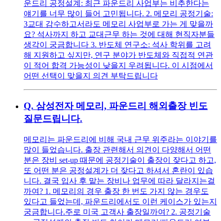
운드리 공정설계: 최근 파운드리 사업부는 비추한다는
얘기를 너무 많이 들어 고민됩니다. 2. 메모리 공정기술:
3교대 감수하고서라도 메모리 사업부로 가는 게 맞을까
요? 석사까지 하고 교대근무 하는 것에 대해 현직자분들
생각이 궁금합니다 3. 반도체 연구소: 석사 학위를 고려
해 지원하고 싶지만, 연구 분야가 반도체와 직접적 연관
이 적어 합격 가능성이 낮을지 우려됩니다. 이 시점에서
어떤 선택이 맞을지 의견 부탁드립니다
Q.
삼성전자 메모리, 파운드리 해외출장 빈도
질문드립니다.
메모리는 파운드리에 비해 국내 근무 위주라는 이야기를
많이 들었습니다. 출장 관련해서 의견이 다양해서 어떤
분은 장비 set-up 때문에 공정기술이 출장이 잦다고 하고,
또 어떤 분은 공정설계가 더 잦다고 하셔서 혼란이 있습
니다. 결국 입사 후 맡는 장비나 업무에 따라 달라지는걸
까여? 1. 메모리의 경우 출장 한 번도 가지 않는 경우도
있다고 들었는데, 파운드리에서도 이런 케이스가 있는지
궁금합니다.주로 미국 고객사 출장일까여? 2. 공정기술