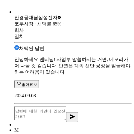
안경공대남
삼성전자
코부사장
∙ 채택률
65
%
∙
회사
일치
채택된 답변
안녕하세요 멘티님! 사업부 말씀하시는 거면, 메모리가
더 나을 것 같습니다. 반연은 계속 선단 공정을 발굴해야
하는 어려움이 있습니다
좋아요
0
2024.09.08
M