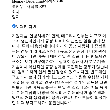
Memory Department
삼성전자
코전무
∙ 채택률
82
%
∙
회사
일치
채택된 답변
지원자님, 안녕하세요! 먼저, 메모리사업부는 대규모 메
모리 생산라인에서 공정 최적화와 관련된 일을 많이 합
니다. 특히 대용량 데이터 처리와 공정 자동화에 중점을
두는 경우가 많아요. 만약 대규모 생산공정에 대한 관심
이 많으시다면 이쪽이 매력적일 수 있습니다~ 반도체연
구소는 보다 연구에 가까운 성격이 강해서 새로운 기술
개발이나 혁신적인 공정 설계를 고민하는 경우가 많습니
다. 멤리스터와 센서 관련 경험이 있으시다면, 반도체연
구소에서 보다 창의적이고 도전적인 역할을 수행할 기회
가 있을 수 있어요! 연구개발과 공정 설계의 접목을 고민
해보신다면 이쪽도 좋은 선택일 수 있겠네요~ 어느 쪽이
든 지원자님의 배경을 잘 살려서 지원하시면 좋은 결과
있으실 거라 생각해요! 응원하겠습니다~ 도움이 되셨다
면 채택 부탁드려요~ 응원합니다~!