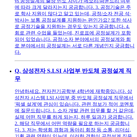
vs 공정설계의 출장 빈도 차이가 메모리/파운드리 여부
에 따라 크게 달라지는지 궁금합니다. 3. 공정기술은 주
로 학사 지원이 많다고 알고 있는데, 공정/소자 전공 석·
박사는 보통 공정설계를 지원하는 편인가요? 또한 석사
로 공정기술을 지원하는 경우도 있는지 궁금합니다. 4.
회로 관련 수업을 들었는데, 진로표에 공정설계가 포함
되어 있었습니다. 공정/소자 분야에서의 공정설계와 회
로 분야에서의 공정설계는 서로 다른 개념인지 궁금합니
다.
Q.
삼성전자 S.LSI 사업부 반도체 공정설계 직
무
안녕하세요. 전자전기공학부 4학년에 재학중입니다. 삼
성전자 시스템 LSI 사업부 중 반도체 공정설계 직무에서
'픽셀 설계'에 관심이 있습니다. 관련 정보가 적어 코멘토
에 질문드립니다. 1. 소자 개발 관련 업무를 할 거 같은데,
실제 어떤 직무를 하게 되는지, 하루 일과가 궁금합니다.
2. 해당 직무에서 어떤 역량을 필요로 하는지 궁금합니
다. 3. 저는 학생회 경험과 동아리 회장 등 소통, 리더십,
기획 관련 역량이 있는데, 이러한 경험이 공정설계 직무