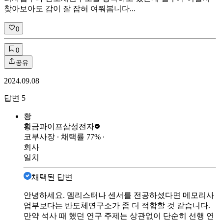
찾아보아도 감이 잘 잡혀 여쭤봅니다...
0
0
공유
2024.09.08
답변
5
황
황금파이프
삼성전자
코부사장
∙ 채택률
77
%
∙
회사
일치
채택된 답변
안녕하세요. 멤리스터나 센서를 전공하셨다면 메모리사
업부보다는 반도체연구소가 좀 더 적합할 것 같습니다.
만약 석사 때 했던 연구 주제는 상관없이 단순히 선행 연