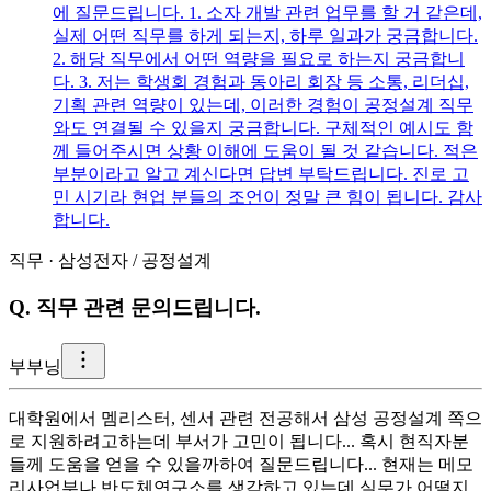
에 질문드립니다. 1. 소자 개발 관련 업무를 할 거 같은데,
실제 어떤 직무를 하게 되는지, 하루 일과가 궁금합니다.
2. 해당 직무에서 어떤 역량을 필요로 하는지 궁금합니
다. 3. 저는 학생회 경험과 동아리 회장 등 소통, 리더십,
기획 관련 역량이 있는데, 이러한 경험이 공정설계 직무
와도 연결될 수 있을지 궁금합니다. 구체적인 예시도 함
께 들어주시면 상황 이해에 도움이 될 것 같습니다. 적은
부분이라고 알고 계신다면 답변 부탁드립니다. 진로 고
민 시기라 현업 분들의 조언이 정말 큰 힘이 됩니다. 감사
합니다.
직무
·
삼성전자
/
공정설계
Q.
직무 관련 문의드립니다.
부
부닝
대학원에서 멤리스터, 센서 관련 전공해서 삼성 공정설계 쪽으
로 지원하려고하는데 부서가 고민이 됩니다... 혹시 현직자분
들께 도움을 얻을 수 있을까하여 질문드립니다... 현재는 메모
리사업부나 반도체연구소를 생각하고 있는데 실무가 어떨지