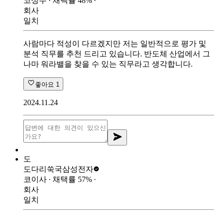
코상무
∙ 채택률
48
%
∙
회사
일치
사람마다 적성이 다르겠지만 저는 일반적으로 평가 및
분석 직무를 추천 드리고 있습니다. 반도체 산업에서 그
나마 워라밸을 찾을 수 있는 직무라고 생각합니다.
좋아요
1
2024.11.24
도
도다리쑥국
삼성전자
코이사
∙ 채택률
57
%
∙
회사
일치