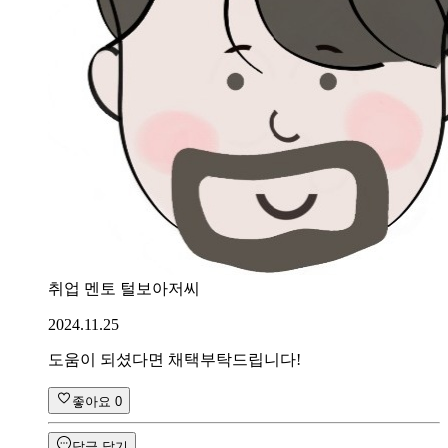
취업 멘토 털보아저씨
2024.11.25
도움이 되셨다면 채택부탁드립니다!
좋아요
0
답글 달기