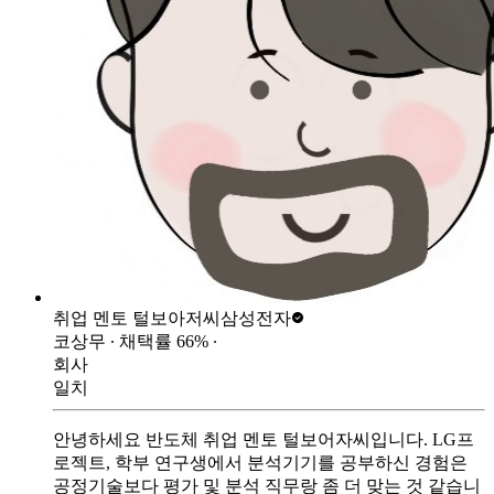
취업 멘토 털보아저씨
삼성전자
코상무
∙ 채택률
66
%
∙
회사
일치
안녕하세요 반도체 취업 멘토 털보어자씨입니다. LG프
로젝트, 학부 연구생에서 분석기기를 공부하신 경험은
공정기술보다 평가 및 분석 직무랑 좀 더 맞는 것 같습니