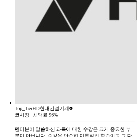
Top_Tier
HD현대건설기계
코사장
∙ 채택률
96
%
멘티분이 말씀하신 과목에 대한 수강은 크게 중요한 부
분이 아닙니다. 수강은 단순히 이론적인 학습이고 그 다