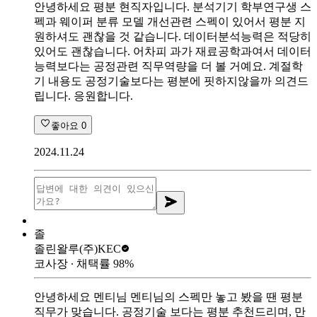
안녕하세요 평분 현직자입니다. 분석기기 학부연구생 스
펙과 웨이퍼 분류 모델 개선관련 스펙이 있어서 평분 지
원하셔도 괜찮을 것 같습니다. 데이터분석능력은 적당히
있어도 괜찮습니다. 어차피 과가 재료공학과여서 데이터
능력보다는 공정관련 직무역량을 더 볼 거예요. 계절학
기 내용도 공정기술보다는 평분에 핏하지않을까 의견드
립니다. 응원합니다.
좋아요
0
2024.11.24
졸
졸린왈루
(주)KEC
코사장
∙ 채택률
98
%
안녕하세요 멘티님 멘티님의 스펙만 놓고 봤을 땐 평분
직무가 맞습니다. 공정기술 보다는 평분 추천드리며, 만