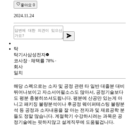
좋아요
0
2024.11.24
탁
탁기사
삼성전자
코사장
∙ 채택률
78
%
∙
회사
일치
해당 스펙으로는 소자 및 공정 관련 타 일반 대졸분 대비
뛰어나보이고 자소서어필소스도 많아서, 공정기술보다
도 평분 충붕히쓰셔도됩니다. 평분에 산공만 있는게 아
니고 패키징 불량분석이나 후공정 웨이퍼테스팅 불량분
석 등 공정과 소자내용을 잘 아는 전자과 및 재료공학 분
들도 정말 많습니다. 계절학기 수강하시려는 과목은 공
정기술에는 핏하지않고 설계직무에 도움될겁니다.