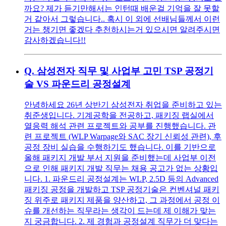
까요? 제가 듣기만해서는 인턴때 배운걸 기억을 잘 못할
거 같아서 그렇습니다.. 혹시 이 외에 선배님들께서 이런
거는 챙기면 좋겠다 추천하시는거 있으시면 알려주시면
감사하겠습니다!!
Q.
삼성전자 직무 및 사업부 고민 TSP 공정기
술 VS 파운드리 공정설계
안녕하세요 26년 상반기 삼성전자 취업을 준비하고 있는
취준생입니다. 기계공학을 전공하고, 패키징 랩실에서
열응력 해석 관련 프로젝트와 공부를 진행했습니다. 관
련 프로젝트 (WLP Warpage와 SAC 장기 신뢰성 관련), 후
공정 장비 실습을 수행하기도 했습니다. 이를 기반으로
올해 패키지 개발 부서 지원을 준비했는데 사업부 이전
으로 인해 패키지 개발 직무는 채용 공고가 없는 상황입
니다. 1. 파운드리 공정설계는 WLP, 2.5D 등의 Advanced
패키징 공정을 개발하고 TSP 공정기술은 컨벤셔널 패키
징 위주로 패키지 제품을 양산하고, 그 과정에서 공정 이
슈를 개선하는 직무라는 생각이 드는데 제 이해가 맞는
지 궁금합니다. 2. 제 경험과 공정설계 직무가 더 맞다는