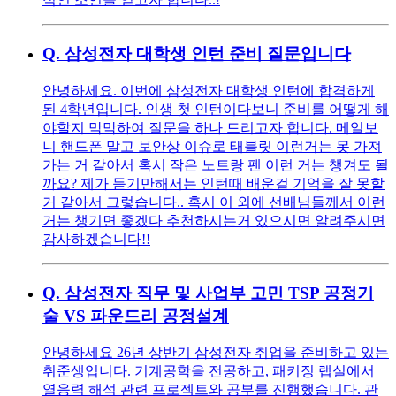
Q.
삼성전자 대학생 인턴 준비 질문입니다
안녕하세요. 이번에 삼성전자 대학생 인턴에 합격하게
된 4학년입니다. 인생 첫 인턴이다보니 준비를 어떻게 해
야할지 막막하여 질문을 하나 드리고자 합니다. 메일보
니 핸드폰 말고 보안상 이슈로 태블릿 이런거는 못 가져
가는 거 같아서 혹시 작은 노트랑 펜 이런 거는 챙겨도 될
까요? 제가 듣기만해서는 인턴때 배운걸 기억을 잘 못할
거 같아서 그렇습니다.. 혹시 이 외에 선배님들께서 이런
거는 챙기면 좋겠다 추천하시는거 있으시면 알려주시면
감사하겠습니다!!
Q.
삼성전자 직무 및 사업부 고민 TSP 공정기
술 VS 파운드리 공정설계
안녕하세요 26년 상반기 삼성전자 취업을 준비하고 있는
취준생입니다. 기계공학을 전공하고, 패키징 랩실에서
열응력 해석 관련 프로젝트와 공부를 진행했습니다. 관