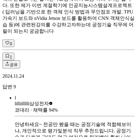
다. 또한 제가 이번 계절학기에 인공지능시스템설계프로젝트
( 딥러닝을 기반으로 한 객체 인식 방법과 무인점포 개발. TPU
가속기 보드와 nVidia Jetson 보드를 활용하여 CNN 객체인식실
습 등)에 관련된강의를 수강하고자하는데 공정기술 직무에 어
필이 되는지 궁금합니다
0
1
공유
2024.11.24
답변
9
l
lilliillllli
삼성전자
코대리
∙ 채택률
94
%
안녕하세요~ 전공만 봤을 때는 공정기술에 적합해보이
나, 개인적으로 평가및분석 직무 추천드립니다. 공정기