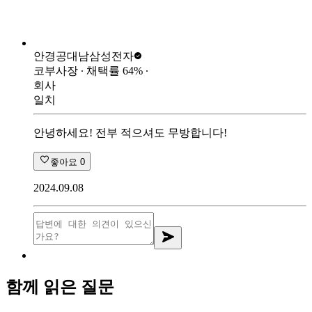
안경공대남
삼성전자
코부사장
∙ 채택률
64
%
∙
회사
일치
안녕하세요! 전부 적으셔도 무방합니다!
좋아요
0
2024.09.08
함께 읽은 질문