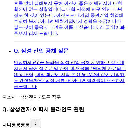
보를 많이 접해보지 못해 이것이 좋은 선택인지에 대한
확신이 없는 상황입니다... 대학 시절에 연구 인턴 1.5년
정도 한 것이 있는데, 이것으로 대기업 중견기업 취업에
부딪혀 볼지, 아니면 벤처기업에서 경력을 조금이나마
쌓는 것이 좋을지 고견을 여쭙고 싶습니다. 긴 글 읽어봐
주셔서 감사 드립니다.
Q.
삼성 신입 공채 질문
안녕하세요? 곧 올라올 삼성 신입 공채 지원하고 싶은데
지원서 영어 점수 기입 란에 제가 올해 4월달에 만료되는
OPic IH랑, 제일 최근에 시험 본 OPic IM2랑 같이 기입해
도 괜찮을까요? 삼성 서류 IH 아니면 합격률이 저조한지
궁금합니다
자소서
·
삼성전자
/
모든 직무
Q.
삼성전자 이력서 블라인드 관련
나
나롱롱롱롱