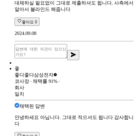
대체하실 필요없이 그대로 제출하셔도 됩니다. 사측에서
알아서 블라인드 해줍니다
좋아요
0
2024.09.08
좋
좋다좋다
삼성전자
코사장
∙ 채택률
91
%
∙
회사
일치
채택된 답변
안녕하세요 아닙니다. 그대로 적으셔도 됩니다 감사합니
다