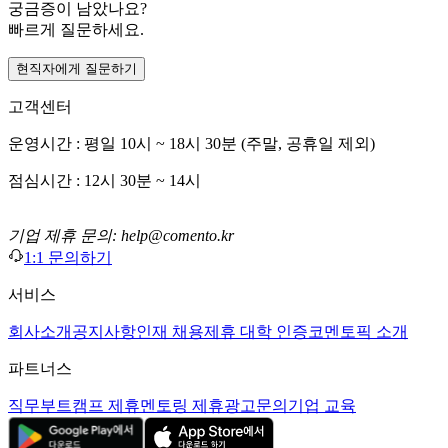
궁금증이 남았나요?
빠르게 질문하세요.
현직자에게 질문하기
고객센터
운영시간 : 평일 10시 ~ 18시 30분 (주말, 공휴일 제외)
점심시간 : 12시 30분 ~ 14시
기업 제휴 문의: help@comento.kr
1:1 문의하기
서비스
회사소개
공지사항
인재 채용
제휴 대학 인증
코멘토픽 소개
파트너스
직무부트캠프 제휴
멘토링 제휴
광고문의
기업 교육