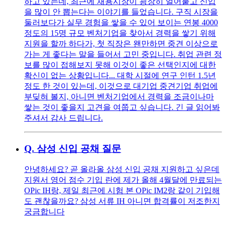
하고 있는데, 최근에 채용시장이 굉장히 얼어붙고 신입
을 많이 안 뽑는다는 이야기를 들었습니다. 구직 시장을
둘러보다가 실무 경험을 쌓을 수 있어 보이는 연봉 4000
정도의 15명 규모 벤처기업을 찾아서 경력을 쌓기 위해
지원을 할까 하다가, 첫 직장은 왠만하면 중견 이상으로
가는 게 좋다는 말을 들어서 고민 중입니다. 취업 관련 정
보를 많이 접해보지 못해 이것이 좋은 선택인지에 대한
확신이 없는 상황입니다... 대학 시절에 연구 인턴 1.5년
정도 한 것이 있는데, 이것으로 대기업 중견기업 취업에
부딪혀 볼지, 아니면 벤처기업에서 경력을 조금이나마
쌓는 것이 좋을지 고견을 여쭙고 싶습니다. 긴 글 읽어봐
주셔서 감사 드립니다.
Q.
삼성 신입 공채 질문
안녕하세요? 곧 올라올 삼성 신입 공채 지원하고 싶은데
지원서 영어 점수 기입 란에 제가 올해 4월달에 만료되는
OPic IH랑, 제일 최근에 시험 본 OPic IM2랑 같이 기입해
도 괜찮을까요? 삼성 서류 IH 아니면 합격률이 저조한지
궁금합니다