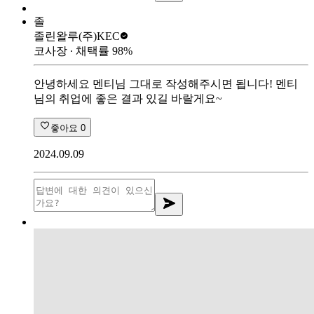
졸
졸린왈루
(주)KEC
코사장
∙ 채택률
98
%
안녕하세요 멘티님 그대로 작성해주시면 됩니다! 멘티
님의 취업에 좋은 결과 있길 바랄게요~
좋아요
0
2024.09.09