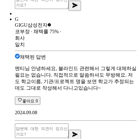
G
GIGU
삼성전자
코부장
∙ 채택률
75
%
∙
회사
일치
채택된 답변
멘티님 안녕하세요, 블라인드 관련해서 그렇게 대체하실
필요는 없습니다. 직접적으로 말씀하셔도 무방해요. 저
도 학교이름, 기관/프로젝트 명을 보면 학교가 추정되는
데도 그대로 작성해서 다니고있습니다~
좋아요
0
2024.09.08