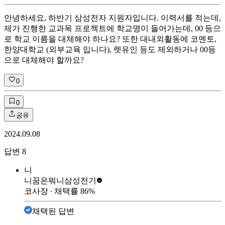
안녕하세요, 하반기 삼성전자 지원자입니다. 이력서를 적는데,
제가 진행한 교과목 프로젝트에 학교명이 들어가는데, 00 등으
로 학교 이름을 대체해야 하나요? 또한 대내외활동에 코멘토,
한양대학교 (외부교육 입니다), 렛유인 등도 제외하거나 00등
으로 대체해야 할까요?
0
0
공유
2024.09.08
답변
8
니
니꿈은뭐니
삼성전기
코사장
∙ 채택률
86
%
채택된 답변