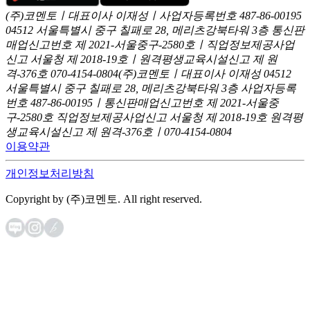
(주)코멘토ㅣ대표이사 이재성ㅣ사업자등록번호 487-86-00195
04512 서울특별시 중구 칠패로 28, 메리츠강북타워 3층
통신판
매업신고번호 제 2021-서울중구-2580호ㅣ직업정보제공사업
신고
서울청 제 2018-19호ㅣ원격평생교육시설신고 제 원
격-376호
070-4154-0804
(주)코멘토ㅣ대표이사 이재성
04512
서울특별시 중구 칠패로 28, 메리츠강북타워 3층
사업자등록
번호 487-86-00195ㅣ통신판매업신고번호 제 2021-서울중
구-2580호
직업정보제공사업신고 서울청 제 2018-19호
원격평
생교육시설신고 제 원격-376호ㅣ070-4154-0804
이용약관
개인정보처리방침
Copyright by (주)코멘토. All right reserved.