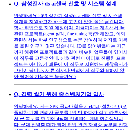
Q.
삼성전자 ds ai센터 신호 및 시스템 설계
안녕하세요 26년 상반기 삼성ds ai센터 신호 및 시스템
설계를 지원하고자 하는데 고민이 있어 질문 남깁니다.
학사 취업으로 지원 예정이며, 지금까지는 계속해서 llm
관련 프로젝트(agent 설계, fine tuning 등)만 해왔고, 이와
관련해서는 학부 연구생으로 논문 참여하여 저자로 이름
을 올린 연구가 몇편 있습니다. JD를 읽어봤을때는 지금
까지 해왔던 프로젝트들과 결이 비슷한 업무들이 있어서
이 직무를 고른것인데, 신호 관련 데이터로 진행한 프로
젝트는 아니였기 때문에 이 직무로 지원해도 괜찮을지가
고민이 됩니다. 서류 심사나 면접에서 직무와 fit하지 않
아 떨어질 가능성도 높을까요 ?
Q.
경력 쌓기 위해 중소벤처기업 입사
안녕하세요, 저는 SPK 공과대학을 3.54/4.3 (석차 5/16)로
졸업한 뒤에 변리사 공부를 1년 반 하다가 접고 카투사에
서 군 복무를 한 뒤에 4월에 전역하는 예비 취준생입니
다. 군대 전역할 때가 되어 취업 관련 자격증 공부를 진행