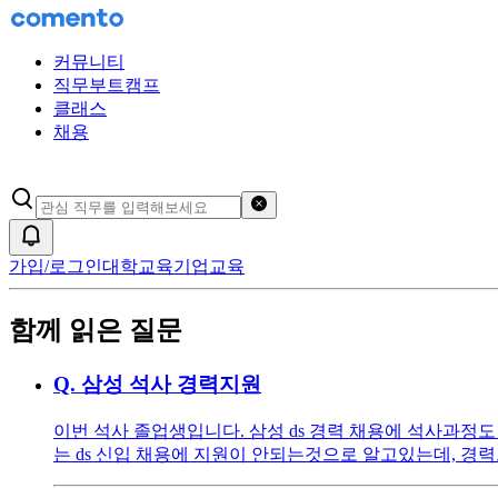
커뮤니티
직무부트캠프
클래스
채용
검색어 초기화
알림
가입/로그인
대학교육
기업교육
함께 읽은 질문
Q.
삼성 석사 경력지원
이번 석사 졸업생입니다. 삼성 ds 경력 채용에 석사과정
는 ds 신입 채용에 지원이 안되는것으로 알고있는데, 