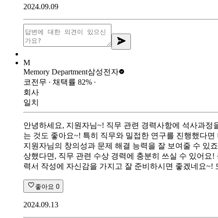
2024.09.09
M
Memory Department
삼성전자
코전무
∙ 채택률
82
%
∙
회사
일치
안녕하세요, 지원자님~! 직무 관련 경력사항에 석사과정
는 것도 좋아요~! 특히 직무와 밀접한 연구를 진행했다면
지원자님의 창의성과 문제 해결 능력을 잘 보여줄 수 있죠
상했다면, 직무 관련 수상 경력에 충분히 쓰실 수 있어요
력서 작성에 자신감을 가지고 잘 준비하시면 좋겠네요~!
좋아요
0
2024.09.13