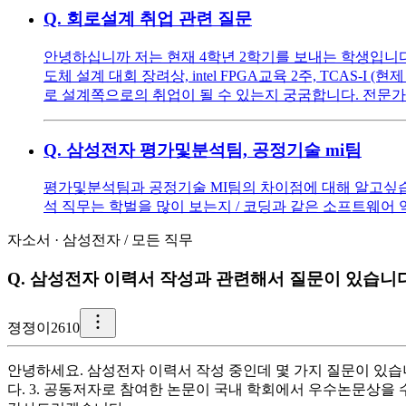
Q.
회로설계 취업 관련 질문
안녕하십니까 저는 현재 4학년 2학기를 보내는 학생입니다. 다
도체 설계 대회 장려상, intel FPGA교육 2주, TCAS-I (현
로 설계쪽으로의 취업이 될 수 있는지 궁굼합니다. 전문
Q.
삼성전자 평가및분석팀, 공정기술 mi팀
평가및분석팀과 공정기술 MI팀의 차이점에 대해 알고싶습니다
석 직무는 학벌을 많이 보는지 / 코딩과 같은 소프트웨어
자소서
·
삼성전자
/
모든 직무
Q.
삼성전자 이력서 작성과 관련해서 질문이 있습니다
졍
졍이2610
안녕하세요. 삼성전자 이력서 작성 중인데 몇 가지 질문이 있습니
다. 3. 공동저자로 참여한 논문이 국내 학회에서 우수논문상을