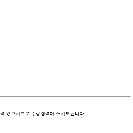
상이력 있으시므로 수상경력에 쓰셔도됩니다!