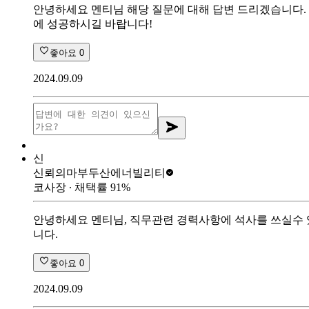
안녕하세요 멘티님 해당 질문에 대해 답변 드리겠습니다. 1
에 성공하시길 바랍니다!
좋아요
0
2024.09.09
신
신뢰의마부
두산에너빌리티
코사장
∙ 채택률
91
%
안녕하세요 멘티님, 직무관련 경력사항에 석사를 쓰실수 
니다.
좋아요
0
2024.09.09