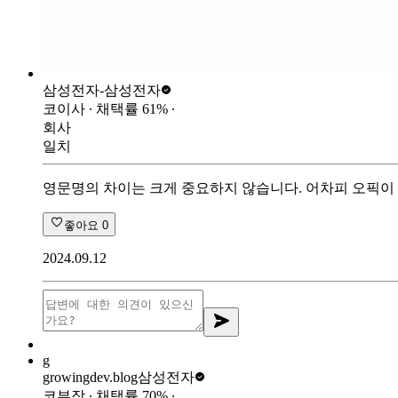
삼성전자-
삼성전자
코이사
∙ 채택률
61
%
∙
회사
일치
영문명의 차이는 크게 중요하지 않습니다. 어차피 오픽이 
좋아요
0
2024.09.12
g
growingdev.blog
삼성전자
코부장
∙ 채택률
70
%
∙