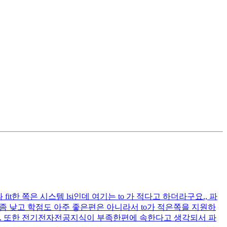
한 쪽은 시스템 lsi인데 여기는 to 가 적다고 하더라구요., 파
 좀 낮고 학점도 아주 좋은편은 아니라서 to가 적은쪽을 지원하
니다. 또한 전기전자전공지식이 부족한편에 속한다고 생각되서 파