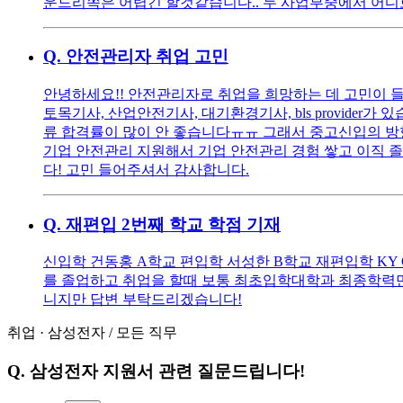
운드리쪽은 어렵긴 할것같습니다.. 두 사업부중에서 어디
Q.
안전관리자 취업 고민
안녕하세요!! 안전관리자로 취업을 희망하는 데 고민이 들
토목기사, 산업안전기사, 대기환경기사, bls provide
류 합격률이 많이 안 좋습니다ㅠㅠ 그래서 중고신입의 방향을 
기업 안전관리 지원해서 기업 안전관리 경험 쌓고 이직 졸
다! 고민 들어주셔서 감사합니다.
Q.
재편입 2번째 학교 학점 기재
신입학 건동홍 A학교 편입학 서성한 B학교 재편입학 KY
를 졸업하고 취업을 할때 보통 최초입학대학과 최종학력만
니지만 답변 부탁드리겠습니다!
취업
·
삼성전자
/
모든 직무
Q.
삼성전자 지원서 관련 질문드립니다!