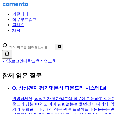
커뮤니티
직무부트캠프
클래스
채용
검색어 초기화
알림
가입/로그인
대학교육
기업교육
함께 읽은 질문
Q.
삼성전자 평가및분석 파운드리 시스템Lsi
안녕하세요, 삼성전자 평가및분석 직무에 지원하고 싶은데 시스템
운드리 평분 JD와도 아예 관련없는걸 했던건 아니라서, 엮
기가 두렵습니다.. 대신 직무 관련 프로젝트나 논문등은 