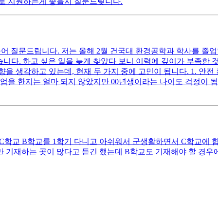
로 지원하는게 좋을지 질문드맂니다.
어 질문드립니다. 저는 올해 2월 건국대 환경공학과 학사를 졸업
r가 있습니다. 하고 싶은 일을 늦게 찾았다 보니 이력에 깊이가 부족
생각하고 있는데, 현재 두 가지 중에 고민이 됩니다. 1. 안전 컨
업을 한지는 얼마 되지 않았지만 00년생이라는 나이도 걱정이 됩
 C학교 B학교를 1학기 다니고 아쉬워서 군생활하면서 C학교에 합
 기재하는 곳이 많다고 듣긴 했는데 B학교도 기재해야 할 경우에