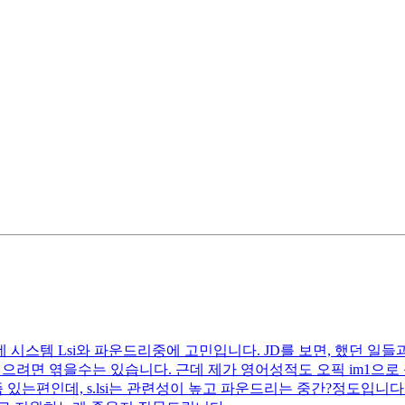
 Lsi와 파운드리중에 고민입니다. JD를 보면, 했던 일들과 fit
으려면 엮을수는 있습니다. 근데 제가 영어성적도 오픽 im1으로
좀 있는편인데, s.lsi는 관련성이 높고 파운드리는 중간?정도입