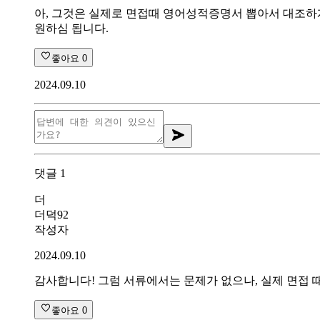
아, 그것은 실제로 면접때 영어성적증명서 뽑아서 대조하게
원하심 됩니다.
좋아요
0
2024.09.10
댓글
1
더
더덕92
작성자
2024.09.10
감사합니다! 그럼 서류에서는 문제가 없으나, 실제 면접
좋아요
0