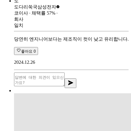
도
도다리쑥국
삼성전자
코이사
∙ 채택률
57
%
∙
회사
일치
당연히 엔지니어보다는 제조직이 컷이 낮고 유리합니다.
좋아요
0
2024.12.26