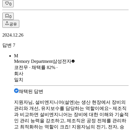
0
0
공유
2024.12.26
답변
7
M
Memory Department
삼성전자
코전무
∙ 채택률
82
%
∙
회사
일치
채택된 답변
지원자님, 설비엔지니어(설엔)는 생산 현장에서 장비의
관리와 개선, 유지보수를 담당하는 역할이에요~ 제조직
과 비교하면 설비엔지니어는 장비에 대한 이해와 기술적
인 관리 능력을 강조하고, 제조직은 공정 전체를 관리하
고 최적화하는 역할이 크죠! 지원자님의 전기, 전자, 승