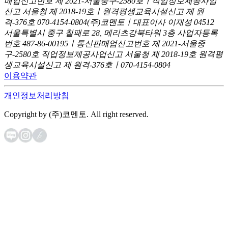
매업신고번호 제 2021-서울중구-2580호ㅣ직업정보제공사업
신고
서울청 제 2018-19호ㅣ원격평생교육시설신고 제 원
격-376호
070-4154-0804
(주)코멘토ㅣ대표이사 이재성
04512
서울특별시 중구 칠패로 28, 메리츠강북타워 3층
사업자등록
번호 487-86-00195ㅣ통신판매업신고번호 제 2021-서울중
구-2580호
직업정보제공사업신고 서울청 제 2018-19호
원격평
생교육시설신고 제 원격-376호ㅣ070-4154-0804
이용약관
개인정보처리방침
Copyright by (주)코멘토. All right reserved.