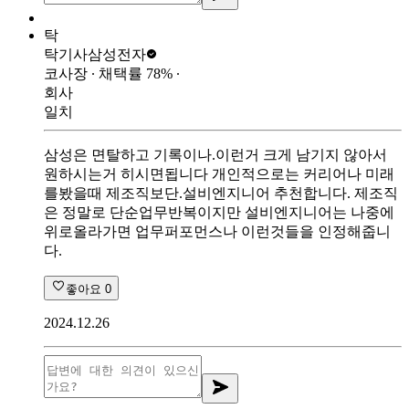
탁
탁기사
삼성전자
코사장
∙ 채택률
78
%
∙
회사
일치
삼성은 면탈하고 기록이나.이런거 크게 남기지 않아서
원하시는거 히시면됩니다 개인적으로는 커리어나 미래
를봤을때 제조직보단.설비엔지니어 추천합니다. 제조직
은 정말로 단순업무반복이지만 설비엔지니어는 나중에
위로올라가면 업무퍼포먼스나 이런것들을 인정해줍니
다.
좋아요
0
2024.12.26