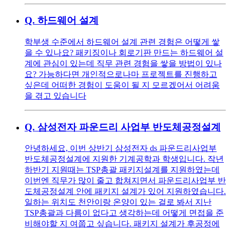
Q.
하드웨어 설계
학부생 수준에서 하드웨어 설계 관련 경험은 어떻게 쌓
을 수 있나요? 패키징이나 회로기판 만드는 하드웨어 설
계에 관심이 있는데 직무 관련 경험을 쌓을 방법이 있나
요? 가능하다면 개인적으로나마 프로젝트를 진행하고
싶은데 어떠한 경험이 도움이 될 지 모르겠어서 어려움
을 겪고 있습니다
Q.
삼성전자 파운드리 사업부 반도체공정설계
안녕하세요, 이번 상반기 삼성전자 ds 파운드리사업부
반도체공정설계에 지원한 기계공학과 학생입니다. 작년
하반기 지원때는 TSP총괄 패키지설계를 지원하였는데
이번엔 직무가 많이 줄고 합쳐지면서 파운드리사업부 반
도체공정설계 안에 패키지 설계가 있어 지원하였습니다.
일하는 위치도 천안이랑 온양이 있는 걸로 봐서 지난
TSP총괄과 다름이 없다고 생각하는데 어떻게 면접을 준
비해야할 지 여쭙고 싶습니다. 패키지 설계가 후공정에