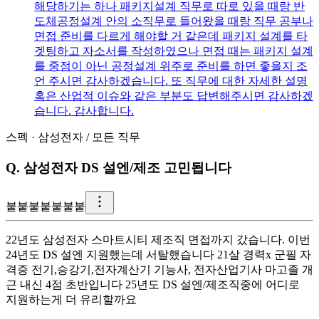
해당하기는 하나 패키지설계 직무로 따로 있을 때랑 반
도체공정설계 안의 소직무로 들어왔을 때랑 직무 공부나
면접 준비를 다르게 해야할 거 같은데 패키지 설계를 타
겟팅하고 자소서를 작성하였으나 면접 때는 패키지 설계
를 중점이 아닌 공정설계 위주로 준비를 하면 좋을지 조
언 주시면 감사하겠습니다. 또 직무에 대한 자세한 설명
혹은 산업적 이슈와 같은 부분도 답변해주시면 감사하겠
습니다. 감사합니다.
스펙
·
삼성전자
/
모든 직무
Q.
삼성전자 DS 설엔/제조 고민됩니다
붙
붙붙붙붙붙붙
22년도 삼성전자 스마트시티 제조직 면접까지 갔습니다. 이번
24년도 DS 설엔 지원했는데 서탈했습니다 21살 경력x 군필 자
격증 전기,승강기,전자계산기 기능사, 전자산업기사 마고졸 개
근 내신 4점 초반입니다 25년도 DS 설엔/제조직중에 어디로
지원하는게 더 유리할까요