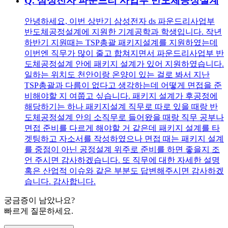
Q.
삼성전자 파운드리 사업부 반도체공정설계
안녕하세요, 이번 상반기 삼성전자 ds 파운드리사업부
반도체공정설계에 지원한 기계공학과 학생입니다. 작년
하반기 지원때는 TSP총괄 패키지설계를 지원하였는데
이번엔 직무가 많이 줄고 합쳐지면서 파운드리사업부 반
도체공정설계 안에 패키지 설계가 있어 지원하였습니다.
일하는 위치도 천안이랑 온양이 있는 걸로 봐서 지난
TSP총괄과 다름이 없다고 생각하는데 어떻게 면접을 준
비해야할 지 여쭙고 싶습니다. 패키지 설계가 후공정에
해당하기는 하나 패키지설계 직무로 따로 있을 때랑 반
도체공정설계 안의 소직무로 들어왔을 때랑 직무 공부나
면접 준비를 다르게 해야할 거 같은데 패키지 설계를 타
겟팅하고 자소서를 작성하였으나 면접 때는 패키지 설계
를 중점이 아닌 공정설계 위주로 준비를 하면 좋을지 조
언 주시면 감사하겠습니다. 또 직무에 대한 자세한 설명
혹은 산업적 이슈와 같은 부분도 답변해주시면 감사하겠
습니다. 감사합니다.
궁금증이 남았나요?
빠르게 질문하세요.