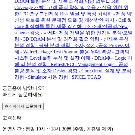
DRAM 불량 분석 및 제품 최적화 담당 업무 □ Test
Coverage 개발 - 고객 품질 향상 및 수율 개선을 위한 위
한 T/C 연구 □ 신제품 Risk 발굴 및 특성 최적화 - 제품 양
산성 확보를 위한 문제점 도출 및 개선방안 제시 - Cell &
Core 최적화를 통한 제품 강건화 □ 신소재/신공정/New
scheme 검증 - 차세대 제품 개발을 위한 전기적 분석/모델
링 - 3D DRAM 분석 및 최적화 필요 역량 - 신제품 특성
분석 경험 - 불량 분석 경험 - 소자, 설계, 공정 Process 이
해 - Wafer/Package Test Program 활용 우대 역량 - 고객의
시스템 Level 불량 분석 및 실장 이해 - DRAM내 Logic 이
해 및 분석 경험 : Refresh/ECC Management Logic - 공정
불량 분석 및 소자 Design 경험 - Core circuit 설계 및 분석
경험 - Simulator 사용 경험 : SPICE, TCAD
궁금증이 남았나요?
빠르게 질문하세요.
현직자에게 질문하기
고객센터
운영시간 : 평일 10시 ~ 18시 30분 (주말, 공휴일 제외)