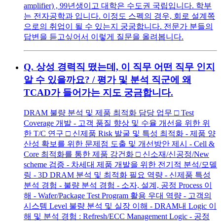
amplifier) , 99년생이고 대학은 수도권 국립입니다. 학부
는 전자공학과 입니다. 이정도 스펙의 경우, 회로 설계쪽
으로의 취업이 될 수 있는지 궁굼합니다. 전문가 분들의
답변을 듣고싶어서 이렇게 질문을 올려봅니다.
Q.
상성 경력직 떴는데, 이 직무 어떤 직무 인지
알 수 있을까요? / 평가 및 분석 직군에 왜
TCAD가 들어가는 지도 궁금합니다.
DRAM 불량 분석 및 제품 최적화 담당 업무 □ Test
Coverage 개발 - 고객 품질 향상 및 수율 개선을 위한 위
한 T/C 연구 □ 신제품 Risk 발굴 및 특성 최적화 - 제품 양
산성 확보를 위한 문제점 도출 및 개선방안 제시 - Cell &
Core 최적화를 통한 제품 강건화 □ 신소재/신공정/New
scheme 검증 - 차세대 제품 개발을 위한 전기적 분석/모델
링 - 3D DRAM 분석 및 최적화 필요 역량 - 신제품 특성
분석 경험 - 불량 분석 경험 - 소자, 설계, 공정 Process 이
해 - Wafer/Package Test Program 활용 우대 역량 - 고객의
시스템 Level 불량 분석 및 실장 이해 - DRAM내 Logic 이
해 및 분석 경험 : Refresh/ECC Management Logic - 공정