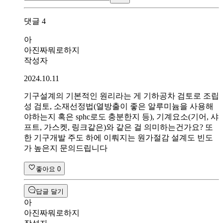
댓글
4
아
아진짜뭐로하지
작성자
2024.10.11
기구설계의 기본적인 원리라는 게 기하공차 검토로 조립
성 검토, 소재선정법(열방출이 좋은 알루미늄을 사용해
야하는지 혹은 sphc로도 충분한지 등), 기계요소(기어, 샤
프트, 가스켓, 링크같은)와 같은 걸 의미하는건가요? 또
한 기구개발 주도 하에 이뤄지는 원가절감 설계도 빈도
가 높은지 문의드립니다
좋아요
0
답글 달기
아
아진짜뭐로하지