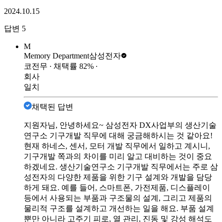
2024.10.15
답변
5
M
Memory Department
삼성전자
코전무
∙ 채택률
82
%
∙
회사
일치
채택된 답변
지원자님, 안녕하세요~ 삼성전자 DX사업부의 생산기술
연구소 기구개발 직무에 대해 궁금해하시는 것 같아요!
현재 하네스, 센서, 모터 개발 직무에서 일하고 계시니,
기구개발 쪽과의 차이를 미리 알고 대비하는 것이 중요
하겠네요. 생산기술연구소 기구개발 직무에서는 주로 삼
성전자의 다양한 제품을 위한 기구 설계와 개발을 담당
하게 돼요. 예를 들어, 스마트폰, 가전제품, 디스플레이
등에서 사용되는 부품과 구조물의 설계, 그리고 제품의
물리적 구조를 설계하고 개선하는 일을 해요. 부품 설계
뿐만 아니라 고주기 피로, 열 관리, 진동 및 강성 해석도