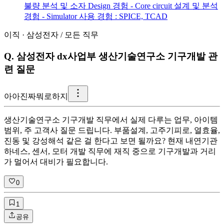
불량 분석 및 소자 Design 경험 - Core circuit 설계 및 분석
경험 - Simulator 사용 경험 : SPICE, TCAD
이직
·
삼성전자
/
모든 직무
Q.
삼성전자 dx사업부 생산기술연구소 기구개발 관
련 질문
아
아진짜뭐로하지
생산기술연구소 기구개발 직무에서 실제 다루는 업무, 아이템
범위, 주 고객사 질문 드립니다. 부품설계, 고주기피로, 열효율,
진동 및 강성해석 같은 걸 한다고 보면 될까요? 현재 내연기관
하네스, 센서, 모터 개발 직무에 재직 중으로 기구개발과 거리
가 멀어서 대비가 필요합니다.
0
1
공유