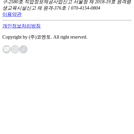
구-2580호
직업정보제공사업신고 서울청 제 2018-19호
원격평
생교육시설신고 제 원격-376호ㅣ070-4154-0804
이용약관
개인정보처리방침
Copyright by (주)코멘토. All right reserved.