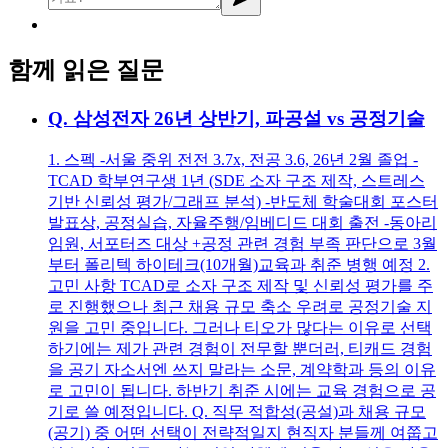
함께 읽은 질문
Q.
삼성전자 26년 상반기, 파공설 vs 공정기술
1. 스펙 -서울 중위 전전 3.7x, 전공 3.6, 26년 2월 졸업 -
TCAD 학부연구생 1년 (SDE 소자 구조 제작, 스트레스
기반 신뢰성 평가/그래프 분석) -반도체 학술대회 포스터
발표상, 공정실습, 자율주행/임베디드 대회 출전 -동아리
임원, 서포터즈 대상 +공정 관련 경험 부족 판단으로 3월
부터 폴리텍 하이테크(10개월)교육과 취준 병행 예정 2.
고민 사항 TCAD로 소자 구조 제작 및 신뢰성 평가를 주
로 진행했으나 최근 채용 규모 축소 우려로 공정기술 지
원을 고민 중입니다. 그러나 티오가 많다는 이유로 선택
하기에는 제가 관련 경험이 전무할 뿐더러, 티캐드 경험
을 공기 자소서엔 쓰지 말라는 소문, 계약학과 등의 이유
로 고민이 됩니다. 하반기 취준 시에는 교육 경험으로 공
기로 쓸 예정입니다. Q. 직무 적합성(공설)과 채용 규모
(공기) 중 어떤 선택이 전략적일지 현직자 분들께 여쭙고