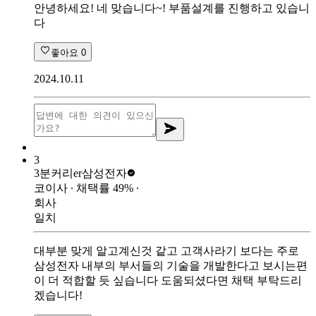
안녕하세요! 네 맞습니다~! 부품설계를 진행하고 있습니
다
좋아요
0
2024.10.11
3
3분커리er
삼성전자
코이사
∙ 채택률
49
%
∙
회사
일치
대부분 맞게 알고계신것 같고 고객사라기 보다는 주로
삼성전자 내부의 부서들의 기술을 개발한다고 보시는편
이 더 적합할 듯 싶습니다 도움되셨다면 채택 부탁드리
겠습니다!