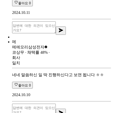
좋아요
0
2024.10.11
메
메에모리
삼성전자
코상무
∙ 채택률
48
%
∙
회사
일치
네네 말씀하신 일 딱 진행하신다고 보면 됩니다 ㅎㅎ
좋아요
0
2024.10.10