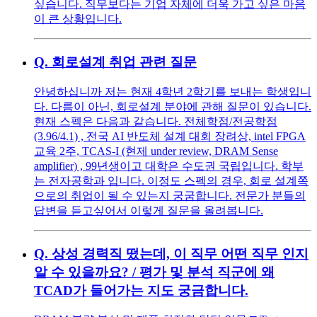
싶습니다. 직무보다는 기업 자체에 더욱 가고 싶은 마음
이 큰 상황입니다.
Q.
회로설계 취업 관련 질문
안녕하십니까 저는 현재 4학년 2학기를 보내는 학생입니
다. 다름이 아닌, 회로설계 분야에 관해 질문이 있습니다.
현재 스펙은 다음과 같습니다. 전체학점/전공학점
(3.96/4.1) , 전국 AI 반도체 설계 대회 장려상, intel FPGA
교육 2주, TCAS-I (현제 under review, DRAM Sense
amplifier) , 99년생이고 대학은 수도권 국립입니다. 학부
는 전자공학과 입니다. 이정도 스펙의 경우, 회로 설계쪽
으로의 취업이 될 수 있는지 궁굼합니다. 전문가 분들의
답변을 듣고싶어서 이렇게 질문을 올려봅니다.
Q.
상성 경력직 떴는데, 이 직무 어떤 직무 인지
알 수 있을까요? / 평가 및 분석 직군에 왜
TCAD가 들어가는 지도 궁금합니다.