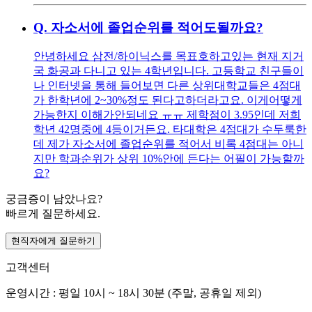
Q.
자소서에 졸업순위를 적어도될까요?
안녕하세요 삼전/하이닉스를 목표호하고있는 현재 지거
국 화공과 다니고 있는 4학년입니다. 고등학교 친구들이
나 인터넷을 통해 들어보면 다른 상위대학교들은 4점대
가 한학년에 2~30%정도 된다고하더라고요. 이게어떻게
가능한지 이해가안되네요 ㅠㅠ 제학점이 3.95인데 저희
학년 42명중에 4등이거든요. 타대학은 4점대가 수두룩한
데 제가 자소서에 졸업순위를 적어서 비록 4점대는 아니
지만 학과순위가 상위 10%안에 든다는 어필이 가능할까
요?
궁금증이 남았나요?
빠르게 질문하세요.
현직자에게 질문하기
고객센터
운영시간 : 평일 10시 ~ 18시 30분 (주말, 공휴일 제외)