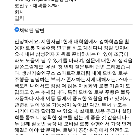
코전무
∙ 채택률
82
%
∙
회사
일치
채택된 답변
안녕하세요, 지원자님! 현재 대학원에서 강화학습을 활
용한 로봇 자율주행 연구를 하고 계신다니 정말 멋지네
요~! 내년 삼성전자 지원을 준비하시는 데 있어 조금이
라도 도움이 될 수 있기를 바라며, 질문에 대한 제 생각을
말씀드릴게요. 우선, 첫 번째 질문부터 답변 드리겠습니
다. 생산기술연구소 스마트팩토리팀 내에 모바일 로봇
주행을 담당하는 부서가 존재하는지에 대해서는, 스마트
팩토리 내에서도 점점 더 많은 자동화와 로봇 기술이 도
입되고 있는 추세입니다. 특히 모바일 로봇 주행은 물류
자동화나 자재 이동 등에서 중요한 역할을 하고 있어서,
관련된 팀이 있을 가능성이 높아요! 다만, 부서 구조는
시기에 따라 달라질 수 있으니, 실제로 채용 공고나 설명
회를 통해 더 정확한 정보를 얻는 게 좋을 것 같습니다~
두 번째 질문인 공장 내 모바일 로봇 주행에서 가장 먼저
해결되어야 할 문제는, 로봇이 공장 환경에서 안전하고