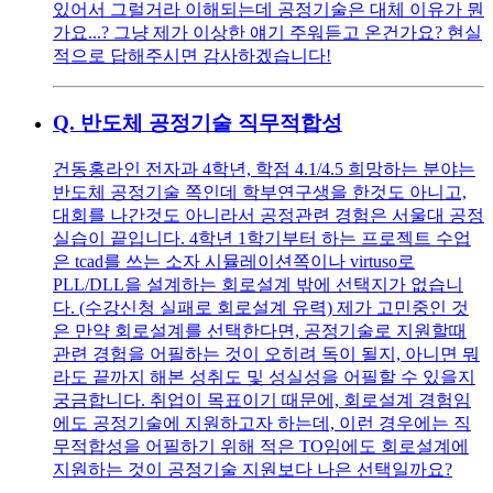
있어서 그럴거라 이해되는데 공정기술은 대체 이유가 뭔
가요...? 그냥 제가 이상한 얘기 주워듣고 온건가요? 현실
적으로 답해주시면 감사하겠습니다!
Q.
반도체 공정기술 직무적합성
건동홍라인 전자과 4학년, 학점 4.1/4.5 희망하는 분야는
반도체 공정기술 쪽인데 학부연구생을 한것도 아니고,
대회를 나간것도 아니라서 공정관련 경험은 서울대 공정
실습이 끝입니다. 4학년 1학기부터 하는 프로젝트 수업
은 tcad를 쓰는 소자 시뮬레이션쪽이나 virtuso로
PLL/DLL을 설계하는 회로설계 밖에 선택지가 없습니
다. (수강신청 실패로 회로설계 유력) 제가 고민중인 것
은 만약 회로설계를 선택한다면, 공정기술로 지원할때
관련 경험을 어필하는 것이 오히려 독이 될지, 아니면 뭐
라도 끝까지 해본 성취도 및 성실성을 어필할 수 있을지
궁금합니다. 취업이 목표이기 때문에, 회로설계 경험임
에도 공정기술에 지원하고자 하는데, 이런 경우에는 직
무적합성을 어필하기 위해 적은 TO임에도 회로설계에
지원하는 것이 공정기술 지원보다 나은 선택일까요?