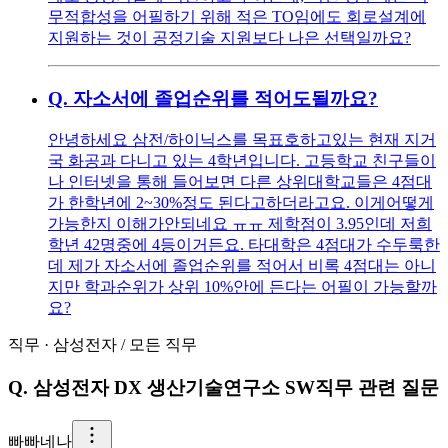
무적합성을 어필하기 위해 적은 TO임에도 회로설계에
지원하는 것이 공정기술 지원보다 나은 선택일까요?
Q.
자소서에 졸업순위를 적어도될까요?
안녕하세요 삼전/하이닉스를 목표호하고있는 현재 지거
국 화공과 다니고 있는 4학년입니다. 고등학교 친구들이
나 인터넷을 통해 들어보면 다른 상위대학교들은 4점대
가 한학년에 2~30%정도 된다고하더라고요. 이게어떻게
가능한지 이해가안되네요 ㅠㅠ 제학점이 3.95인데 저희
학년 42명중에 4등이거든요. 타대학은 4점대가 수두룩한
데 제가 자소서에 졸업순위를 적어서 비록 4점대는 아니
지만 학과순위가 상위 10%안에 든다는 어필이 가능할까
요?
직무
·
삼성전자
/
모든 직무
Q.
삼성전자 DX 생산기술연구소 SW직무 관련 질문
빠
빠네나