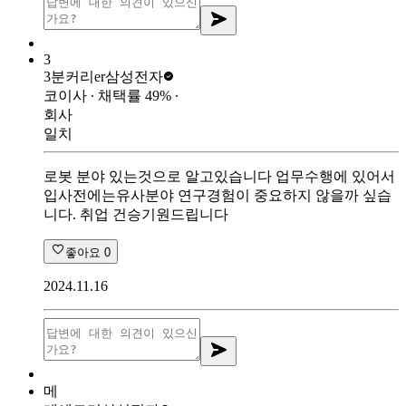
3
3분커리er
삼성전자
코이사
∙ 채택률
49
%
∙
회사
일치
로봇 분야 있는것으로 알고있습니다 업무수행에 있어서
입사전에는유사분야 연구경험이 중요하지 않을까 싶습
니다. 취업 건승기원드립니다
좋아요
0
2024.11.16
메