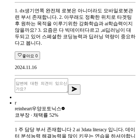
1. dx생기연쪽 완전체 로봇은 아니더라도 모바일로봇관
련 부서 존재합니다. 2. 아무래도 정확한 위치로 타겟팅
후 원하는 목적을 이루기위한 강화학습과 ai학습력이지
않을까요? 3. 요즘은 다 빅데이터다르고 ,ai딥러닝이 대
두되고 있어 스폐셜한 코딩능력과 딥러닝 역량이 중요하
다고 봅니다.
좋아요
0
2024.11.16
r
reinheart
우양포토닉스
코부장
∙ 채택률
52
%
1 주 담당 부서 존재합니다 2 ai 3data literacy 입니다. 데이
터 분석능력 해결능력을 많이 키우는 연습을 하셔야합니