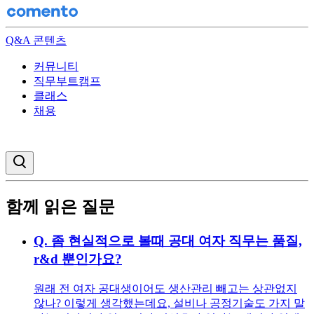
Q&A 콘텐츠
커뮤니티
직무부트캠프
클래스
채용
검색창 열기
함께 읽은 질문
Q.
좀 현실적으로 볼때 공대 여자 직무는 품질,
r&d 뿐인가요?
원래 전 여자 공대생이어도 생산관리 빼고는 상관없지
않나? 이렇게 생각했는데요, 설비나 공정기술도 가지 말