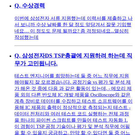
Q.
수상경력
이번에 삼성전자 서류 지원했는데 이력서를 제출하고 나
서 보니까 수상 날짜를 한 달 정도 앞당겨서 잘못 기입했
네요… 이 정도도 문제 될까요? 좀 걱정되네요...열심히
작성했는데
Q.
삼성전자DS TSP총괄에 지원하려 하는데 직
무가 고민됩니다.
테스트 엔지니어를 희망하는데 둘 중 어느 직무에 지원
해야될지 잘 모르겠습니다. 공정기술 vs 평가 및 분석 제
가 해온 것 중에 다음 과 같은 활동이 있는데, - 메모리 제
품 외의 다른 반도체 IC 개발 제품을 Oscilloscope와 같은
계측 장비로 데이터를 수집하고 테스트 소프트웨어를 이
용해 IC 제품의 출력이 정상적으로 측정되는지 테스트 -
데이터 전처리와 여러 테스트 코드 실행하는 전체 과정
을 하나의 파이썬 스크립트를 만들어 테스트 자동화 1.
이 경험이 TSP 공정 기술이나 평가 및 분석 직무에 어필
을 할 수 있을지 궁금하고, 만약 할 수 있다면 둘 중 어느