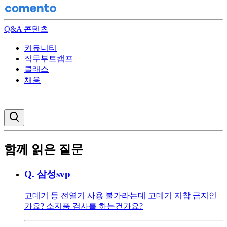
Q&A 콘텐츠
커뮤니티
직무부트캠프
클래스
채용
검색창 열기
함께 읽은 질문
Q.
삼성svp
고데기 등 전열기 사용 불가라는데 고데기 지참 금지인
가요? 소지품 검사를 하는건가요?