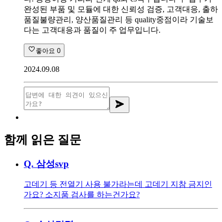
완성된 부품 및 모듈에 대한 신뢰성 검증, 고객대응, 출하
품질불량관리, 양산품질관리 등 quality중점이라 기술보
다는 고객대응과 품질이 주 업무입니다.
좋아요
0
2024.09.08
함께 읽은 질문
Q.
삼성svp
고데기 등 전열기 사용 불가라는데 고데기 지참 금지인
가요? 소지품 검사를 하는건가요?