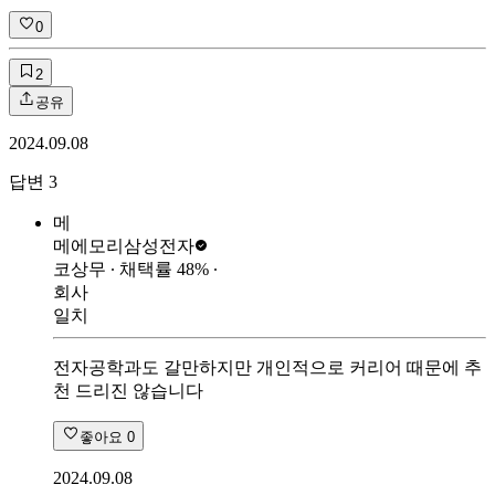
0
2
공유
2024.09.08
답변
3
메
메에모리
삼성전자
코상무
∙ 채택률
48
%
∙
회사
일치
전자공학과도 갈만하지만 개인적으로 커리어 때문에 추
천 드리진 않습니다
좋아요
0
2024.09.08