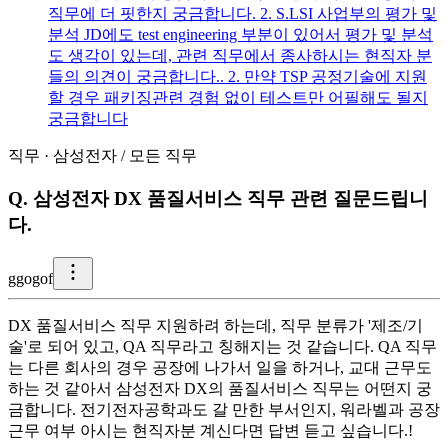
직무에 더 핏한지 궁금합니다. 2. S.LSI 사업부의 평가 및
분석 JD에도 test engineering 부분이 있어서 평가 및 분석
도 생각이 있는데, 관련 직무에서 종사하시는 현직자 분
들의 의견이 궁금합니다.. 2. 만약 TSP 공정기술에 지원
할 경우 패키징관련 경험 없이 테스트만 어필해도 될지
궁금합니다
직무
·
삼성전자
/
모든 직무
Q.
삼성전자 DX 품질서비스 직무 관련 질문드립니
다.
g
gogof
DX 품질서비스 직무 지원하려 하는데, 직무 분류가 '제조/기
술'로 되어 있고, QA 직무라고 칭해지는 것 같습니다. QA 직무
는 다른 회사의 경우 공장에 나가서 일을 하거나, 교대 근무도
하는 것 같아서 삼성전자 DX의 품질서비스 직무는 어떤지 궁
금합니다. 전기전자공학과도 갈 만한 부서인지, 워라벨과 공장
근무 여부 아시는 현직자분 계신다면 답변 듣고 싶습니다.!