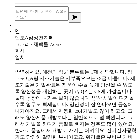
멘
멘토A
삼성전자
코대리
∙ 채택률
72
%
∙
회사
일치
안녕하세요. 예전의 직군 분류로는 T에 해당합니다. 참
고로 QA랑 제조기술은 세부족으로는 조금 다릅니다. 제
조기술은 개발완료된 제품이 수율 높게 양산될 수 있도
록 양산성을 개선하는 곳이고, QA는 CS에 가깝습니다.
둘다 공장에 나가는 일이 많습니다. 양산 시일이 다가올
수록 업무도 빡세집니다. 양산성이 잘 안나오면 공장에
나가야지요. 그래서 자동화 tool 개발도 많이 하고요. 그
래도 양산제품 개발보다는 일반적으로 덜 빡셉니다. 그
래서 개발을 하다가 품질로 빠지는 경우도 많이 있어요.
반대로 품질에서 개발로 가기는 어려워요. 전기전자공학
과도 당연히 갈만한 부서이고요. 워라밸은 부바부 케바