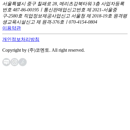
서울특별시 중구 칠패로 28, 메리츠강북타워 3층
사업자등록
번호 487-86-00195ㅣ통신판매업신고번호 제 2021-서울중
구-2580호
직업정보제공사업신고 서울청 제 2018-19호
원격평
생교육시설신고 제 원격-376호ㅣ070-4154-0804
이용약관
개인정보처리방침
Copyright by (주)코멘토. All right reserved.