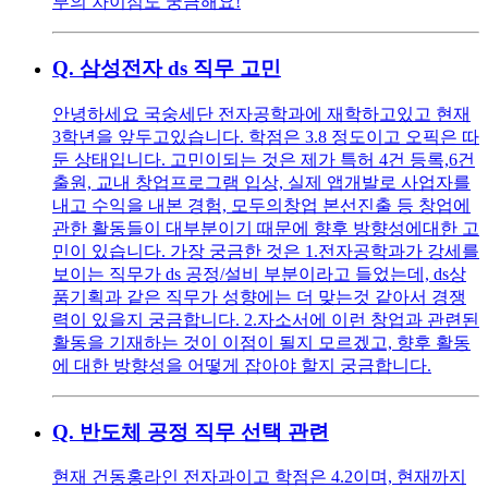
부의 차이점도 궁금해요!
Q.
삼성전자 ds 직무 고민
안녕하세요 국숭세단 전자공학과에 재학하고있고 현재
3학년을 앞두고있습니다. 학점은 3.8 정도이고 오픽은 따
둔 상태입니다. 고민이되는 것은 제가 특허 4건 등록,6건
출원, 교내 창업프로그램 입상, 실제 앱개발로 사업자를
내고 수익을 내본 경험, 모두의창업 본선진출 등 창업에
관한 활동들이 대부분이기 때문에 향후 방향성에대한 고
민이 있습니다. 가장 궁금한 것은 1.전자공학과가 강세를
보이는 직무가 ds 공정/설비 부분이라고 들었는데, ds상
품기획과 같은 직무가 성향에는 더 맞는것 같아서 경쟁
력이 있을지 궁금합니다. 2.자소서에 이런 창업과 관련된
활동을 기재하는 것이 이점이 될지 모르겠고, 향후 활동
에 대한 방향성을 어떻게 잡아야 할지 궁금합니다.
Q.
반도체 공정 직무 선택 관련
현재 건동홍라인 전자과이고 학점은 4.2이며, 현재까지