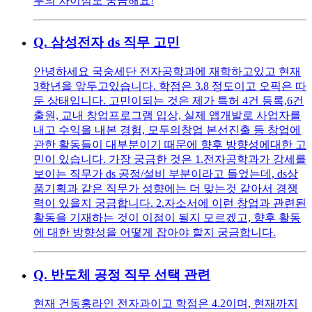
부의 차이점도 궁금해요!
Q.
삼성전자 ds 직무 고민
안녕하세요 국숭세단 전자공학과에 재학하고있고 현재
3학년을 앞두고있습니다. 학점은 3.8 정도이고 오픽은 따
둔 상태입니다. 고민이되는 것은 제가 특허 4건 등록,6건
출원, 교내 창업프로그램 입상, 실제 앱개발로 사업자를
내고 수익을 내본 경험, 모두의창업 본선진출 등 창업에
관한 활동들이 대부분이기 때문에 향후 방향성에대한 고
민이 있습니다. 가장 궁금한 것은 1.전자공학과가 강세를
보이는 직무가 ds 공정/설비 부분이라고 들었는데, ds상
품기획과 같은 직무가 성향에는 더 맞는것 같아서 경쟁
력이 있을지 궁금합니다. 2.자소서에 이런 창업과 관련된
활동을 기재하는 것이 이점이 될지 모르겠고, 향후 활동
에 대한 방향성을 어떻게 잡아야 할지 궁금합니다.
Q.
반도체 공정 직무 선택 관련
현재 건동홍라인 전자과이고 학점은 4.2이며, 현재까지