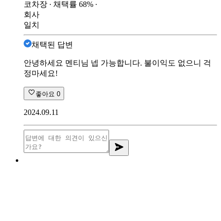
코차장
∙ 채택률
68
%
∙
회사
일치
채택된 답변
안녕하세요 멘티님 넵 가능합니다. 불이익도 없으니 걱
정마세요!
좋아요
0
2024.09.11