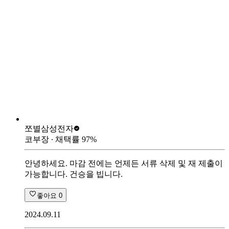
쪼별
삼성전자
코부장
∙ 채택률
97
%
안녕하세요. 마감 전에는 언제든 서류 삭제 및 재 제출이
가능합니다. 건승을 빕니다.
좋아요
0
2024.09.11