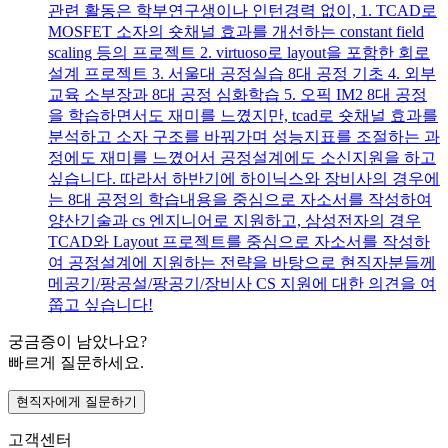
관련 활동은 학부연구생이나 인턴경력 없이, 1. TCAD로
MOSFET 소자의 숏채널 효과를 개선하는 constant field
scaling 등의 프로젝트 2. virtuoso로 layout을 포함한 회로
설계 프로젝트 3. 서울대 공정실습 8대 공정 기초 4. 외부
교육 소부장과 8대 공정 심화학습 5. 오픽 IM2 8대 공정
을 학습하면서도 재미를 느꼈지만, tcad로 숏채널 효과를
분석하고 소자 구조를 바꿔가며 성능지표를 조절하는 과
정에도 재미를 느꼈어서 공정설계에도 소신지원을 하고
싶습니다. 따라서 하반기에 하이닉스와 장비사의 경우에
는 8대 공정의 학습내용을 중심으로 자소서를 작성하여
양산기술과 cs 엔지니어로 지원하고, 삼성전자의 경우
TCAD와 Layout 프로젝트를 중심으로 자소서를 작성하
여 공정설계에 지원하는 전략을 바탕으로 현직자분들께
메공기/팡공설/팡공기/장비사 CS 지원에 대한 의견을 여
쭙고 싶습니다!
궁금증이 남았나요?
빠르게 질문하세요.
현직자에게 질문하기
고객센터