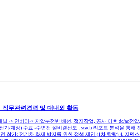
서 직무관련경력 및 대내외 활동
패널 -> 인버터-> 저압분전반 배선, 접지작업, 공사 이후 dc/a
/계장) 수료 -수변전 설비결선도 , scada 리포트 분석을 통해 
참가: 전기차 화재 방지를 위한 정책 제안 (1차 탈락) 4. 지멘스