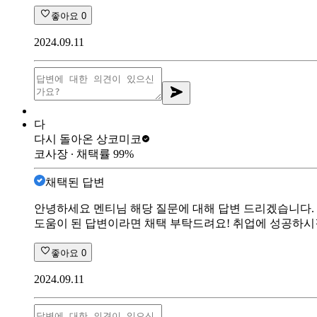
좋아요
0
2024.09.11
다
다시 돌아온 상
코미코
코사장
∙ 채택률
99
%
채택된 답변
안녕하세요 멘티님 해당 질문에 대해 답변 드리겠습니다.
도움이 된 답변이라면 채택 부탁드려요! 취업에 성공하시
좋아요
0
2024.09.11