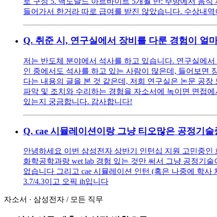
로 구성 5. 맥도날드 아르바이트 5개월 반: 주방에서 음
들어가서 한거라 따로 급여를 받진 않았습니다. 수상내
Q.
취준 시, 연구실에서 장비를 다룬 경험이 얼
저는 반도체 분야에서 석사를 하고 있습니다. 연구실에서 직접
인 중에서도 석사를 하고 있는 사람이 많은데, 들어보면 
다는 내용의 글을 본 것 같은데, 저희 연구실은 논문 공장
파악 및 조치와 수리하는 경험을 자소서에 녹이면 면접에서
있는지 궁금합니다. 감사합니다!
Q.
cae 시뮬레이션이랑 그냥 티오많은 공정기술
안녕하세요 이번 삼성전자 상반기 인턴십 지원 고민중인 
화학공학과랑 wet lab 경험 있는 것만 써서 그냥 공
없습니다 그리고 cae 시뮬레이션 인턴 (혹은 나중에 학
3.7/4.3이고 오픽 ih입니다
자소서
·
삼성전자
/
모든 직무