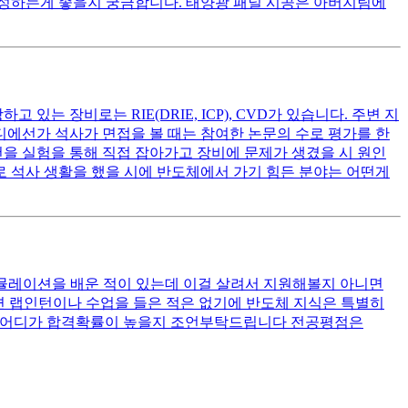
 작성하는게 좋을지 궁금합니다. 태양광 패널 시공은 아버지팀에
 장비로는 RIE(DRIE, ICP), CVD가 있습니다. 주변 지
디에선가 석사가 면접을 볼 때는 참여한 논문의 수로 평가를 한
건을 실험을 통해 직접 잡아가고 장비에 문제가 생겼을 시 원인
로 석사 생활을 했을 시에 반도체에서 가기 힘든 분야는 어떤게
시뮬레이션을 배운 적이 있는데 이걸 살려서 지원해볼지 아니면
관련 랩인턴이나 수업을 들은 적은 없기에 반도체 지식은 특별히
둘 중 어디가 합격확률이 높을지 조언부탁드립니다 전공평점은