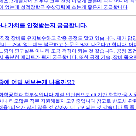
식 제조, 3개월차에 최우수 크루 선정 이렇게 했는데 각각 어디에
역이 없는데 성적장학금 수상경력에 쓰는게 좋은지 궁급합니다
마나 가치를 인정받는지 궁금합니다.
 장비를 유지보수하고 각종 공정도 맡고 있습니다. 제가 담당하고 있는
장비는 거의 없는데도 불구하고 논문은 많이 나온다고 합니다. 어
 느낌의 연구실은 아니라 조금 걱정이 되는 것 같습니다. 공정 조
 충분한 메리트가 될지 궁금합니다. 또한 공정 기술, 장비 쪽으
중에 어딜 써보는게 나을까요?
화학공학과 학부생입니다 계절 인턴쉽으로 dft 기반 화학반응 
정기술이나 티오많은 직무 지원해볼지 고민중입니다 참고로 반도체 
사 채용) 티오가 많지 않을 것 같아서 더 고민되는 것 같습니다 