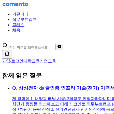
커뮤니티
직무부트캠프
클래스
채용
검색어 초기화
알림
가입/로그인
대학교육
기업교육
함께 읽은 질문
Q.
삼성전자 ds 글인총 인프라 기술(전기) 이력
제 경험이 1. 태양광 패널 시공: 2달정도 현장따라다니며 
차단기 용량들 역산해보고 이해 2. 코멘토 직무부트캠프 (전기
정 +차단기 용량 선정 3. 전기안전공사 전기안전정책 공모전 