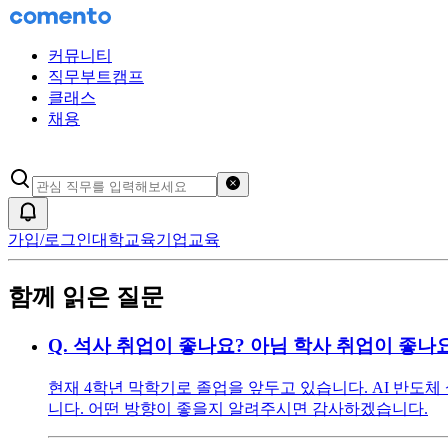
커뮤니티
직무부트캠프
클래스
채용
검색어 초기화
알림
가입/로그인
대학교육
기업교육
함께 읽은 질문
Q.
석사 취업이 좋나요? 아님 학사 취업이 좋나
현재 4학년 막학기로 졸업을 앞두고 있습니다. AI 반도
니다. 어떤 방향이 좋을지 알려주시면 감사하겠습니다.