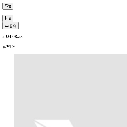
0
0
공유
2024.08.23
답변
9