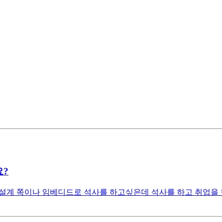
요?
체 설계 쪽이나 임베디드로 석사를 하고싶은데 석사를 하고 취업을