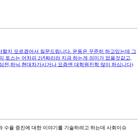
야할지 모르겠어서 질문드립니다. 운동은 꾸준히 하고있는데 그
익,토스는 어차피 2년짜리라 지금 하는게 의미가 없을것같고,
 삼전,하닉,현대차가시거나 요즘엔 대학원진학 많이 하십니다)
수요와 수율 증진에 대한 이야기를 기술하려고 하는데 사회이슈