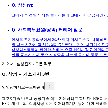
Q.
삼성svp
고데기 등 전열기 사용 불가라는데 고데기 지참 금지인가
Q.
사회복무요원(공익) 커리어 질문
인서울 전자공학부에서 2학년까지 마치고 현재 사회복무
외 남는 시간에 뭘 해야할까요? 폰만 보기엔 시간이 아깝
삼성디스플레이 취업한 선배는 요즘 취업시장 답이없다고 
뭐를 공부하거나 무슨 자격증을 따는게 좋거나 등등 모든
자소서
·
삼성전자
/
모든 직무
Q.
삼성 자기소개서 3번
안
안녕하세요구르아줌마
제조&기술 반도체 공정기술 직무 지원하려고 합니다. ISSCC 
ESG, 개인주의, 갤럭시링 같은 웨어러블기기 등에 대한 견해