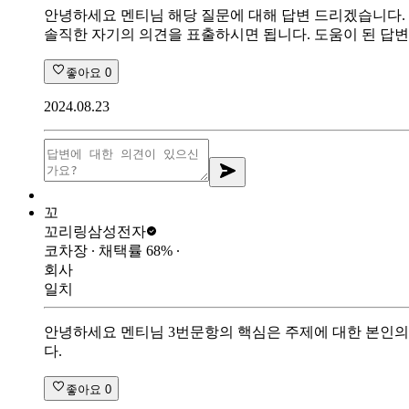
안녕하세요 멘티님 해당 질문에 대해 답변 드리겠습니다. 
솔직한 자기의 의견을 표출하시면 됩니다. 도움이 된 답
좋아요
0
2024.08.23
꼬
꼬리링
삼성전자
코차장
∙ 채택률
68
%
∙
회사
일치
안녕하세요 멘티님 3번문항의 핵심은 주제에 대한 본인의
다.
좋아요
0