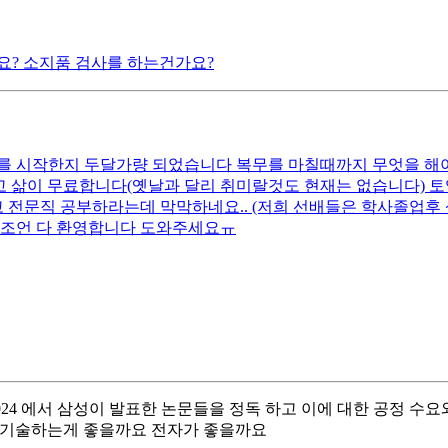
요? 소지품 검사를 하는건가요?
를 시작한지 두달가량 되었습니다 복무를 마칠때까지 무엇을 해
고 삶이 무료합니다(옛날과 달리 취미랄것도 현재는 없습니다) 토
전문직 공부하라는데 막막하네요.. (저희 선배들은 학사졸업후
 조언 다 환영합니다 도와주세요ㅠ
2024 에서 삼성이 발표한 논문들을 정독 하고 이에 대한 공정 
를 기술하는게 좋을까요 전자가 좋을까요