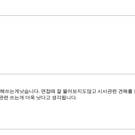
에대해쓰는게낫습니다. 면접때 잘 물어보지도않고 시사관련 견
관련 쓰는게 더욱 낫다고 생각됩니다.