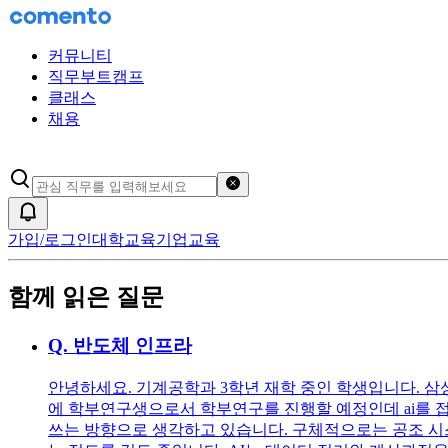
커뮤니티
직무부트캠프
클래스
채용
검색어 초기화
알림
가입/로그인
대학교육
기업교육
함께 읽은 질문
Q.
반도체 인프라
안녕하세요. 기계공학과 3학년 재학 중인 학생입니다. 삼
에 학부연구생으로서 학부연구를 진행할 예정인데 ai를 접
쓰는 방향으로 생각하고 있습니다. 구체적으로는 공조 시