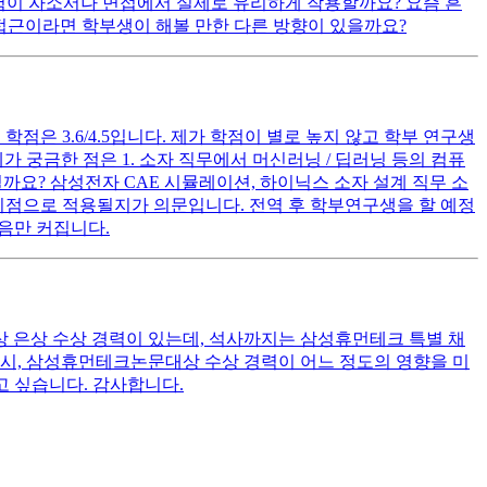
 경험이 자소서나 면접에서 실제로 유리하게 작용할까요? 요즘 흔
 접근이라면 학부생이 해볼 만한 다른 방향이 있을까요?
은 3.6/4.5입니다. 제가 학점이 별로 높지 않고 학부 연구생
 궁금한 점은 1. 소자 직무에서 머신러닝 / 딥러닝 등의 컴퓨
까요? 삼성전자 CAE 시뮬레이션, 하이닉스 소자 설계 직무 소
 이점으로 적용될지가 의문입니다. 전역 후 학부연구생을 할 예정
마음만 커집니다.
상 은상 수상 경력이 있는데, 석사까지는 삼성휴먼테크 특별 채
원 시, 삼성휴먼테크논문대상 수상 경력이 어느 정도의 영향을 미
고 싶습니다. 감사합니다.