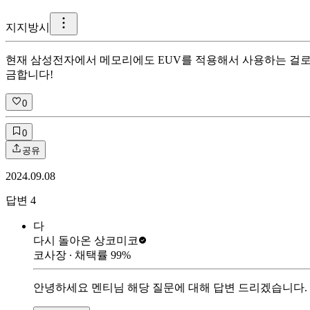
지
지방시
현재 삼성전자에서 메모리에도 EUV를 적용해서 사용하는 걸로 
금합니다!
0
0
공유
2024.09.08
답변
4
다
다시 돌아온 상
코미코
코사장
∙ 채택률
99
%
안녕하세요 멘티님 해당 질문에 대해 답변 드리겠습니다.