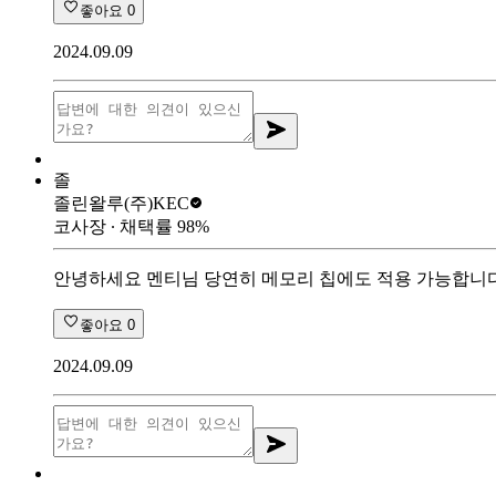
좋아요
0
2024.09.09
졸
졸린왈루
(주)KEC
코사장
∙ 채택률
98
%
안녕하세요 멘티님 당연히 메모리 칩에도 적용 가능합니다
좋아요
0
2024.09.09