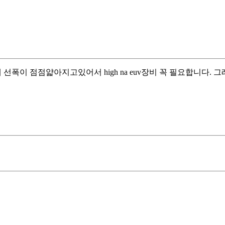
선폭이 점점얇아지고있어서 high na euv장비 꼭 필요합니다. 