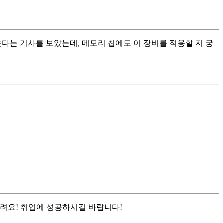
다는 기사를 보았는데, 메모리 칩에도 이 장비를 적용할 지 궁
려요! 취업에 성공하시길 바랍니다!