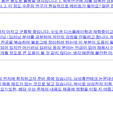
 돕는 용도로 활용할 생각입니다. 1. 학부연구에 AI를 접목한
 2. 이 정도 수준의 연구가 현실적으로 메리트가 될까요? 얕은
까지 마치고 군휴학 중입니다. 수도권 디스플레이학과 재학중이고 학점
 / 딥러닝 분야를 공부하며 저만의 강점을 만들려고 합니다. 제가
의 전공을 복습하며 블로그에 정리하려 하는데 이 부분이 도움이 될
 소개되어 있지만 머신러닝 딥러닝 등의 분야는 언급이 없어 채용시
~9개월 정도로 큰 도움이 될 것 같지 않다는 생각 때문에 불안한 
삼성 전자에 취직하고자 준비 중에 있습니다. 삼성휴먼테크 논문대
별 채용 제도가 없는 것으로 알고 있습니다. 박사로 삼성전자 지
?) 또한, 해당 수상 주제의 내용도 채용에 영향을 미칠 지 여쭙