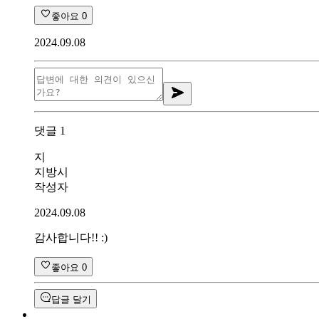
좋아요
0
2024.09.08
댓글
1
지
지방시
작성자
2024.09.08
감사합니다!! :)
좋아요
0
답글 달기