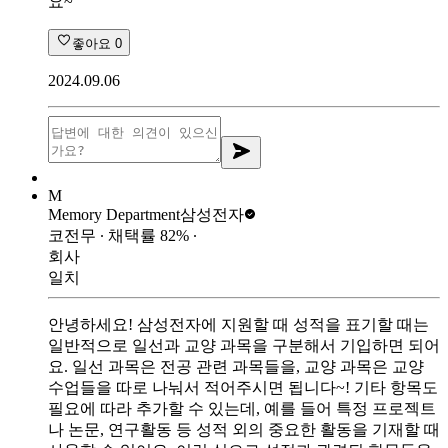
요~
좋아요
0
2024.09.06
M
Memory Department
삼성전자
코전무
∙ 채택률
82
%
∙
회사
일치
안녕하세요! 삼성전자에 지원할 때 성적을 표기할 때는
일반적으로 일선과 교양 과목을 구분해서 기입하면 되어
요. 일선 과목은 전공 관련 과목들을, 교양 과목은 교양
수업들을 따로 나눠서 적어주시면 됩니다~! 기타 항목도
필요에 따라 추가할 수 있는데, 예를 들어 특정 프로젝트
나 논문, 연구활동 등 성적 외의 중요한 활동을 기재할 때