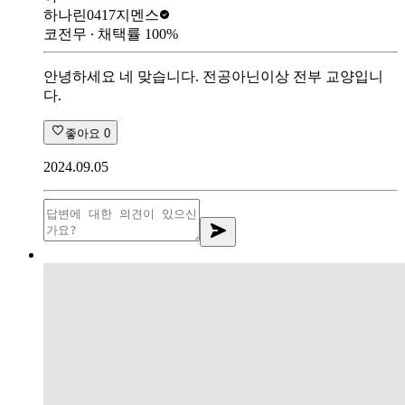
하나린0417
지멘스
코전무
∙ 채택률
100
%
안녕하세요 네 맞습니다. 전공아닌이상 전부 교양입니
다.
좋아요
0
2024.09.05