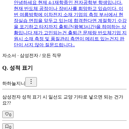
안녕하세요 현제 4-1재학중인 전자공학부 학생입니다.
현재 반도체 공정이나 장비사를 희망하고 있습미다. 이
번 여름방학에 이차전지 소재 기업의 측정 부서에서 현
장실습 면접을 앞두고 있는데 합격한다면 계절학기 수강
을 포기하고 타지까지 출퇴근(왕복3시간)을 햐여하는 상
황입니다 제가 고민되는건 출퇴근 문제랑 반도체기업 지
원시 소재 측정 및 품질관리 측면이 메리트 있는건지 판
단이 서지 않아 질문드립니다..
자소서
·
삼성전자
/
모든 직무
Q.
성적 표기
하
하늘지니
삼성전자 성적 표기 시 일선도 교양 기타로 넣으면 되는 건가
요??
0
0