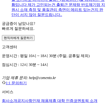
황입니다 제가 고민되는건 출퇴근 문제랑 반도체기업 지
원시 소재 측정 및 품질관리 측면이 메리트 있는건지 판
단이 서지 않아 질문드립니다..
궁금증이 남았나요?
빠르게 질문하세요.
현직자에게 질문하기
고객센터
운영시간 : 평일 10시 ~ 18시 30분 (주말, 공휴일 제외)
점심시간 : 12시 30분 ~ 14시
기업 제휴 문의: help@comento.kr
1:1 문의하기
서비스
회사소개
공지사항
인재 채용
제휴 대학 인증
코멘토픽 소개