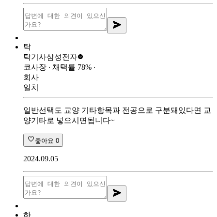
탁
탁기사
삼성전자
코사장
∙ 채택률
78
%
∙
회사
일치
일반선택도 교양 기타항목과 전공으로 구분돼있다면 교
양기타로 넣으시면됩니다~
좋아요
0
2024.09.05
하