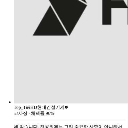
Top_Tier
HD현대건설기계
코사장
∙ 채택률
96
%
네 맞습니다. 전공외에는 그리 중요한 사항이 아니라서