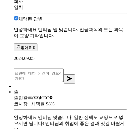
회사
일치
채택된 답변
안녕하세요 멘티님 넵 맞습니다. 전공과목외 모든 과목
이 교양 기타입니다.
좋아요
0
2024.09.05
졸
졸린왈루
(주)KEC
코사장
∙ 채택률
98
%
안녕하세요 멘티님 맞습니다. 일반 선택도 교양으로 넣
으시면 됩니다! 멘티님의 취업에 좋은 결과 있길 바랄게