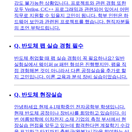
강도 불가능한 상황입니다. 프로젝트와 관련 경험 또한
모두 Verilog, C/C++ 프로그래밍과 관련되어 있어서 어떤
직무로 지원할 수 있을지 고민이 됩니다. 학부 인턴은 하
드웨어 보안과 관련된 프로젝트를 했습니다. 현직자분들
의 조언 부탁드립니다.
Q.
반도체 팹 실습 경험 필수
반도체 취업할 때 팹 실습 경험이 꼭 필요하나요? 일반
실험실에서 웨이퍼 pr 패턴 형성은 진행했지만, 팹을 직
접 경험해본 것이 아니라서 다른 공정실습을 추가로 할
지 고민입니다. 이론 교육과 분석 장비 실습이었습니다.
Q.
반도체 현장실습
안녕하세요 현제 4-1재학중인 전자공학부 학생입니다.
현재 반도체 공정이나 장비사를 희망하고 있습미다. 이
번 여름방학에 이차전지 소재 기업의 측정 부서에서 현
장실습 면접을 앞두고 있는데 합격한다면 계절학기 수강
을 포기하고 타지까지 출퇴근(왕복3시간)을 햐여하는 상