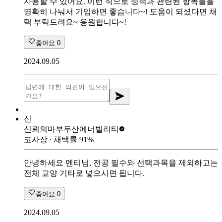
사용할 수 있어요. 이런 식으로 성적과 관련된 항목들을
명확히 나눠서 기입하면 좋습니다~! 도움이 되셨다면 채
택 부탁드려요~ 응원합니다~!
좋아요
0
2024.09.05
신
신뢰의마부
두산에너빌리티
코사장
∙ 채택률
91
%
안녕하세요 멘티님, 전공 필수와 선택과목을 제외하고는
전체 교양 기타로 넣으시면 됩니다.
좋아요
0
2024.09.05