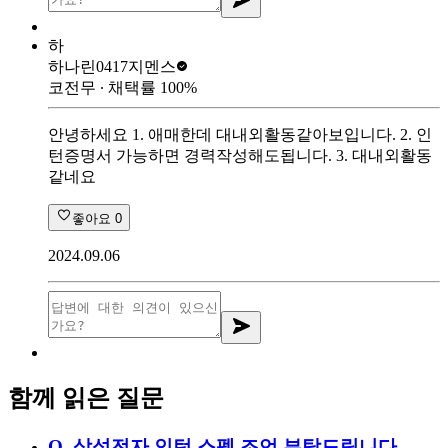
하
하나린0417
지멘스
코전무
∙ 채택률
100
%
안녕하세요 1. 애매한데 대내외활동같아보입니다. 2. 인
턴증명서 가능하면 경력작성해도됩니다. 3. 대내외활동
같네요
좋아요
0
2024.09.06
함께 읽은 질문
Q.
삼성전자 인턴 스펙 조언 부탁드립니다.