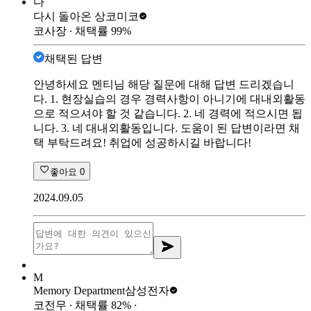
다
다시 돌아온 상
코미코
코사장
∙ 채택률
99
%
채택된 답변
안녕하세요 멘티님 해당 질문에 대해 답변 드리겠습니
다. 1. 현장실습의 경우 경력사항이 아니기에 대내외활동
으로 적으셔야 할 것 같습니다. 2. 네 경력에 적으시면 됩
니다. 3. 네 대내외활동입니다. 도움이 된 답변이라면 채
택 부탁드려요! 취업에 성공하시길 바랍니다!
좋아요
0
2024.09.05
M
Memory Department
삼성전자
코전무
∙ 채택률
82
%
∙