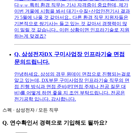
다ㅜㅜ 특히 환경 직무는 기사 자격증이 중요한데, 제가
이번 겨울에 시험을 봐서 대기+수질+산업안전기사 결과
가 5월에 나올 것 같아서요.. 다른 환경 직무 지원자들은
기본적으로 쌍기사는 들고 있는 것 같아서 경쟁력이 많
이 밀릴 것 같습니다.. 이런 상황이면 인프라기술로 지원
하는게 맞겠죠?
Q.
삼성전자DX 구미사업장 인프라기술 면접
문의드립니다.
안녕하세요. 삼성의 경우 원데이 면접으로 진행되는걸로
알고 있는데, DX부문 구미사업장 인프라기술 직무의 면
접 진행 방식과 면접 준비(PT면접 주제나 전공 질문 대
비)를 어떻게 하면 좋을 지 조언 부탁드립니다. 전공은
전기공학 입니다. 감사합니다.
스펙
·
삼성전자
/
모든 직무
Q.
연수확인서 경력으로 기입해도 될까요?