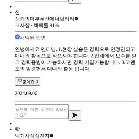
신
신뢰의마부
두산에너빌리티
코사장
∙ 채택률
91
%
채택된 답변
안녕하세요 멘티님, 1.현장 실습은 경력으로 인정안되고
대내외 활동으로 적으셔야 합니다. 2.업체에서 보수를 받
고 경력증빙이 가능하시면 경력 기입가능합니다. 3.코멘
토의 일경험은 대내외 활동 입니다.
좋아요
0
2024.09.06
탁
탁기사
삼성전자