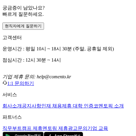
궁금증이 남았나요?
빠르게 질문하세요.
현직자에게 질문하기
고객센터
운영시간 : 평일 10시 ~ 18시 30분 (주말, 공휴일 제외)
점심시간 : 12시 30분 ~ 14시
기업 제휴 문의: help@comento.kr
1:1 문의하기
서비스
회사소개
공지사항
인재 채용
제휴 대학 인증
코멘토픽 소개
파트너스
직무부트캠프 제휴
멘토링 제휴
광고문의
기업 교육