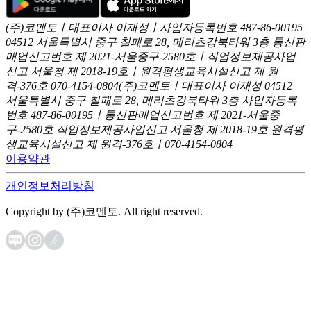
(주)코멘토ㅣ대표이사 이재성ㅣ사업자등록번호 487-86-00195
04512 서울특별시 중구 칠패로 28, 메리츠강북타워 3층
통신판
매업신고번호 제 2021-서울중구-2580호ㅣ직업정보제공사업
신고
서울청 제 2018-19호ㅣ원격평생교육시설신고 제 원
격-376호
070-4154-0804
(주)코멘토ㅣ대표이사 이재성
04512
서울특별시 중구 칠패로 28, 메리츠강북타워 3층
사업자등록
번호 487-86-00195ㅣ통신판매업신고번호 제 2021-서울중
구-2580호
직업정보제공사업신고 서울청 제 2018-19호
원격평
생교육시설신고 제 원격-376호ㅣ070-4154-0804
이용약관
개인정보처리방침
Copyright by (주)코멘토. All right reserved.