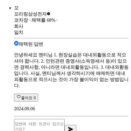
꼬
꼬리링
삼성전자
코차장
∙ 채택률
68
%
∙
회사
일치
채택된 답변
안녕하세요 멘티님 1. 현장실습은 대내외활동으로 적으
셔야 합니다. 2. 인턴관련 증명서(소득명세서 등)이 있으
면 경력사항, 아니라면 대내외활동입니다. 3. 대내외홛동
입니다. 사실, 멘티님께서 생각하시기에 애매하면 대내
외활동으로 적으시는 것이 가장 불이익이 없는 방법입니
다.
좋아요
0
2024.09.06