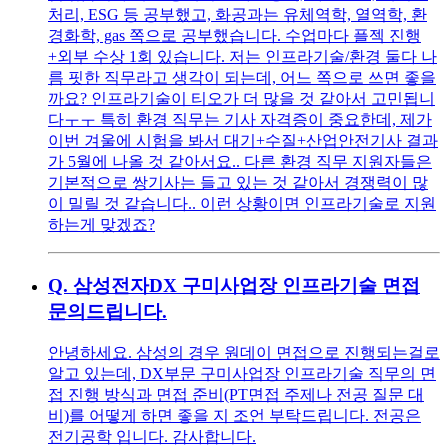
처리, ESG 등 공부했고, 화공과는 유체역학, 열역학, 환
경화학, gas 쪽으로 공부했습니다. 수업마다 플젝 진행
+외부 수상 1회 있습니다. 저는 인프라기술/환경 둘다 나
름 핏한 직무라고 생각이 되는데, 어느 쪽으로 쓰면 좋을
까요? 인프라기술이 티오가 더 많을 것 같아서 고민됩니
다ㅜㅜ 특히 환경 직무는 기사 자격증이 중요한데, 제가
이번 겨울에 시험을 봐서 대기+수질+산업안전기사 결과
가 5월에 나올 것 같아서요.. 다른 환경 직무 지원자들은
기본적으로 쌍기사는 들고 있는 것 같아서 경쟁력이 많
이 밀릴 것 같습니다.. 이런 상황이면 인프라기술로 지원
하는게 맞겠죠?
Q.
삼성전자DX 구미사업장 인프라기술 면접
문의드립니다.
안녕하세요. 삼성의 경우 원데이 면접으로 진행되는걸로
알고 있는데, DX부문 구미사업장 인프라기술 직무의 면
접 진행 방식과 면접 준비(PT면접 주제나 전공 질문 대
비)를 어떻게 하면 좋을 지 조언 부탁드립니다. 전공은
전기공학 입니다. 감사합니다.