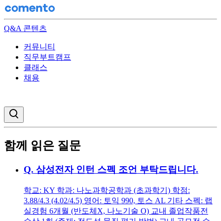
Q&A 콘텐츠
커뮤니티
직무부트캠프
클래스
채용
검색창 열기
함께 읽은 질문
Q.
삼성전자 인턴 스펙 조언 부탁드립니다.
학교: KY 학과: 나노과학공학과 (초과학기) 학점:
3.88/4.3 (4.02/4.5) 영어: 토익 990, 토스 AL 기타 스펙: 랩
실경험 6개월 (반도체X, 나노기술 O) 교내 졸업작품전