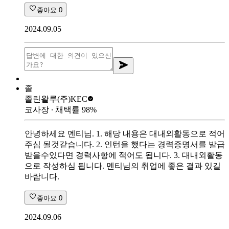
좋아요
0
2024.09.05
졸
졸린왈루
(주)KEC
코사장
∙ 채택률
98
%
안녕하세요 멘티님. 1. 해당 내용은 대내외활동으로 적어
주심 될것같습니다. 2. 인턴을 했다는 경력증명서를 발급
받을수있다면 경력사항에 적어도 됩니다. 3. 대내외활동
으로 작성하심 됩니다. 멘티님의 취업에 좋은 결과 있길
바랍니다.
좋아요
0
2024.09.06