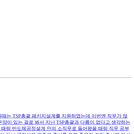
원때는 TSP총괄 패키지설계를 지원하였는데 이번엔 직무가 많
양이 있는 걸로 봐서 지난 TSP총괄과 다름이 없다고 생각하는
을 때랑 반도체공정설계 안의 소직무로 들어왔을 때랑 직무 공부