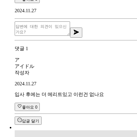
2024.11.27
댓글
1
ア
アイドル
작성자
2024.11.27
입사 후에는 더 메리트있고 이런건 없나요
좋아요
0
답글 달기