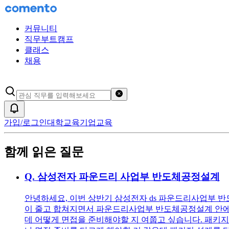
커뮤니티
직무부트캠프
클래스
채용
검색어 초기화
알림
가입/로그인
대학교육
기업교육
함께 읽은 질문
Q.
삼성전자 파운드리 사업부 반도체공정설계
안녕하세요, 이번 상반기 삼성전자 ds 파운드리사업부 
이 줄고 합쳐지면서 파운드리사업부 반도체공정설계 안에 
데 어떻게 면접을 준비해야할 지 여쭙고 싶습니다. 패키