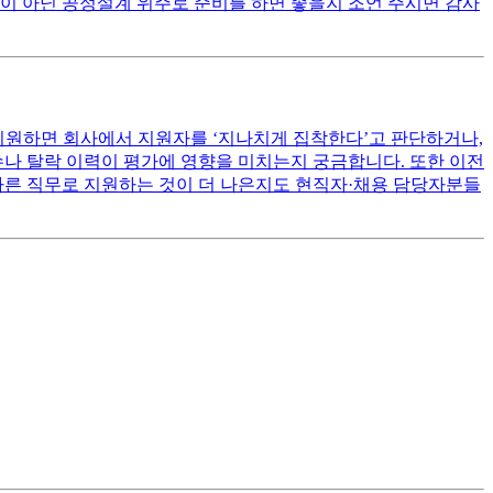
이 아닌 공정설계 위주로 준비를 하면 좋을지 조언 주시면 감사
지원하면 회사에서 지원자를 ‘지나치게 집착한다’고 판단하거나,
수나 탈락 이력이 평가에 영향을 미치는지 궁금합니다. 또한 이전
다른 직무로 지원하는 것이 더 나은지도 현직자·채용 담당자분들