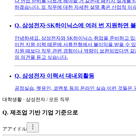
나 면접 준비를 다르게 해야할 거 같은데 패키지 설계를
하겠습니다. 또 직무에 대한 자세한 설명 혹은 산업적 
Q.
삼성전자·SK하이닉스에 여러 번 지원하면 
안녕하세요. 삼성전자와 SK하이닉스 취업을 준비하고 있
이전 지원 이력 때문에 서류전형에서 불이익을 받을 수 있
지원 때보다 직무 관련 경험이나 역량이 보완되었다면 같
의 의견을 듣고 싶습니다.
Q.
삼성전자 이력서 대내외활동
공정실습, 렛유인, 코멘토 등의 온라인 실습 이런 것들
대학생활
·
삼성전자
/
모든 직무
Q.
제조업 기반 기업 기준으로
ア
アイドル