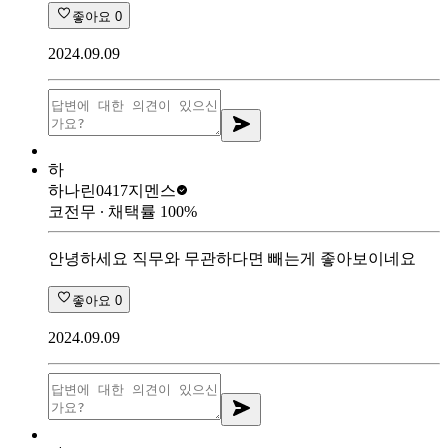
좋아요
0
2024.09.09
하
하나린0417
지멘스
코전무
∙ 채택률
100
%
안녕하세요 직무와 무관하다면 빼는게 좋아보이네요
좋아요
0
2024.09.09