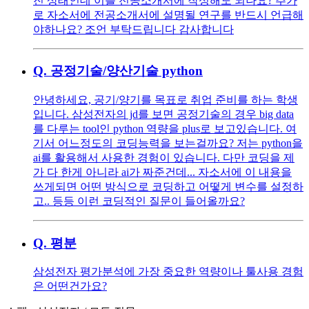
진 상태인데 이를 전공소개서에 작성해도 되나요? 추가
로 자소서에 전공소개서에 설명될 연구를 반드시 언급해
야하나요? 조언 부탁드립니다 감사합니다
Q.
공정기술/양산기술 python
안녕하세요, 공기/양기를 목표로 취업 준비를 하는 학생
입니다. 삼성전자의 jd를 보면 공정기술의 경우 big data
를 다루는 tool인 python 역량을 plus로 보고있습니다. 여
기서 어느정도의 코딩능력을 보는걸까요? 저는 python을
ai를 활용해서 사용한 경험이 있습니다. 다만 코딩을 제
가 다 한게 아니라 ai가 짜준건데... 자소서에 이 내용을
쓰게되면 어떤 방식으로 코딩하고 어떻게 변수를 설정하
고.. 등등 이런 코딩적인 질문이 들어올까요?
Q.
평분
삼성전자 평가분석에 가장 중요한 역량이나 툴사용 경험
은 어떤건가요?