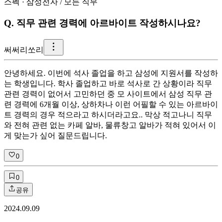
스펙
·
삼성전자
/
모든 직무
Q.
직무 관련 경력에 아르바이트 작성하시나요?
써
써리쏘리
안녕하세요. 이번에 석사 졸업을 하고 삼성에 지원서를 작성하
는 학생입니다. 학사 졸업하고 바로 석사로 간 상황이라 직무
관련 경력이 없어서 고민하던 중 모 사이트에서 삼성 직무 관
련 경력에 6개월 이상, 상하차나 이런 어필할 수 있는 아르바이
트 경력의 경우 적으라고 하시더라고요.. 막상 적고나니 직무
와 전혀 관련 없는 카페 알바, 물류창고 알바가 적혀 있어서 이
게 맞는가 싶어 질문드립니다.
0
0
공유
2024.09.09