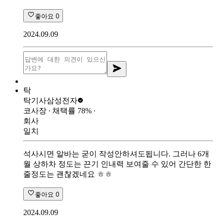
좋아요
0
2024.09.09
탁
탁기사
삼성전자
코사장
∙ 채택률
78
%
∙
회사
일치
석사시면 알바는 굳이 작성안하셔도됩니다. 그러나 6개
월 상하차 정도는 끈기 인내력 보여줄 수 있어 간단한 한
줄정도는 괜찮겠네요 ㅎㅎ
좋아요
0
2024.09.09