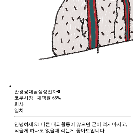
안경공대남
삼성전자
코부사장
∙ 채택률
65
%
∙
회사
일치
안녕하세요! 다른 대외활동이 많으면 굳이 적지마시고,
적을게 하나도 없을때 적는게 좋아보입니다