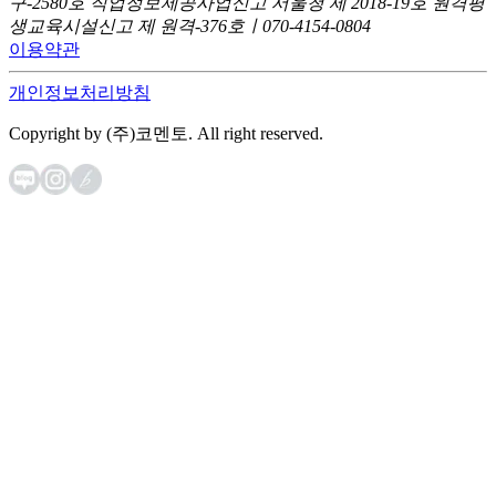
구-2580호
직업정보제공사업신고 서울청 제 2018-19호
원격평
생교육시설신고 제 원격-376호ㅣ070-4154-0804
이용약관
개인정보처리방침
Copyright by (주)코멘토. All right reserved.