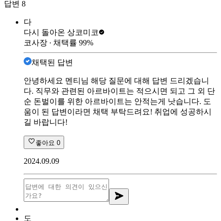
답변
8
다
다시 돌아온 상
코미코
코사장
∙ 채택률
99
%
채택된 답변
안녕하세요 멘티님 해당 질문에 대해 답변 드리겠습니
다. 직무와 관련된 아르바이트는 적으시면 되고 그 외 단
순 돈벌이를 위한 아르바이트는 안적는게 낫습니다. 도
움이 된 답변이라면 채택 부탁드려요! 취업에 성공하시
길 바랍니다!
좋아요
0
2024.09.09
도