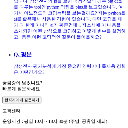
입니다. 삼성전자의 jd를 보면 공정기술의 경우 big data
를 다루는 tool인 python 역량을 plus로 보고있습니다. 여
기서 어느정도의 코딩능력을 보는걸까요? 저는 python을
ai를 활용해서 사용한 경험이 있습니다. 다만 코딩을 제
가 다 한게 아니라 ai가 짜준건데... 자소서에 이 내용을
쓰게되면 어떤 방식으로 코딩하고 어떻게 변수를 설정하
고.. 등등 이런 코딩적인 질문이 들어올까요?
Q.
평분
삼성전자 평가분석에 가장 중요한 역량이나 툴사용 경험
은 어떤건가요?
궁금증이 남았나요?
빠르게 질문하세요.
현직자에게 질문하기
고객센터
운영시간 : 평일 10시 ~ 18시 30분 (주말, 공휴일 제외)