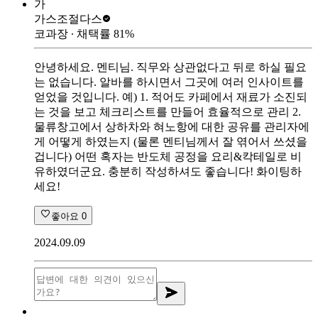
가
가스조절
다스
코과장
∙ 채택률
81
%
안녕하세요. 멘티님. 직무와 상관없다고 뒤로 하실 필요
는 없습니다. 알바를 하시면서 그곳에 여러 인사이트를
얻었을 것입니다. 예) 1. 적어도 카페에서 재료가 소진되
는 것을 보고 체크리스트를 만들어 효율적으로 관리 2.
물류창고에서 상하차와 혀노항에 대한 공유를 관리자에
게 어떻게 하였는지 (물론 멘티님께서 잘 엮어서 쓰셨을
겁니다) 어떤 혹자는 반도체 공정을 요리&칵테일로 비
유하였더군요. 충분히 작성하셔도 좋습니다! 화이팅하
세요!
좋아요
0
2024.09.09