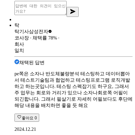
탁
탁기사
삼성전자
코사장
∙ 채택률
78
%
∙
회사
일치
채택된 답변
pe쪽은 소자나 반도체불량분석 테스팅하고 데이터뽑아
서 테스트기술팀과 협업하고 테스팅프로그램 로직개발
하고 하는곳입니다. 테스팅 스펙잡기도 하구요, 그래서
주 업무는 회로와 거리가 있으나 소자나회로쪽 어필이
되긴합니다. 그래서 필살기로 자세히 어필보다도 후단에
해당 내용을 배치하면 좋을 듯 해요
좋아요
0
2024.12.21