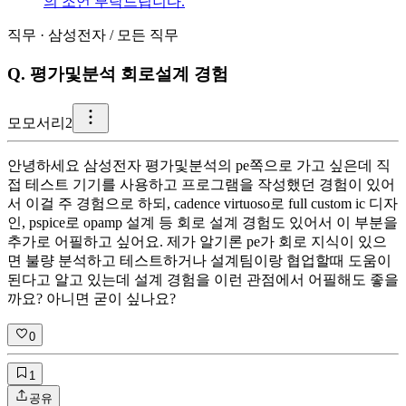
의 조언 부탁드립니다.
직무
·
삼성전자
/
모든 직무
Q.
평가및분석 회로설계 경험
모
모서리2
안녕하세요 삼성전자 평가및분석의 pe쪽으로 가고 싶은데 직
접 테스트 기기를 사용하고 프로그램을 작성했던 경험이 있어
서 이걸 주 경험으로 하되, cadence virtuoso로 full custom ic 디자
인, pspice로 opamp 설계 등 회로 설계 경험도 있어서 이 부분을
추가로 어필하고 싶어요. 제가 알기론 pe가 회로 지식이 있으
면 불량 분석하고 테스트하거나 설계팀이랑 협업할때 도움이
된다고 알고 있는데 설계 경험을 이런 관점에서 어필해도 좋을
까요? 아니면 굳이 싶나요?
0
1
공유