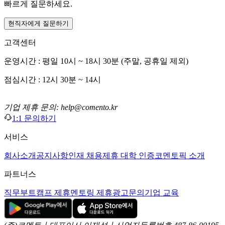
빠르게 질문하세요.
현직자에게 질문하기
고객센터
운영시간 : 평일 10시 ~ 18시 30분 (주말, 공휴일 제외)
점심시간 : 12시 30분 ~ 14시
기업 제휴 문의: help@comento.kr
1:1 문의하기
서비스
회사소개
공지사항
인재 채용
제휴 대학 인증
코멘토픽 소개
파트너스
직무부트캠프 제휴
멘토링 제휴
광고문의
기업 교육