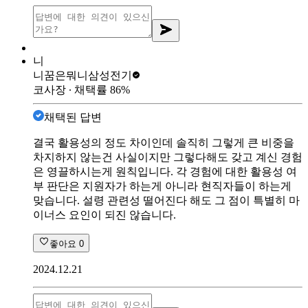
니
니꿈은뭐니
삼성전기
코사장
∙ 채택률
86
%
채택된 답변
결국 활용성의 정도 차이인데 솔직히 그렇게 큰 비중을
차지하지 않는건 사실이지만 그렇다해도 갖고 계신 경험
은 영끌하시는게 원칙입니다. 각 경험에 대한 활용성 여
부 판단은 지원자가 하는게 아니라 현직자들이 하는게
맞습니다. 설령 관련성 떨어진다 해도 그 점이 특별히 마
이너스 요인이 되진 않습니다.
좋아요
0
2024.12.21