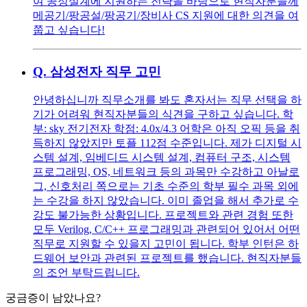
여 공정설계에 지원하는 전략을 바탕으로 현직자분들께
메공기/팡공설/팡공기/장비사 CS 지원에 대한 의견을 여
쭙고 싶습니다!
Q.
삼성전자 직무 고민
안녕하십니까 직무소개를 봐도 혼자서는 직무 선택을 하
기가 어려워 현직자분들의 식견을 구하고 싶습니다. 학
부: sky 전기전자 학점: 4.0x/4.3 어학은 아직 오픽 등을 취
득하지 않았지만 토플 112점 수준입니다. 제가 디지털 시
스템 설계, 임베디드 시스템 설계, 컴퓨터 구조, 시스템
프로그래밍, OS, 네트워크 등의 과목만 수강하고 아날로
그, 신호처리 쪽으로는 기초 수준의 학부 필수 과목 외에
는 수강을 하지 않았습니다. 이미 졸업을 해서 추가로 수
강도 불가능한 상황입니다. 프로젝트와 관련 경험 또한
모두 Verilog, C/C++ 프로그래밍과 관련되어 있어서 어떤
직무로 지원할 수 있을지 고민이 됩니다. 학부 인턴은 하
드웨어 보안과 관련된 프로젝트를 했습니다. 현직자분들
의 조언 부탁드립니다.
궁금증이 남았나요?