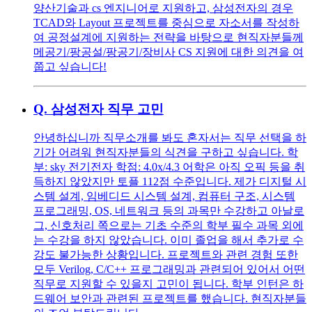
양산기술과 cs 엔지니어로 지원하고, 삼성전자의 경우
TCAD와 Layout 프로젝트를 중심으로 자소서를 작성하
여 공정설계에 지원하는 전략을 바탕으로 현직자분들께
메공기/팡공설/팡공기/장비사 CS 지원에 대한 의견을 여
쭙고 싶습니다!
Q.
삼성전자 직무 고민
안녕하십니까 직무소개를 봐도 혼자서는 직무 선택을 하
기가 어려워 현직자분들의 식견을 구하고 싶습니다. 학
부: sky 전기전자 학점: 4.0x/4.3 어학은 아직 오픽 등을 취
득하지 않았지만 토플 112점 수준입니다. 제가 디지털 시
스템 설계, 임베디드 시스템 설계, 컴퓨터 구조, 시스템
프로그래밍, OS, 네트워크 등의 과목만 수강하고 아날로
그, 신호처리 쪽으로는 기초 수준의 학부 필수 과목 외에
는 수강을 하지 않았습니다. 이미 졸업을 해서 추가로 수
강도 불가능한 상황입니다. 프로젝트와 관련 경험 또한
모두 Verilog, C/C++ 프로그래밍과 관련되어 있어서 어떤
직무로 지원할 수 있을지 고민이 됩니다. 학부 인턴은 하
드웨어 보안과 관련된 프로젝트를 했습니다. 현직자분들