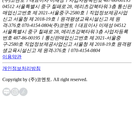
(주)코멘토ㅣ대표이사 이재성ㅣ사업자등록번호 487-86-00195
04512 서울특별시 중구 칠패로 28, 메리츠강북타워 3층
통신판
매업신고번호 제 2021-서울중구-2580호ㅣ직업정보제공사업
신고
서울청 제 2018-19호ㅣ원격평생교육시설신고 제 원
격-376호
070-4154-0804
(주)코멘토ㅣ대표이사 이재성
04512
서울특별시 중구 칠패로 28, 메리츠강북타워 3층
사업자등록
번호 487-86-00195ㅣ통신판매업신고번호 제 2021-서울중
구-2580호
직업정보제공사업신고 서울청 제 2018-19호
원격평
생교육시설신고 제 원격-376호ㅣ070-4154-0804
이용약관
개인정보처리방침
Copyright by (주)코멘토. All right reserved.