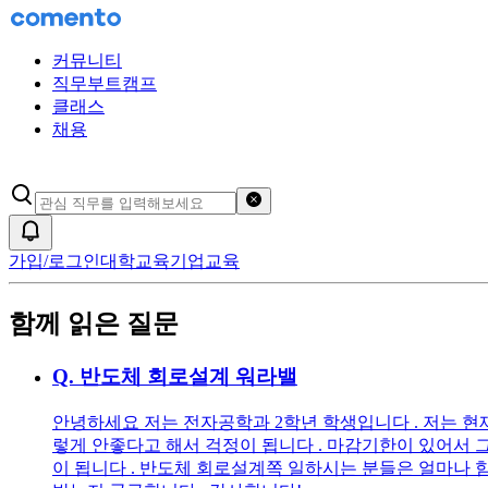
커뮤니티
직무부트캠프
클래스
채용
검색어 초기화
알림
가입/로그인
대학교육
기업교육
함께 읽은 질문
Q.
반도체 회로설계 워라밸
안녕하세요 저는 전자공학과 2학년 학생입니다 . 저는 
렇게 안좋다고 해서 걱정이 됩니다 . 마감기한이 있어서
이 됩니다 . 반도체 회로설계쪽 일하시는 분들은 얼마나 힘