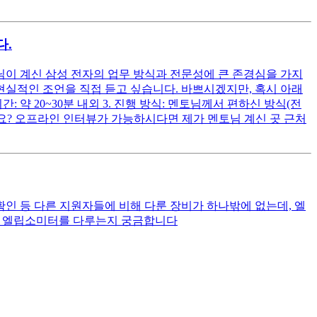
다.
님이 계신 삼성 전자의 업무 방식과 전문성에 큰 존경심을 가지
현실적인 조언을 직접 듣고 싶습니다. 바쁘시겠지만, 혹시 아래
: 약 20~30분 내외 3. 진행 방식: 멘토님께서 편하신 방식(전
신가요? 오프라인 인터뷰가 가능하시다면 제가 멘토님 계신 곳 근처
확인 등 다른 지원자들에 비해 다룬 장비가 하나밖에 없는데, 엘
서도 엘립소미터를 다루는지 궁금합니다