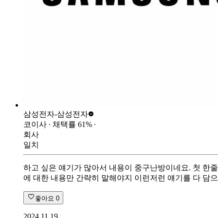
삼성전자-
삼성전자
코이사
∙ 채택률
61
%
∙
회사
일치
하고 싶은 얘기가 많아서 내용이 중구난방이네요. 첫 한
에 대한 내용만 간략히 말해야지 이런저런 얘기를 다 담
좋아요
0
2024.11.19