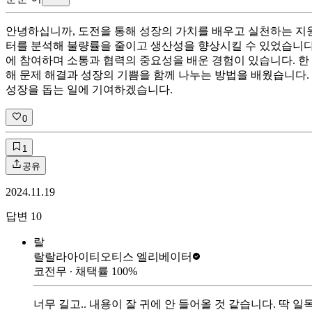
안녕하십니까, 도전을 통해 성장의 가치를 배우고 실천하는 지원
터를 분석해 불량률을 줄이고 생산성을 향상시킬 수 있었습니다.
에 참여하며 소통과 협력의 중요성을 배운 경험이 있습니다. 한 
해 문제 해결과 성장의 기쁨을 함께 나누는 방법을 배웠습니다.
성장을 돕는 일에 기여하겠습니다.
0
1
공유
2024.11.19
답변
10
랄
랄랄라아이티
오티스 엘리베이터
코전무
∙ 채택률
100
%
너무 길고.. 내용이 잘 귀에 안 들어올 것 같습니다. 딱