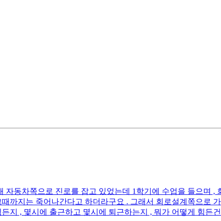
현재 자동차쪽으로 진로를 잡고 있었는데 1학기에 수업을 들으며 
 그때까지는 죽어나간다고 하더라구요 . 그래서 회로설계쪽으로 
든지 , 몇시에 출근하고 몇시에 퇴근하는지 , 뭐가 어떻게 힘든건