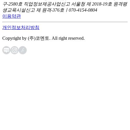
구-2580호
직업정보제공사업신고 서울청 제 2018-19호
원격평
생교육시설신고 제 원격-376호ㅣ070-4154-0804
이용약관
개인정보처리방침
Copyright by (주)코멘토. All right reserved.