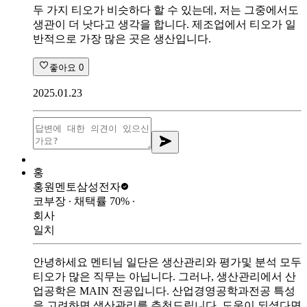
두 가지 티오가 비슷하다 할 수 있는데, 저는 그중에서도
생관이 더 낫다고 생각을 합니다. 제조업에서 티오가 일
반적으로 가장 많은 곳은 생산입니다.
좋아요
0
2025.01.23
홍
홍원멘토
삼성전자
코부장
∙ 채택률
70
%
∙
회사
일치
안녕하세요 멘티님 일단은 생산관리와 평가및 분석 모두
티오가 많은 직무는 아닙니다. 그러나, 생산관리에서 산
업공학은 MAIN 전공입니다. 산업경영공학과전공 특성
을 고려하면 생산관리를 추천드립니다. 도움이 되셨다면