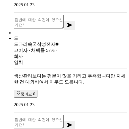
2025.01.23
도
도다리쑥국
삼성전자
코이사
∙ 채택률
57
%
∙
회사
일치
생산관리보다는 평분이 많을 거라고 추측합니다만 자세
한 건 대외비여서 아무도 모릅니다.
좋아요
0
2025.01.23