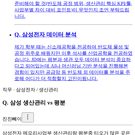
준비해야 할 것(반도체 공정 범위, 생산관리 핵심 KPI/툴,
사업부별 차이 대비 포인트)이 무엇인지 조언 부탁드립
니다.
Q.
삼성전자 데이터 분석
제가 학부 때는 신소재공학을 전공하여 반도체 물성 및
공정 위주로 배웠지만 이후 석사를 산업공학을 전공하였
습니다. JD에는 평분과 생관 모두 데이터 분석이 중요하
다고 되어있는데 AI나 머신러닝 기반 분석을 진행해본
경험이 있지만 공급망 등 반도체 외 데이터를 분석을 주
로해 어디가 더 적합할지 고민이됩니다.
직무
·
삼성전자
/
생산관리
Q.
삼성 생산관리 vs 평분
진
진빼이
삼성전자 메모리사업부 생산관리랑 평분중 티오가 많은 곳은