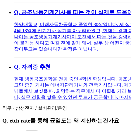
Q.
공조냉동기계기사를 따는 것이 실제로 도움이
한양대학교, 미래자동차공학과 졸업한 30살입니다. 제 상
4월 18일에 전기기사 실기를 마무리하였고, 현재는 결과
나이는 공조냉동기계기사까지 도전해서 따는 것을 강력히 
이 불가능 하다고 며칠 전에 알게 돼서, 실무 상 어떤지 
잡아두고는 있습니다만 확정은 아닙니다.
Q.
자격증 추천
현재 냉동공조공학을 전공 중인 4학년 학생입니다. 공조
고민 중인 기사는 에너지관리기사와 건축기사입니다. 제가
님들께서 보셨을 때, 희망하는 직무에서 더 어필될 거라
나, 실무 경험을 쌓을 수 있었던 루트가 궁금합니다. 
직무
·
삼성전자
/
설비관리/운영
Q.
etch rate를 통해 균일도는 왜 계산하는건가요