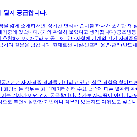
 될지 궁급합니다.
황을 짧게 소개하자면, 장기간 변리사 준비를 하다가 포기한 채 
 대기중에 있습니다. (거의 확실히 붙었다고 생각됩니다) 공조냉
추천하지만, 아무래도 공고에 우대사항에 기계와 전기 자격증을 
궁금하여 질문을 남깁니다. 현재로선 시설/인프라 운영/관리(반도체
냉동기계기사 자격증 결과를 기다리고 있고, 실무 경험을 찾아보면
 희망하는 직무는 최근 데이터센터 수요 급증에 따른 열관리 관
 보이는 기사가 어떤 건지 궁금합니다. 추가로 자격증이 아니더라
마지막으로 추천하실만한 기업이나 직무가 있는지도 여쭤보고 싶습니