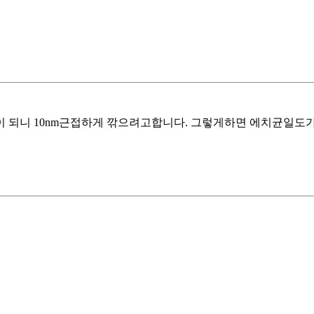
이 되니 10nm근접하게 깎으려고합니다. 그렇게하면 에치균일도