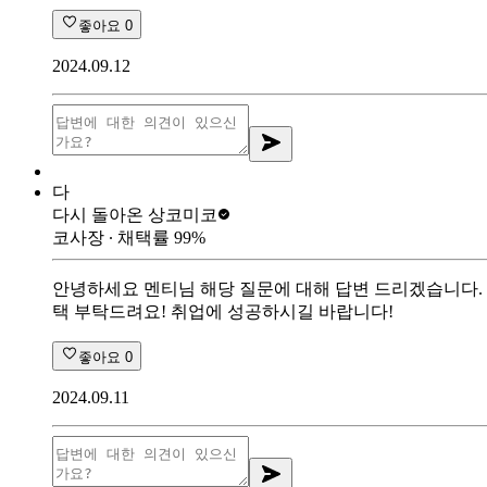
좋아요
0
2024.09.12
다
다시 돌아온 상
코미코
코사장
∙ 채택률
99
%
안녕하세요 멘티님 해당 질문에 대해 답변 드리겠습니다. 웨이퍼
택 부탁드려요! 취업에 성공하시길 바랍니다!
좋아요
0
2024.09.11